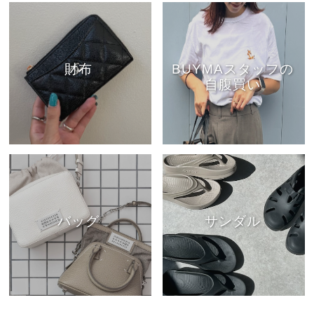
財布
BUYMAスタッフの
自腹買い
バッグ
サンダル