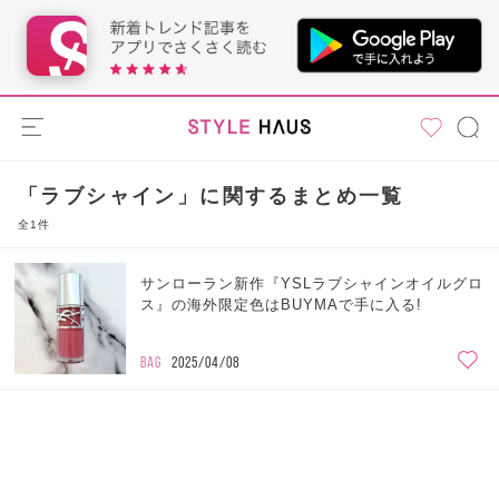
「ラブシャイン」に関するまとめ一覧
全1件
サンローラン新作『YSLラブシャインオイルグロ
ス』の海外限定色はBUYMAで手に入る!
BAG
2025/04/08