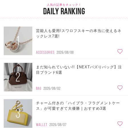
人気の記事をチェック！
DAILY RANKING
芸能人も愛用!スワロフスキーの本当に使えるネ
1
ックレス7選!
ACCESSORIES
2026/08/08
まだ知られていない!!【NEXTバズりバッグ】注
2
目ブランド6選
BAG
2026/08/02
チャーム付きの「ハイブラ・フラグメントケー
3
ス」が可愛すぎて大優勝 | おすすめ3選
WALLET
2026/08/07