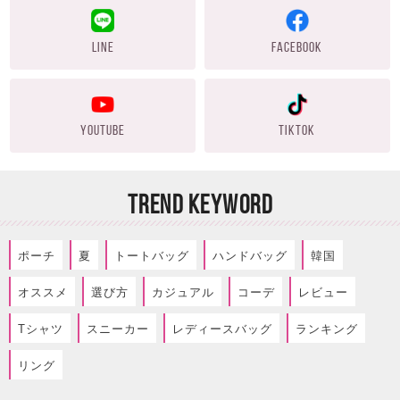
LINE
FACEBOOK
YOUTUBE
TIKTOK
TREND KEYWORD
ポーチ
夏
トートバッグ
ハンドバッグ
韓国
オススメ
選び方
カジュアル
コーデ
レビュー
Tシャツ
スニーカー
レディースバッグ
ランキング
リング