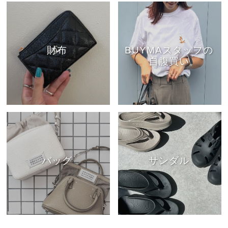
財布
BUYMAスタッフの
自腹買い
バッグ
サンダル