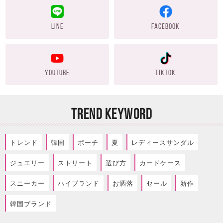
LINE
FACEBOOK
YOUTUBE
TIKTOK
TREND KEYWORD
トレンド
韓国
ポーチ
夏
レディースサンダル
ジュエリー
ストリート
選び方
カードケース
スニーカー
ハイブランド
お洒落
セール
新作
韓国ブランド