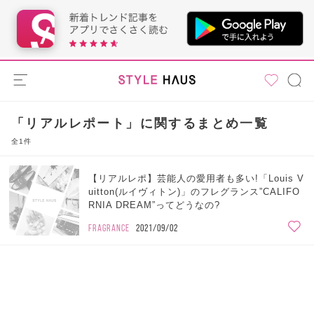
「リアルレポート」に関するまとめ一覧
全1件
【リアルレポ】芸能人の愛用者も多い!「Louis V
uitton(ルイヴィトン)」のフレグランス”CALIFO
RNIA DREAM”ってどうなの?
FRAGRANCE
2021/09/02