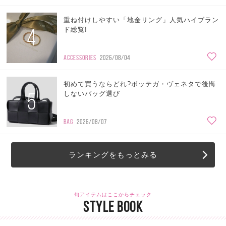
重ね付けしやすい「地金リング」人気ハイブラン
4
ド総覧!
ACCESSORIES
2026/08/04
初めて買うならどれ?ボッテガ・ヴェネタで後悔
5
しないバッグ選び
BAG
2026/08/07
ランキングをもっとみる
旬アイテムはここからチェック
STYLE BOOK