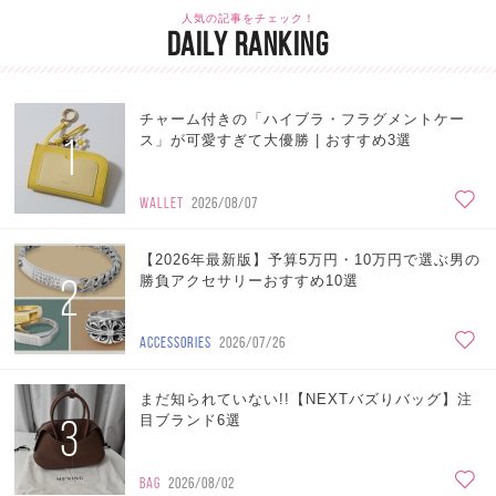
人気の記事をチェック！
DAILY RANKING
チャーム付きの「ハイブラ・フラグメントケー
1
ス」が可愛すぎて大優勝 | おすすめ3選
WALLET
2026/08/07
【2026年最新版】予算5万円・10万円で選ぶ男の
2
勝負アクセサリーおすすめ10選
ACCESSORIES
2026/07/26
まだ知られていない!!【NEXTバズりバッグ】注
3
目ブランド6選
BAG
2026/08/02