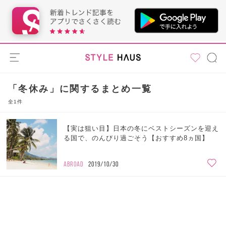
「冬休み」に関するまとめ一覧
全1件
【実は狙い目】日本の冬にベストシーズンを迎え
る国で、のんびり過ごそう【おすすめ8ヵ国】
ABROAD
2019/10/30