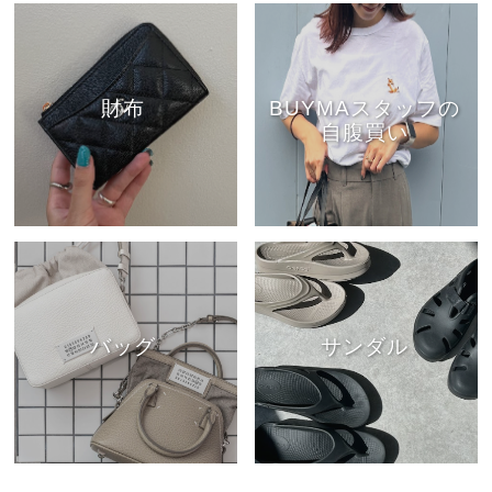
財布
BUYMAスタッフの
自腹買い
バッグ
サンダル