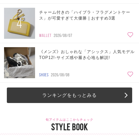
チャーム付きの「ハイブラ・フラグメントケー
4
ス」が可愛すぎて大優勝 | おすすめ3選
WALLET
2026/08/07
《メンズ》おしゃれな「アシックス」人気モデル
5
TOP12!-サイズ感や履き心地も解説!
SHOES
2026/08/08
ランキングをもっとみる
旬アイテムはここからチェック
STYLE BOOK