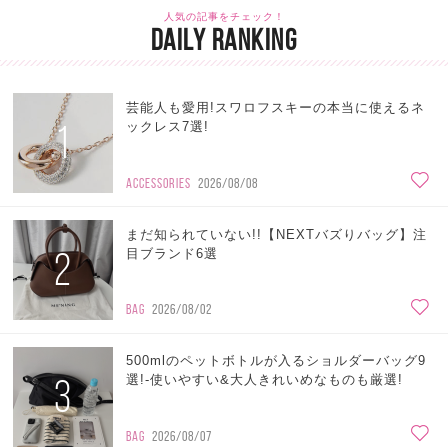
人気の記事をチェック！
DAILY RANKING
芸能人も愛用!スワロフスキーの本当に使えるネ
1
ックレス7選!
ACCESSORIES
2026/08/08
まだ知られていない!!【NEXTバズりバッグ】注
2
目ブランド6選
BAG
2026/08/02
500mlのペットボトルが入るショルダーバッグ9
3
選!-使いやすい&大人きれいめなものも厳選!
BAG
2026/08/07