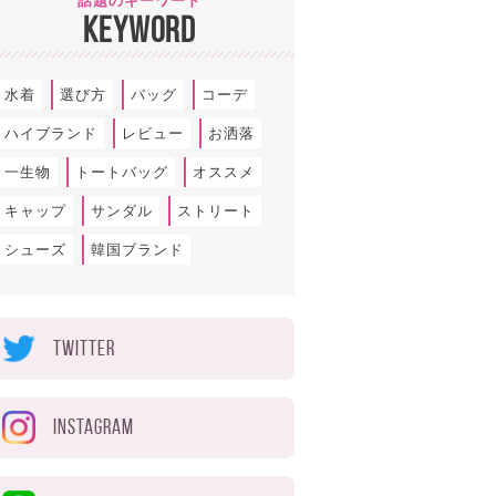
話題のキーワード
KEYWORD
水着
選び方
バッグ
コーデ
ハイブランド
レビュー
お洒落
一生物
トートバッグ
オススメ
キャップ
サンダル
ストリート
シューズ
韓国ブランド
TWITTER
INSTAGRAM