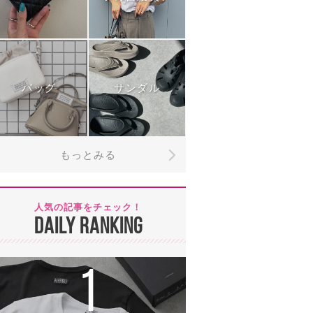
バッグ
サンダル
もっとみる
人気の記事をチェック！
DAILY RANKING
1