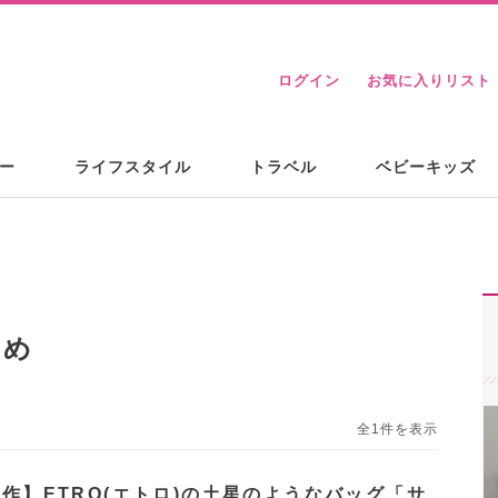
ログイン
お気に入りリスト
ー
ライフスタイル
トラベル
ベビーキッズ
とめ
全1件を表示
新作】ETRO(エトロ)の土星のようなバッグ「サ