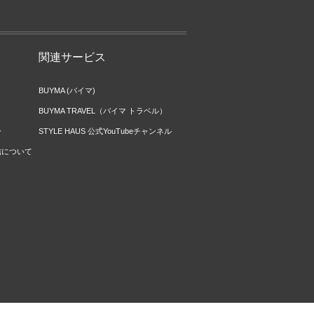
関連サービス
BUYMA (バイマ)
BUYMA TRAVEL（バイマ トラベル）
ー
STYLE HAUS 公式YouTubeチャンネル
信について