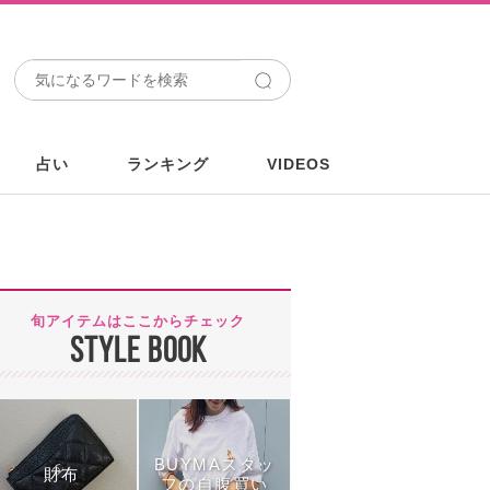
占い
ランキング
VIDEOS
旬アイテムはここからチェック
STYLE BOOK
BUYMAスタッ
財布
フの自腹買い