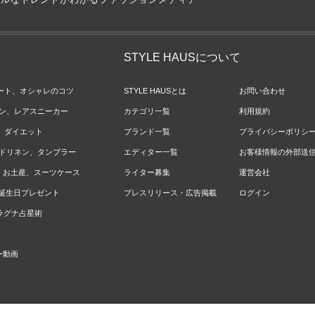
STYLE HAUSについて
ネート、オシャレのコツ
STYLE HAUSとは
お問い合わせ
ョン、レアスニーカー
カテゴリ一覧
利用規約
ジ、ダイエット
ブランド一覧
プライバシーポリシ
ベッドリネン、タンブラー
エディター一覧
お客様情報の外部送
報、お土産、スーツケース
ライター募集
運営会社
やお誕生日プレゼント
プレスリリース・広告掲載
ログイン
のラグナ占星術
ー動画