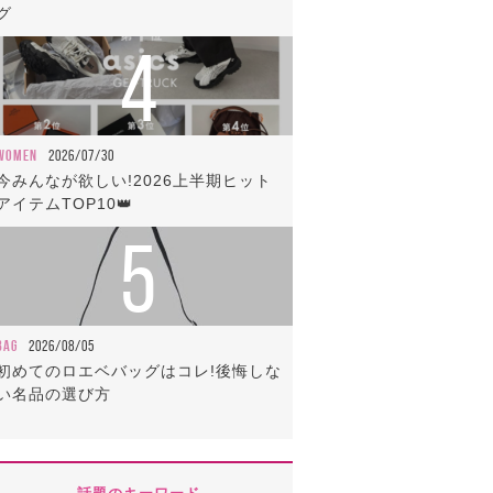
グ
4
WOMEN
2026/07/30
今みんなが欲しい!2026上半期ヒット
アイテムTOP10👑
5
BAG
2026/08/05
初めてのロエベバッグはコレ!後悔しな
い名品の選び方