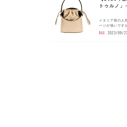
トゥルノ」
イタリア発の人気
ージが強いですが
BAG
2023/09/2