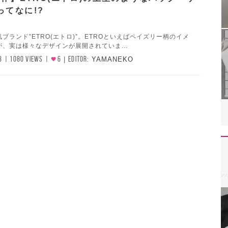
ってなに!?
ブランド‟ETRO(エトロ)”。ETROといえばペイズリー柄のイメ
、実は様々なデザインが展開されていま...
3
1080 VIEWS
6
EDITOR:
YAMANEKO