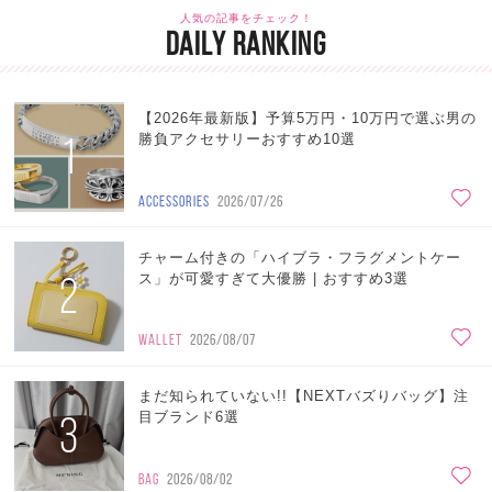
人気の記事をチェック！
DAILY RANKING
【2026年最新版】予算5万円・10万円で選ぶ男の
1
勝負アクセサリーおすすめ10選
ACCESSORIES
2026/07/26
チャーム付きの「ハイブラ・フラグメントケー
2
ス」が可愛すぎて大優勝 | おすすめ3選
WALLET
2026/08/07
まだ知られていない!!【NEXTバズりバッグ】注
3
目ブランド6選
BAG
2026/08/02