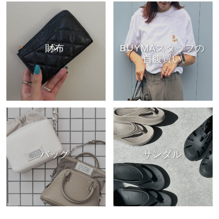
財布
BUYMAスタッフの
自腹買い
バッグ
サンダル