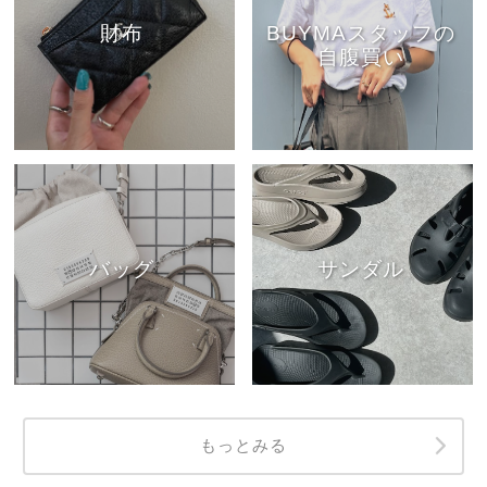
財布
BUYMAスタッフの
自腹買い
バッグ
サンダル
もっとみる