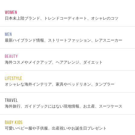
WOMEN
日本未上陸ブランド、トレンドコーディネート、オシャレのコツ
MEN
最新ハイブランド情報、ストリートファッション、レアスニーカー
BEAUTY
海外コスメやメイクアップ、ヘアアレンジ、ダイエット
LIFESTYLE
オシャレな海外インテリア、家具やベッドリネン、タンブラー
TRAVEL
海外旅行、ガイドブックにはない現地情報、お土産、スーツケース
BABY KIDS
可愛いベビー服や子供服、出産祝いやお誕生日プレゼント