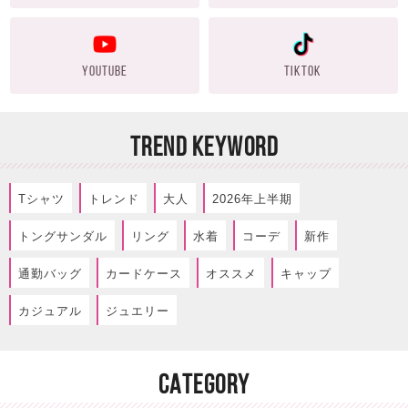
YOUTUBE
TIKTOK
TREND KEYWORD
Tシャツ
トレンド
大人
2026年上半期
トングサンダル
リング
水着
コーデ
新作
通勤バッグ
カードケース
オススメ
キャップ
カジュアル
ジュエリー
CATEGORY