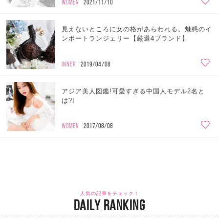
WOMEN
2021/11/10
見えないところに女の格があらわれる。魅惑のイ
ンポートランジェリー【厳選4ブランド】
INNER
2019/04/08
アジア美人図鑑!可愛すぎる中国人モデル2名と
は?!
WOMEN
2017/08/08
人気の記事をチェック！
DAILY RANKING