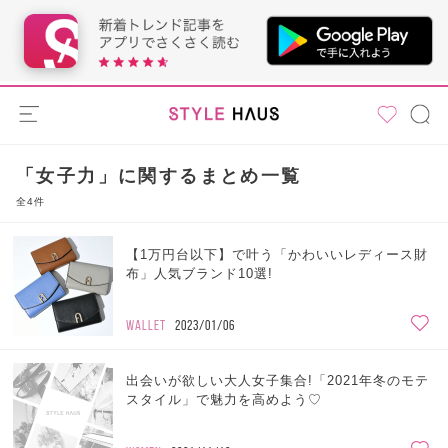
「女子力」に関するまとめ一覧
全4件
【1万円台以下】で叶う「かわいいレディース財
布」人気ブランド10選!
WALLET
2023/01/06
出会いが欲しい大人女子集合!「2021年冬のモテ
スタイル」で魅力を高めよう♡