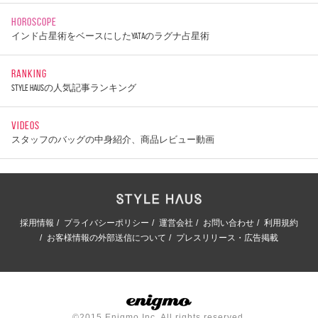
HOROSCOPE
インド占星術をベースにしたYATAのラグナ占星術
RANKING
STYLE HAUSの人気記事ランキング
VIDEOS
スタッフのバッグの中身紹介、商品レビュー動画
採用情報
プライバシーポリシー
運営会社
お問い合わせ
利用規約
お客様情報の外部送信について
プレスリリース・広告掲載
©2015 Enigmo Inc. All rights reserved.