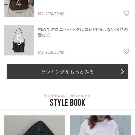
4
BAG
2026/08/02
初めてのロエベバッグはコレ!後悔しない名品の
5
選び方
BAG
2026/08/05
ランキングをもっとみる
旬アイテムはここからチェック
STYLE BOOK