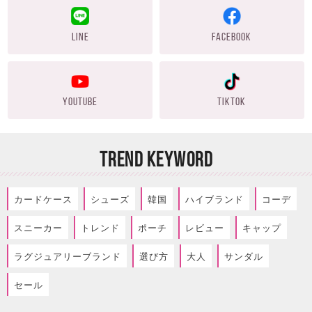
LINE
FACEBOOK
YOUTUBE
TIKTOK
TREND KEYWORD
カードケース
シューズ
韓国
ハイブランド
コーデ
スニーカー
トレンド
ポーチ
レビュー
キャップ
ラグジュアリーブランド
選び方
大人
サンダル
セール