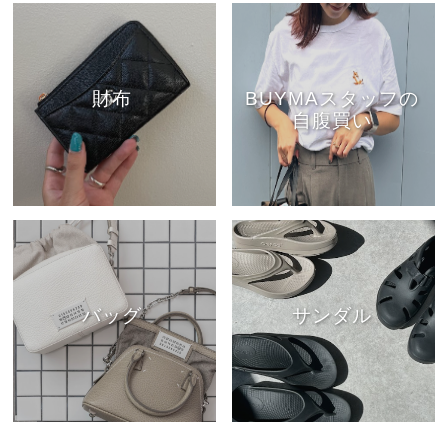
財布
BUYMAスタッフの
自腹買い
バッグ
サンダル