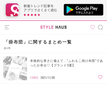
「掛布団」に関するまとめ一覧
全1件
本格的な寒さに備えて…"ふわもこ掛け布団"であ
ったか幸せ♡【ブランド3選】
FABRIC
2021/11/05