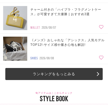
チャーム付きの「ハイブラ・フラグメントケー
4
ス」が可愛すぎて大優勝 | おすすめ3選
WALLET
2026/08/07
《メンズ》おしゃれな「アシックス」人気モデル
5
TOP12!-サイズ感や履き心地も解説!
SHOES
2026/08/08
ランキングをもっとみる
旬アイテムはここからチェック
STYLE BOOK