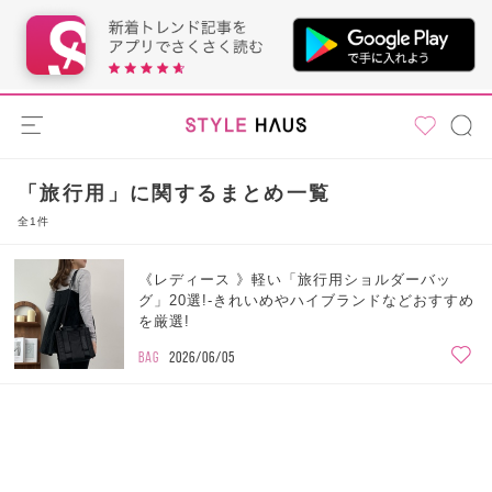
「旅行用」に関するまとめ一覧
全1件
《レディース 》軽い「旅行用ショルダーバッ
グ」20選!-きれいめやハイブランドなどおすすめ
を厳選!
BAG
2026/06/05