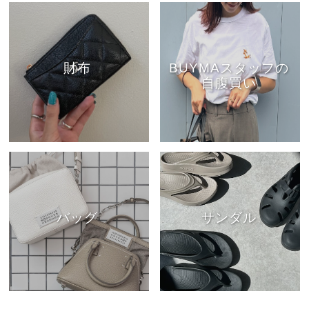
財布
BUYMAスタッフの
自腹買い
バッグ
サンダル