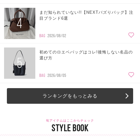
まだ知られていない!!【NEXTバズりバッグ】注
4
目ブランド6選
BAG
2026/08/02
初めてのロエベバッグはコレ!後悔しない名品の
5
選び方
BAG
2026/08/05
ランキングをもっとみる
旬アイテムはここからチェック
STYLE BOOK