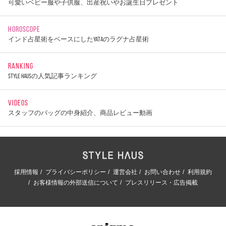
可愛いベビー服や子供服、出産祝いやお誕生日プレゼント
HOROSCOPE
インド占星術をベースにしたYATAのラグナ占星術
RANKING
STYLE HAUSの人気記事ランキング
VIDEOS
スタッフのバッグの中身紹介、商品レビュー動画
採用情報
プライバシーポリシー
運営会社
お問い合わせ
利用規約
お客様情報の外部送信について
プレスリリース・広告掲載