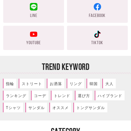
LINE
FACEBOOK
YOUTUBE
TIKTOK
TREND KEYWORD
指輪
ストリート
お洒落
リング
韓国
大人
ランキング
コーデ
トレンド
選び方
ハイブランド
Tシャツ
サンダル
オススメ
トングサンダル