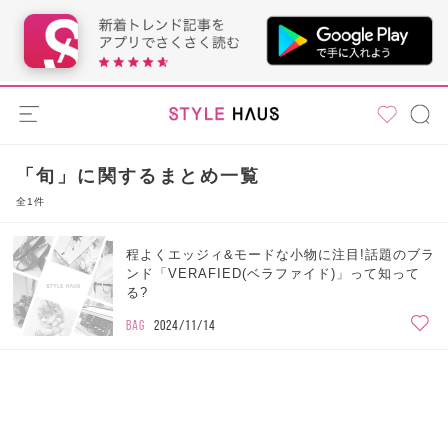
「旬」に関するまとめ一覧
全1件
程よくエッジィ&モードな小物に注目!話題のブラ
ンド「VERAFIED(ベラファイド)」って知って
る?
BAG
2024/11/14