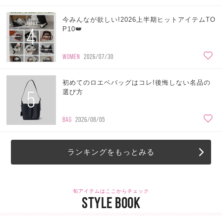
今みんなが欲しい!2026上半期ヒットアイテムTO
4
P10👑
WOMEN
2026/07/30
初めてのロエベバッグはコレ!後悔しない名品の
5
選び方
BAG
2026/08/05
ランキングをもっとみる
旬アイテムはここからチェック
STYLE BOOK