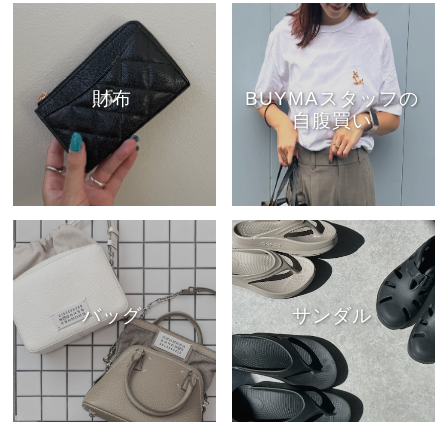
財布
BUYMAスタッフの
自腹買い
バッグ
サンダル