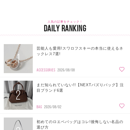
人気の記事をチェック！
DAILY RANKING
芸能人も愛用!スワロフスキーの本当に使えるネ
1
ックレス7選!
ACCESSORIES
2026/08/08
まだ知られていない!!【NEXTバズりバッグ】注
2
目ブランド6選
BAG
2026/08/02
初めてのロエベバッグはコレ!後悔しない名品の
選び方