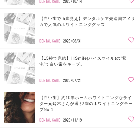
DENTAL CARE
2023/10/14
【白い歯で-5歳見え】デンタルケア先進国アメリ
カで人気のホワイトニンググッズ
DENTAL CARE
2023/08/31
【15秒で完結】HiSmile(ハイスマイル)の“紫
泡”で白い歯をキープ。
DENTAL CARE
2023/07/21
【白い歯】約10年ホームホワイトニングなライ
ター元鈴木さんが選ぶ!歯のホワイトニングテー
プNo.1
DENTAL CARE
2020/11/19