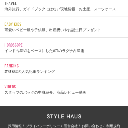
TRAVEL
海外旅行、ガイドブックにはない現地情報、お土産、スーツケース
BABY KIDS
可愛いベビー服や子供服、出産祝いやお誕生日プレゼント
HOROSCOPE
インド占星術をベースにしたYATAのラグナ占星術
RANKING
STYLE HAUSの人気記事ランキング
VIDEOS
スタッフのバッグの中身紹介、商品レビュー動画
採用情報
プライバシーポリシー
運営会社
お問い合わせ
利用規約