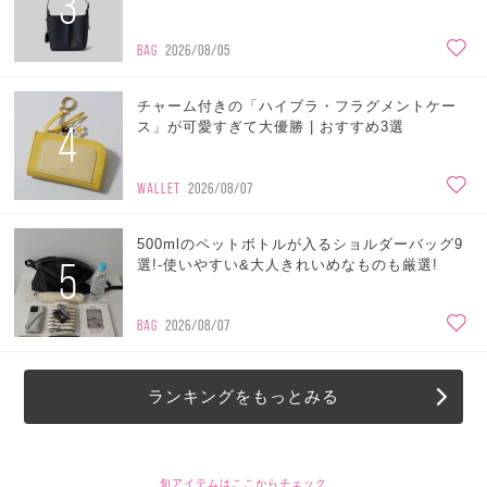
3
BAG
2026/08/05
チャーム付きの「ハイブラ・フラグメントケー
4
ス」が可愛すぎて大優勝 | おすすめ3選
WALLET
2026/08/07
500mlのペットボトルが入るショルダーバッグ9
5
選!-使いやすい&大人きれいめなものも厳選!
BAG
2026/08/07
ランキングをもっとみる
旬アイテムはここからチェック