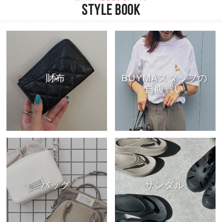
STYLE BOOK
財布
BUYMAスタッフの
自腹買い
バッグ
サンダル