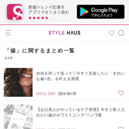
「歯」に関するまとめ一覧
全5件
自信を持って笑って♡今すぐ見直したい「きれい
な歯+息」を叶える習慣
DENTAL CARE
2024/04/28
【お口美人がやっているケア習慣】今すぐ取り入
れたい歯のホワイトニング“ペン”3選