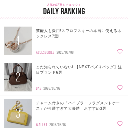
人気の記事をチェック！
DAILY RANKING
芸能人も愛用!スワロフスキーの本当に使えるネ
1
ックレス7選!
ACCESSORIES
2026/08/08
まだ知られていない!!【NEXTバズりバッグ】注
2
目ブランド6選
BAG
2026/08/02
チャーム付きの「ハイブラ・フラグメントケー
3
ス」が可愛すぎて大優勝 | おすすめ3選
WALLET
2026/08/07