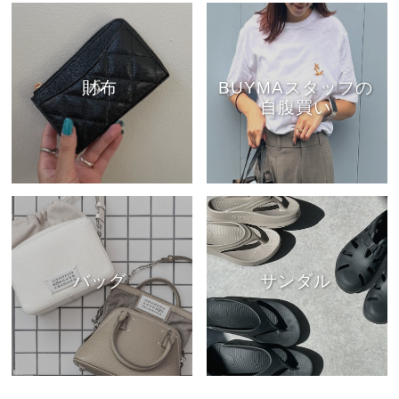
財布
BUYMAスタッフの
自腹買い
バッグ
サンダル