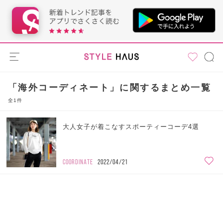
「海外コーディネート」に関するまとめ一覧
全1件
大人女子が着こなすスポーティーコーデ4選
COORDINATE
2022/04/21