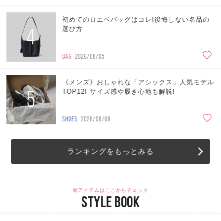
初めてのロエベバッグはコレ!後悔しない名品の
4
選び方
BAG
2026/08/05
《メンズ》おしゃれな「アシックス」人気モデル
5
TOP12!-サイズ感や履き心地も解説!
SHOES
2026/08/08
ランキングをもっとみる
旬アイテムはここからチェック
STYLE BOOK