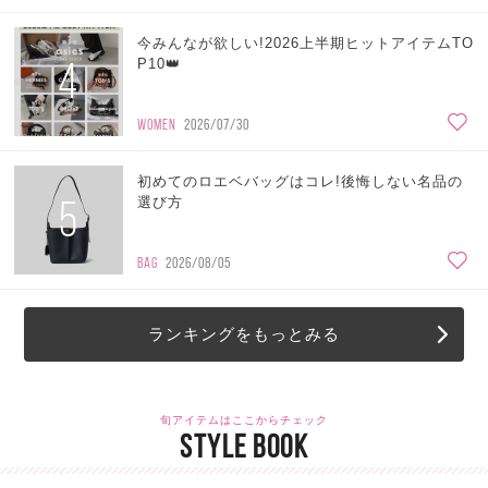
今みんなが欲しい!2026上半期ヒットアイテムTO
4
P10👑
WOMEN
2026/07/30
初めてのロエベバッグはコレ!後悔しない名品の
5
選び方
BAG
2026/08/05
ランキングをもっとみる
旬アイテムはここからチェック
STYLE BOOK