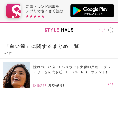
「白い歯」に関するまとめ一覧
全1件
憧れの白い歯に! ハリウッド女優御用達 ラグジュ
アリーな歯磨き粉 ”THEODENT(テオデント)”
SKINCARE
2022/06/06