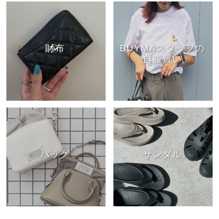
財布
BUYMAスタッフの
自腹買い
バッグ
サンダル