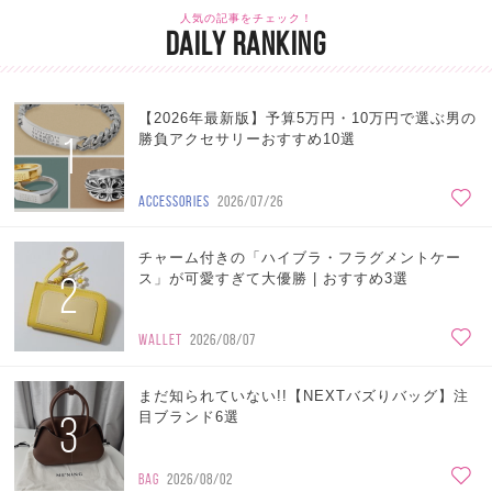
人気の記事をチェック！
DAILY RANKING
【2026年最新版】予算5万円・10万円で選ぶ男の
1
勝負アクセサリーおすすめ10選
ACCESSORIES
2026/07/26
チャーム付きの「ハイブラ・フラグメントケー
2
ス」が可愛すぎて大優勝 | おすすめ3選
WALLET
2026/08/07
まだ知られていない!!【NEXTバズりバッグ】注
3
目ブランド6選
BAG
2026/08/02