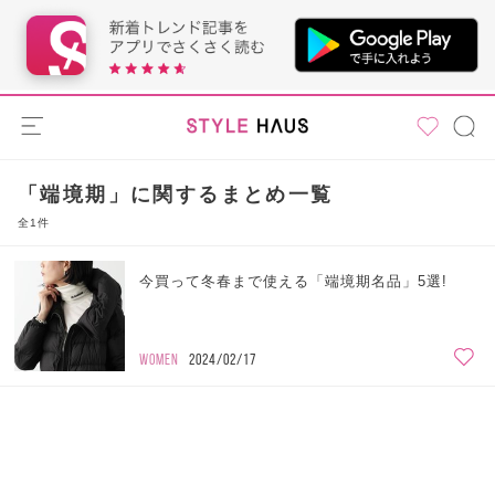
「端境期」に関するまとめ一覧
全1件
今買って冬春まで使える「端境期名品」5選!
WOMEN
2024/02/17