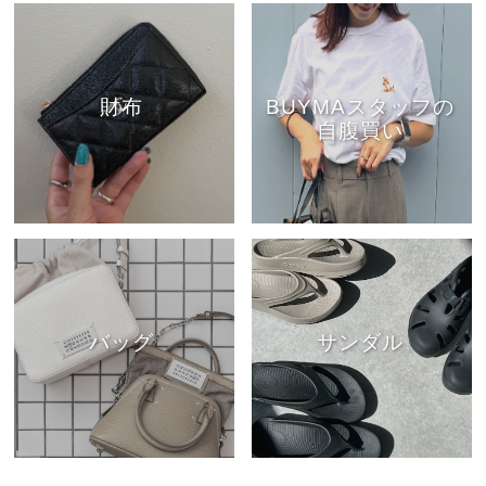
財布
BUYMAスタッフの
自腹買い
バッグ
サンダル