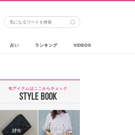
占い
ランキング
VIDEOS
旬アイテムはここからチェック
STYLE BOOK
BUYMAスタッ
財布
フの自腹買い