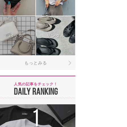
バッグ
サンダル
もっとみる
人気の記事をチェック！
DAILY RANKING
1