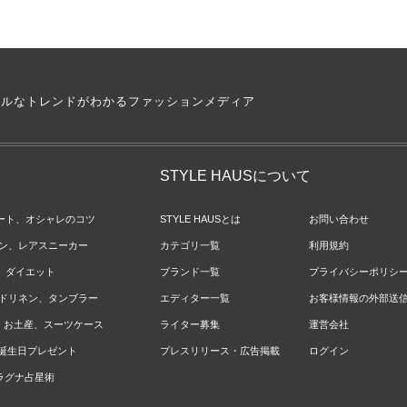
アルなトレンドがわかるファッションメディア
STYLE HAUSについて
ネート、オシャレのコツ
STYLE HAUSとは
お問い合わせ
ョン、レアスニーカー
カテゴリ一覧
利用規約
ジ、ダイエット
ブランド一覧
プライバシーポリシ
ベッドリネン、タンブラー
エディター一覧
お客様情報の外部送
報、お土産、スーツケース
ライター募集
運営会社
やお誕生日プレゼント
プレスリリース・広告掲載
ログイン
のラグナ占星術