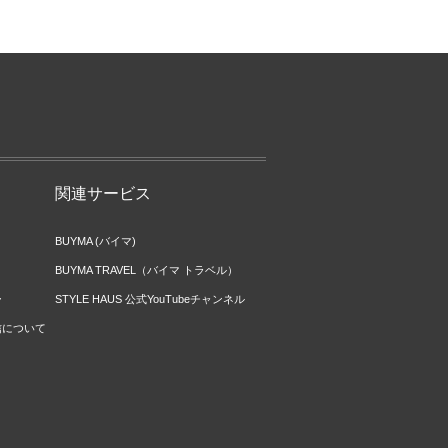
関連サービス
BUYMA (バイマ)
BUYMA TRAVEL（バイマ トラベル）
ー
STYLE HAUS 公式YouTubeチャンネル
信について