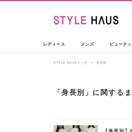
レディース
メンズ
ビューティ
STYLE HAUSトップ
身長別
「
身長別
」に関する
【身長別】