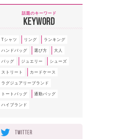
話題のキーワード
KEYWORD
Tシャツ
リング
ランキング
ハンドバッグ
選び方
大人
バッグ
ジュエリー
シューズ
ストリート
カードケース
ラグジュアリーブランド
トートバッグ
通勤バッグ
ハイブランド
TWITTER