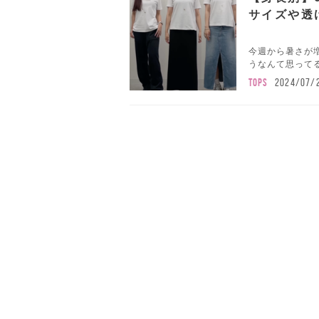
サイズや透
今週から暑さが
うなんて思ってる
TOPS
2024/07/