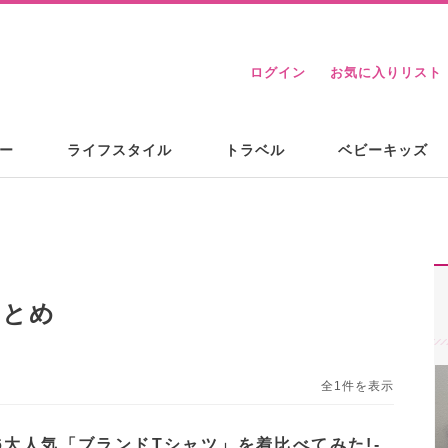
ログイン
お気に入りリスト
ー
ライフスタイル
トラベル
ベビーキッズ
まとめ
全1件を表示
6大人気「ブランドTシャツ」を着比べてみた!-