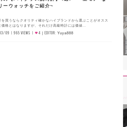
リーウォッチをご紹介~
計を買うならクオリティ確かなハイブランドから選ぶことがオスス
価格とはなりますが、それだけ高級時計には価値...
03/09
965 VIEWS
4
EDITOR:
Yuya888