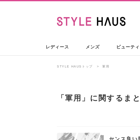
レディース
メンズ
ビューティ
STYLE HAUSトップ
軍用
「
軍用
」に関するま
センス良い