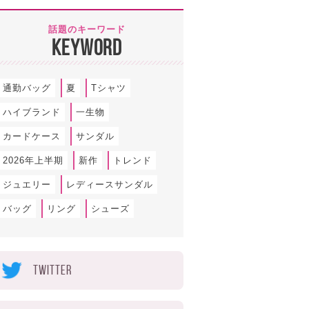
話題のキーワード
KEYWORD
通勤バッグ
夏
Tシャツ
ハイブランド
一生物
カードケース
サンダル
2026年上半期
新作
トレンド
ジュエリー
レディースサンダル
バッグ
リング
シューズ
TWITTER