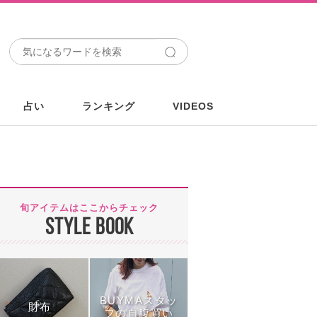
占い
ランキング
VIDEOS
旬アイテムはここからチェック
STYLE BOOK
BUYMAスタッ
財布
フの自腹買い