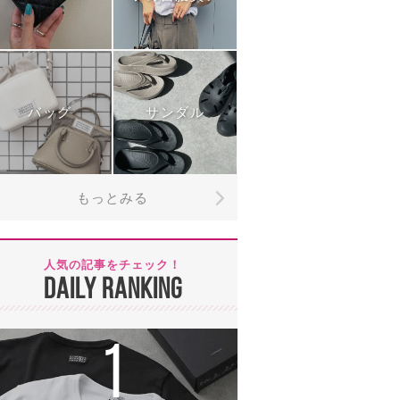
バッグ
サンダル
もっとみる
人気の記事をチェック！
DAILY RANKING
1