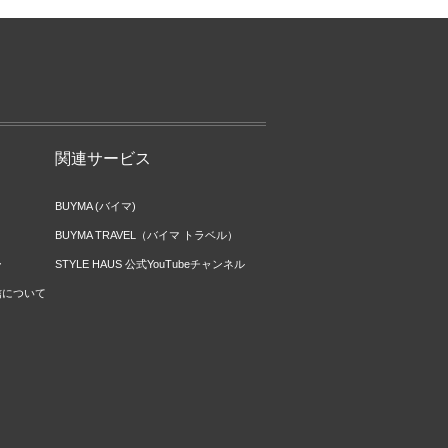
関連サービス
BUYMA (バイマ)
BUYMA TRAVEL（バイマ トラベル）
ー
STYLE HAUS 公式YouTubeチャンネル
信について