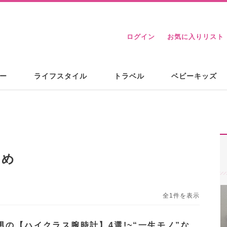
ログイン
お気に入りリスト
ー
ライフスタイル
トラベル
ベビーキッズ
とめ
全1件を表示
男の【ハイクラス腕時計】4選!~“一生モノ”な