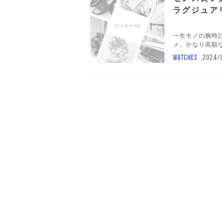
ラグジュア
一生モノの腕時
メ。かなり高額な
WATCHES
2024/