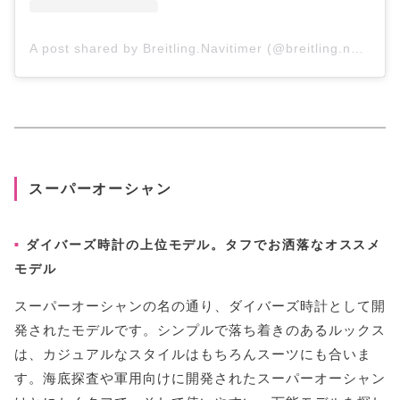
A post shared by Breitling.Navitimer (@breitling.navitimer_qaz)
スーパーオーシャン
ダイバーズ時計の上位モデル。タフでお洒落なオススメ
モデル
スーパーオーシャンの名の通り、ダイバーズ時計として開
発されたモデルです。シンプルで落ち着きのあるルックス
は、カジュアルなスタイルはもちろんスーツにも合いま
す。海底探査や軍用向けに開発されたスーパーオーシャン