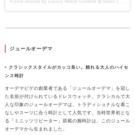
A post shared by Luxury Watch Content ⌚ Rolex | Patek Philippe | AP & More! (@watch_passionn)
ジュールオーデマ
クラシックスタイルがカッコ良い。頼れる大人のハイセ
ンス時計
オーデマピゲの創業者である「ジュールオーデマ」を冠し
た名前が付けられているドレスウォッチ。クラシカルで大
人な印象のジュールオーデマは、トラディショナルな着こ
なしやスーツに合う時計として人気です。当時世界初とな
る「ミニッツリピーター」搭載の腕時計は、このジュール
オーデマから生まれました。