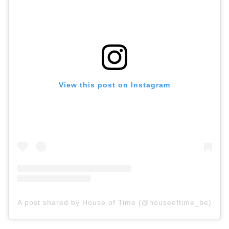
View this post on Instagram
A post shared by House of Time (@houseoftime_be)