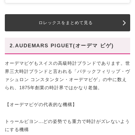
ロレックスをまとめて見る
2.AUDEMARS PIGUET(オーデマ ピゲ)
オーデマピゲもスイスの高級時計ブランドであります。世
界三大時計ブランドと言われる「パテックフィリップ・ヴ
ァシュロン コンスタンタン・オーデマピゲ」の中に数え
られ、1875年創業の時計界ではかなり老舗。
【オーデマピゲの代表的な機構】
トゥールビヨン...どの姿勢でも重力で時計がズレないよう
にする機構