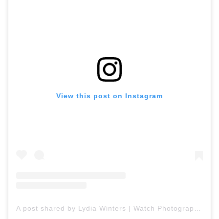
View this post on Instagram
A post shared by Lydia Winters | Watch Photographer and Collector (@lydiaswatches)