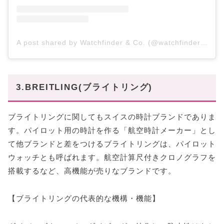
A post shared by Watchfinder & Co. (@watchfinderofficial)
3.BREITLING(ブライトリング)
ブライトリングに関してもスイスの時計ブランドでありま
す。パイロット用の時計を作る「航空時計メーカー」とし
て他ブランドと差をつけるブライトリングは、パイロット
ウォッチとも呼ばれます。航空計算尺付きクロノグラフを
搭載するなど、高機能が売りなブランドです。
【ブライトリングの代表的な機構・機能】