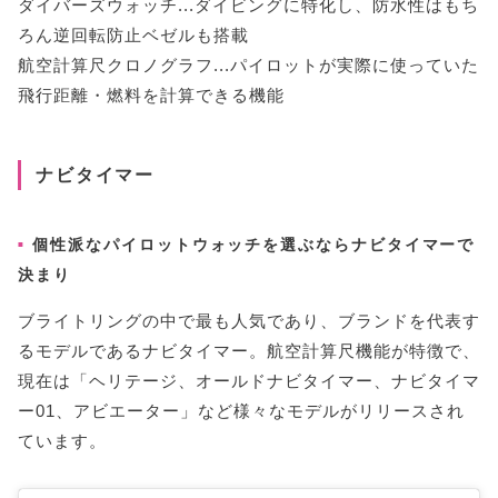
ダイバーズウォッチ...ダイビングに特化し、防水性はもち
ろん逆回転防止ベゼルも搭載
航空計算尺クロノグラフ...パイロットが実際に使っていた
飛行距離・燃料を計算できる機能
ナビタイマー
個性派なパイロットウォッチを選ぶならナビタイマーで
決まり
ブライトリングの中で最も人気であり、ブランドを代表す
るモデルであるナビタイマー。航空計算尺機能が特徴で、
現在は「ヘリテージ、オールドナビタイマー、ナビタイマ
ー01、アビエーター」など様々なモデルがリリースされ
ています。