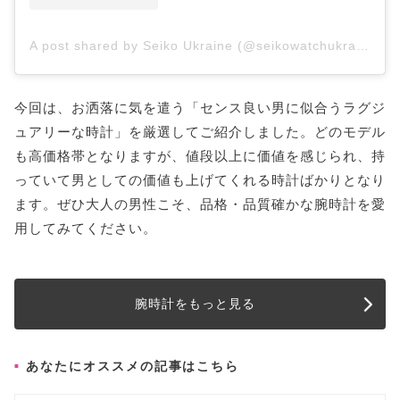
A post shared by Seiko Ukraine (@seikowatchukraine)
今回は、お洒落に気を遣う「センス良い男に似合うラグジ
ュアリーな時計」を厳選してご紹介しました。どのモデル
も高価格帯となりますが、値段以上に価値を感じられ、持
っていて男としての価値も上げてくれる時計ばかりとなり
ます。ぜひ大人の男性こそ、品格・品質確かな腕時計を愛
用してみてください。
腕時計をもっと見る
あなたにオススメの記事はこちら