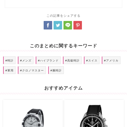
この記事をシェアする
このまとめに関するキーワード
#時計
#メンズ
#ハイブランド
#高級時計
#スイス
#アメリカ
#軍用
#クロノマスター
#腕時計
おすすめアイテム