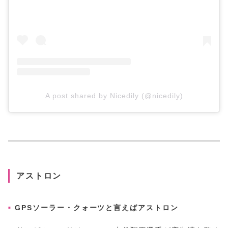
A post shared by Nicedily (@nicedily)
アストロン
GPSソーラー・クォーツと言えばアストロン