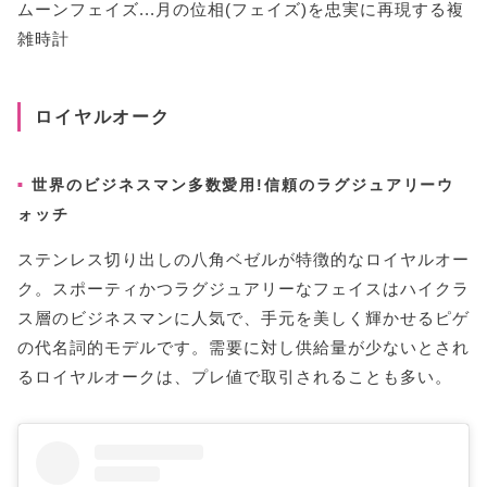
ムーンフェイズ...月の位相(フェイズ)を忠実に再現する複
雑時計
ロイヤルオーク
世界のビジネスマン多数愛用!信頼のラグジュアリーウ
ォッチ
ステンレス切り出しの八角ベゼルが特徴的なロイヤルオー
ク。スポーティかつラグジュアリーなフェイスはハイクラ
ス層のビジネスマンに人気で、手元を美しく輝かせるピゲ
の代名詞的モデルです。需要に対し供給量が少ないとされ
るロイヤルオークは、プレ値で取引されることも多い。