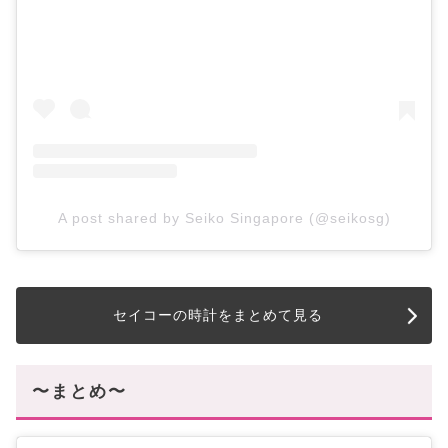
A post shared by Seiko Singapore (@seikosg)
セイコーの時計をまとめて見る
〜まとめ〜