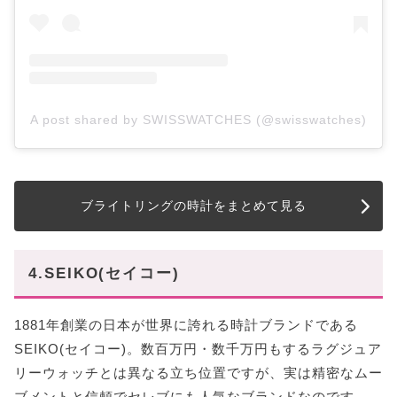
A post shared by SWISSWATCHES (@swisswatches)
ブライトリングの時計をまとめて見る
4.SEIKO(セイコー)
1881年創業の日本が世界に誇れる時計ブランドである
SEIKO(セイコー)。数百万円・数千万円もするラグジュア
リーウォッチとは異なる立ち位置ですが、実は精密なムー
ブメントと信頼でセレブにも人気なブランドなのです。