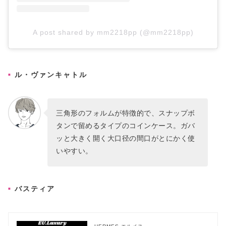
A post shared by mm2218pp (@mm2218pp)
ル・ヴァンキャトル
三角形のフォルムが特徴的で、スナップボ
タンで留めるタイプのコインケース。ガバ
ッと大きく開く大口径の間口がとにかく使
いやすい。
バスティア