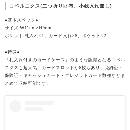
コペルニクス(二つ折り財布、小銭入れ無し)
●基本スペック●
サイズ:W11cm×H9cm
ポケット:札入れ×1、カード入れ×8、ポケット×2
●特徴●
「札入れ付きのカードケース」のような認識となるコペル
ニクスも超人気。カードスロットが8枚もあり、免許証・
保険証・キャッシュカード・クレジットカード数種などま
とめて収納可能です。