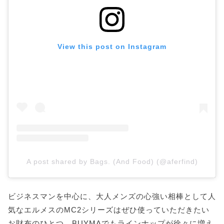
View this post on Instagram
A post shared by Bags. (And Food) (@aferfind)
ビジネスマンを中心に、大人メンズの心強い相棒として人
気なエルメスのMC2シリーズはぜひ使っていただきたい
お財布のひとつ。BUYMAでもラインナップが徐々に増え