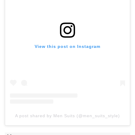
View this post on Instagram
A post shared by Men Suits (@men_suits_style)