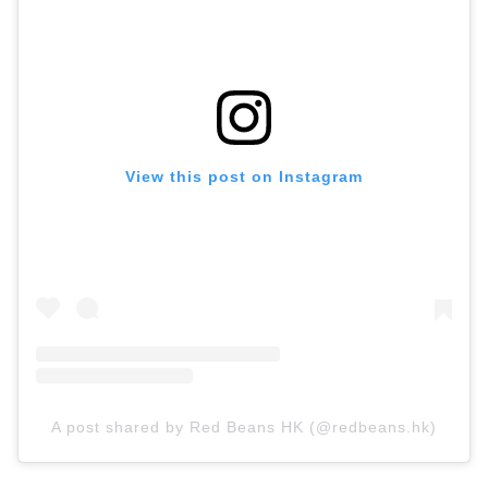
View this post on Instagram
A post shared by Red Beans HK (@redbeans.hk)