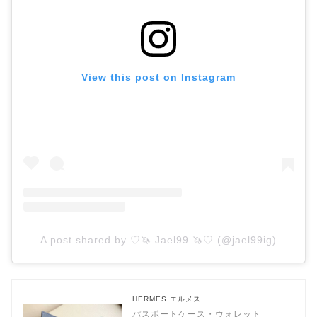
View this post on Instagram
A post shared by ♡🦄 Jael99 🦄♡ (@jael99ig)
HERMES エルメス
パスポートケース・ウォレット