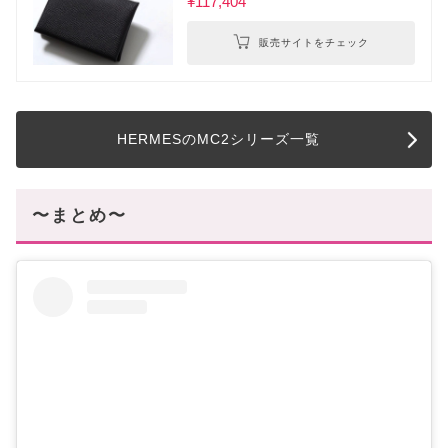
¥117,404
販売サイトをチェック
HERMESのMC2シリーズ一覧
〜まとめ〜