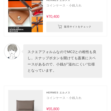
HERMES エルメス
コインケース・小銭入れ
¥70,400
販売サイトをチェック
スクエアフォルムなのでMC2との相性も良
し。スナップボタンを開けても蓋裏にスペ
ースがあるので、小銭が”溢れにくい“仕様
となっています。
HERMES エルメス
コインケース・小銭入れ
¥55,800