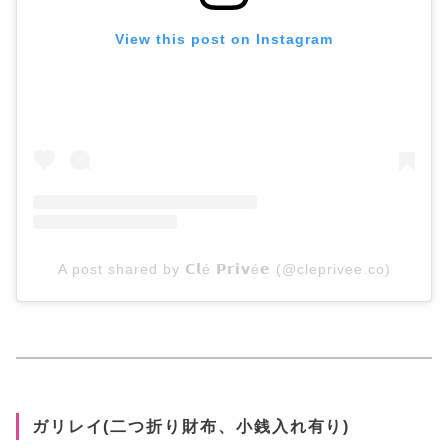
View this post on Instagram
A post shared by 𝗖𝗹é 𝗣𝗿𝗶𝘃é𝗲 (@cleprivee.co)
ガリレイ(二つ折り財布、小銭入れ有り)