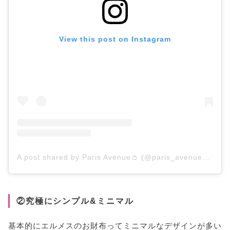
View this post on Instagram
A post shared by Paris Avenue👛 (@paris_avenue222)
②究極にシンプル&ミニマル
基本的にエルメスのお財布ってミニマルなデザインが多い