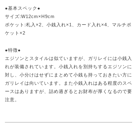
●基本スペック●
サイズ:W12cm×H9cm
ポケット:札入×2、小銭入れ×1、カード入れ×4、マルチポ
ケット×2
●特徴●
エジソンとスタイルは似ていますが、ガリレイには小銭入
れが装備されています。小銭入れを別持ちするエジソンに
対し、小分けはせずにまとめて小銭も持っておきたい方に
ガリレイは向いています。また小銭入れはある程度のスペ
ースはありますが、詰め過ぎるとお財布が厚くなるので要
注意。