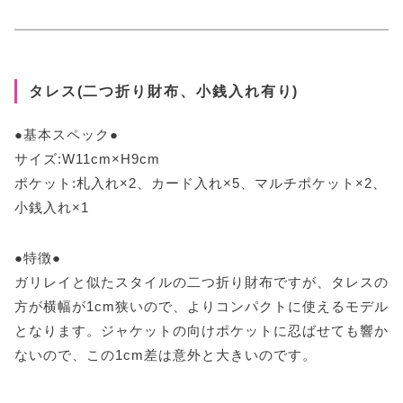
タレス(二つ折り財布、小銭入れ有り)
●基本スペック●
サイズ:W11cm×H9cm
ポケット:札入れ×2、カード入れ×5、マルチポケット×2、
小銭入れ×1
●特徴●
ガリレイと似たスタイルの二つ折り財布ですが、タレスの
方が横幅が1cm狭いので、よりコンパクトに使えるモデル
となります。ジャケットの向けポケットに忍ばせても響か
ないので、この1cm差は意外と大きいのです。