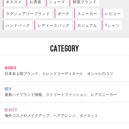
オススメ
お洒落
シューズ
韓国ブランド
ラグジュアリーブランド
ポーチ
スニーカー
レビュー
ハンドバッグ
レディースバッグ
カジュアル
Tシャツ
CATEGORY
WOMEN
日本未上陸ブランド、トレンドコーディネート、オシャレのコツ
MEN
最新ハイブランド情報、ストリートファッション、レアスニーカー
BEAUTY
海外コスメやメイクアップ、ヘアアレンジ、ダイエット