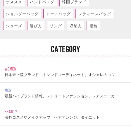
オススメ
ハンドバッグ
韓国ブランド
ショルダーバッグ
トートバッグ
レディースバッグ
シューズ
選び方
リング
収納力
指輪
CATEGORY
WOMEN
日本未上陸ブランド、トレンドコーディネート、オシャレのコツ
MEN
最新ハイブランド情報、ストリートファッション、レアスニーカー
BEAUTY
海外コスメやメイクアップ、ヘアアレンジ、ダイエット