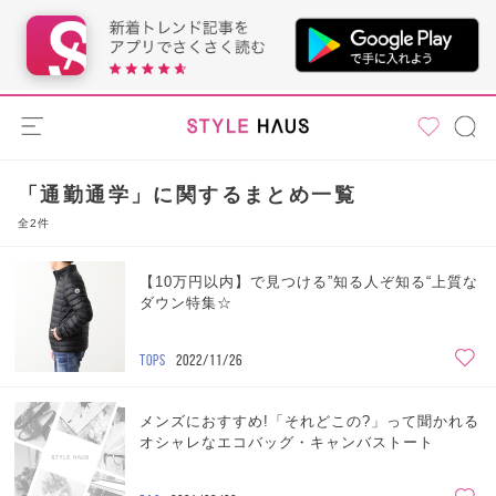
「通勤通学」に関するまとめ一覧
全2件
【10万円以内】で見つける”知る人ぞ知る“上質な
ダウン特集☆
TOPS
2022/11/26
メンズにおすすめ!「それどこの?」って聞かれる
オシャレなエコバッグ・キャンバストート