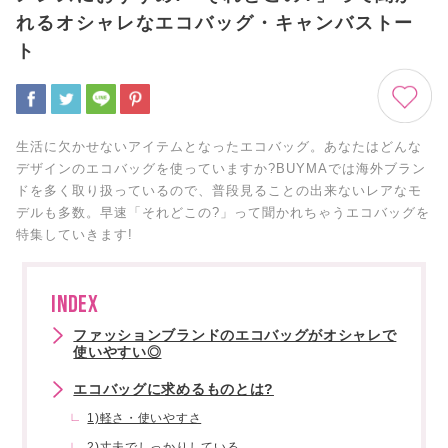
れるオシャレなエコバッグ・キャンバストー
ト
生活に欠かせないアイテムとなったエコバッグ。あなたはどんな
デザインのエコバッグを使っていますか?BUYMAでは海外ブラン
ドを多く取り扱っているので、普段見ることの出来ないレアなモ
デルも多数。早速「それどこの?」って聞かれちゃうエコバッグを
特集していきます!
INDEX
ファッションブランドのエコバッグがオシャレで
使いやすい◎
エコバッグに求めるものとは?
1)軽さ・使いやすさ
2)丈夫でしっかりしている