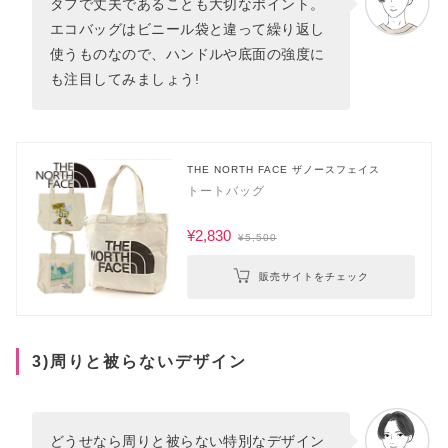
タフで丈夫であることも大切なポイント。
エコバッグはビニール袋と違って繰り返し
使うものなので、ハンドルや底面の強度に
も注目してみましょう!
THE NORTH FACE ザノースフェイス
トートバッグ
¥2,830
¥5,500
販売サイトをチェック
3)周りと被らないデザイン
どうせなら周りと被らない特別なデザイン