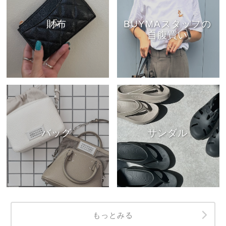
財布
BUYMAスタッフの
自腹買い
バッグ
サンダル
もっとみる