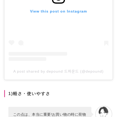
View this post on Instagram
A post shared by depound 드파운드 (@depound)
1)軽さ・使いやすさ
この点は、本当に重要!お買い物の時に荷物