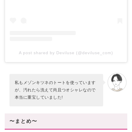
A post shared by Deviluse (@deviluse_com)
私もメゾンキツネのトートを使っています
が、汚れたら洗えて尚且つオシャレなので
本当に重宝していました!
〜まとめ〜