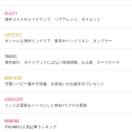
BEAUTY
海外コスメやメイクアップ、ヘアアレンジ、ダイエット
LIFESTYLE
オシャレな海外インテリア、家具やベッドリネン、タンブラー
TRAVEL
海外旅行、ガイドブックにはない現地情報、お土産、スーツケース
BABY KIDS
可愛いベビー服や子供服、出産祝いやお誕生日プレゼント
HOROSCOPE
インド占星術をベースにしたYATAのラグナ占星術
RANKING
STYLE HAUSの人気記事ランキング