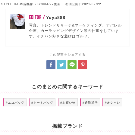
STYLE HAUS編集部 2023/04/27更新, 初回公開日2021/09/22
EDITOR /
Yuya888
写真、トレンドリサーチ&マーケティング、アパレル
企画、カーラッピングデザイン等の仕事をしていま
す。イチバン好きな遊びはゴルフ。
この記事をシェアする
このまとめに関するキーワード
#エコバッグ
#トートバッグ
#お買い物
#通勤通学
#オシャレ
掲載ブランド