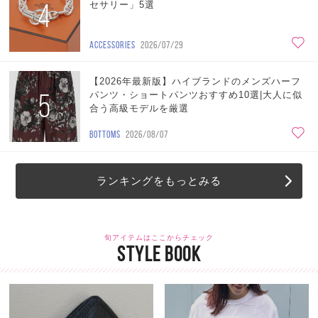
4
セサリー」5選
ACCESSORIES
2026/07/29
【2026年最新版】ハイブランドのメンズハーフ
5
パンツ・ショートパンツおすすめ10選|大人に似
合う高級モデルを厳選
BOTTOMS
2026/08/07
ランキングをもっとみる
旬アイテムはここからチェック
STYLE BOOK