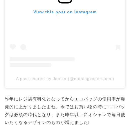
View this post on Instagram
A post shared by Janika (@nothingxxpersonal)
昨年にレジ袋有料化となってからエコバッグの使用率が爆
発的に上がりましたよね。今ではお買い物の時にエコバッ
グは必須の時代となり、また昨年以上にオシャレで毎日使
いたくなるデザインのものが増えました!