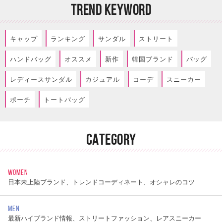
TREND KEYWORD
キャップ
ランキング
サンダル
ストリート
ハンドバッグ
オススメ
新作
韓国ブランド
バッグ
レディースサンダル
カジュアル
コーデ
スニーカー
ポーチ
トートバッグ
CATEGORY
WOMEN
日本未上陸ブランド、トレンドコーディネート、オシャレのコツ
MEN
最新ハイブランド情報、ストリートファッション、レアスニーカー