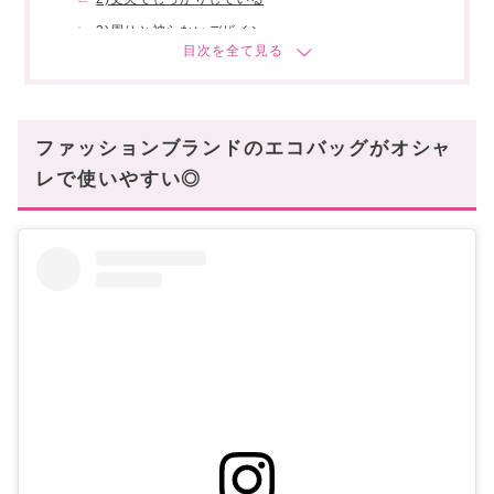
3)周りと被らないデザイン
お買い物以外にも使えるメリットも!!
〜まとめ〜
ファッションブランドのエコバッグがオシャ
レで使いやすい◎