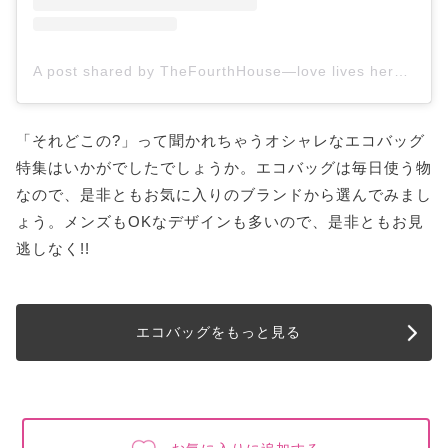
A post shared by TheFourthHouse—love lives here (@the_fourth_house_)
「それどこの?」って聞かれちゃうオシャレなエコバッグ
特集はいかがでしたでしょうか。エコバッグは毎日使う物
なので、是非ともお気に入りのブランドから選んでみまし
ょう。メンズもOKなデザインも多いので、是非ともお見
逃しなく!!
エコバッグをもっと見る