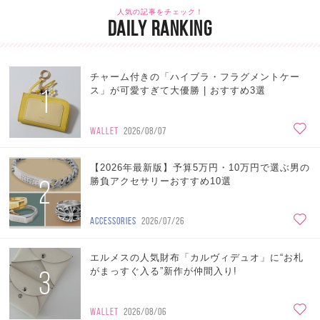
人気の記事をチェック！
DAILY RANKING
チャーム付きの「ハイブラ・フラグメントケー
1
ス」が可愛すぎて大優勝 | おすすめ3選
WALLET
2026/08/07
【2026年最新版】予算5万円・10万円で選ぶ男の
2
勝負アクセサリーおすすめ10選
ACCESSORIES
2026/07/26
エルメスの人気財布「カルヴィデュオ」に“お札
3
がまっすぐ入る”新作が仲間入り!
WALLET
2026/08/06