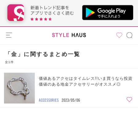
「金」に関するまとめ一覧
全1件
価値あるアクセはタイムレス!!いま買うなら投資
価値のある地金アクセサリーがオススメ◎
ACCESSORIES
2023/05/06