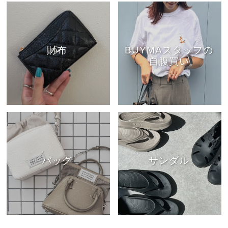
財布
BUYMAスタッフの
自腹買い
バッグ
サンダル