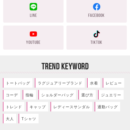
LINE
FACEBOOK
YOUTUBE
TIKTOK
TREND KEYWORD
トートバッグ
ラグジュアリーブランド
水着
レビュー
コーデ
指輪
ショルダーバッグ
選び方
ジュエリー
トレンド
キャップ
レディースサンダル
通勤バッグ
大人
Tシャツ