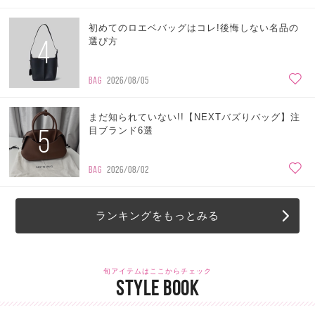
初めてのロエベバッグはコレ!後悔しない名品の
4
選び方
BAG
2026/08/05
まだ知られていない!!【NEXTバズりバッグ】注
5
目ブランド6選
BAG
2026/08/02
ランキングをもっとみる
旬アイテムはここからチェック
STYLE BOOK