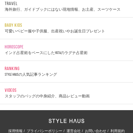
TRAVEL
海外旅行、ガイドブックにはない現地情報、お土産、スーツケース
BABY KIDS
可愛いベビー服や子供服、出産祝いやお誕生日プレゼント
HOROSCOPE
インド占星術をベースにしたYATAのラグナ占星術
RANKING
STYLE HAUSの人気記事ランキング
VIDEOS
スタッフのバッグの中身紹介、商品レビュー動画
採用情報
プライバシーポリシー
運営会社
お問い合わせ
利用規約