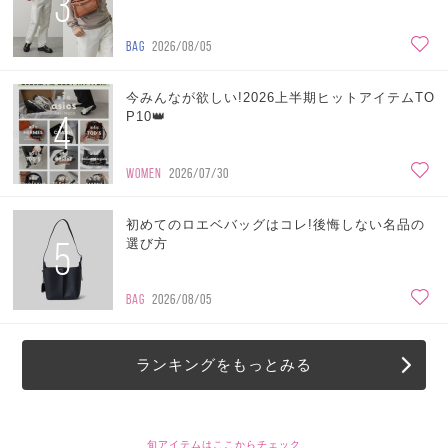
3
BAG
2026/08/05
今みんなが欲しい!2026上半期ヒットアイテムTO
4
P10👑
WOMEN
2026/07/30
初めてのロエベバッグはコレ!後悔しない名品の
5
選び方
BAG
2026/08/05
ランキングをもっとみる
旬アイテムはここからチェック