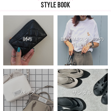
STYLE BOOK
財布
BUYMAスタッフの
自腹買い
バッグ
サンダル