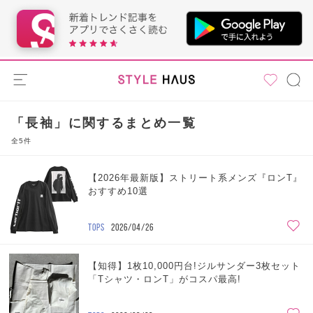
「長袖」に関するまとめ一覧
全5件
【2026年最新版】ストリート系メンズ『ロンT』
おすすめ10選
TOPS
2026/04/26
【知得】1枚10,000円台!ジルサンダー3枚セット
「Tシャツ・ロンT」がコスパ最高!