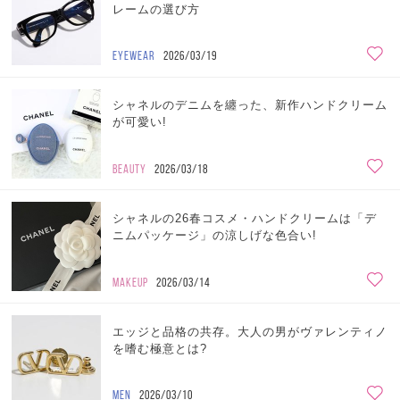
レームの選び方
EYEWEAR
2026/03/19
シャネルのデニムを纏った、新作ハンドクリーム
が可愛い!
BEAUTY
2026/03/18
シャネルの26春コスメ・ハンドクリームは「デ
ニムパッケージ」の涼しげな色合い!
MAKEUP
2026/03/14
エッジと品格の共存。大人の男がヴァレンティノ
を嗜む極意とは?
MEN
2026/03/10