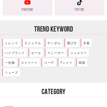
YOUTUBE
TIKTOK
TREND KEYWORD
トレンド
カジュアル
サンダル
選び方
水着
ハイブランド
セール
スニーカー
ジュエリー
一生物
ストリート
コーデ
Tシャツ
韓国
シューズ
CATEGORY