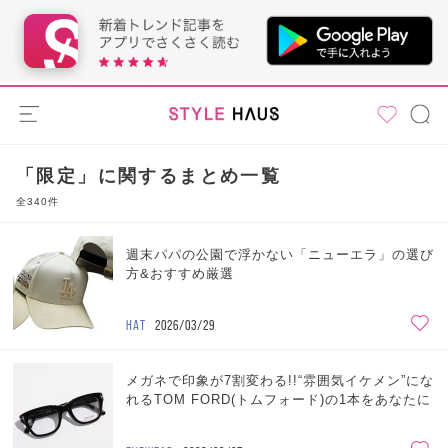
「限定」に関するまとめ一覧
全340件
週末パパの公園で浮かない「ニューエラ」の選び
方&おすすめ厳選
HAT
2026/03/29
メガネで印象が7割変わる!!“雰囲気イケメン”にな
れるTOM FORD(トムフォード)の1本をあなたに