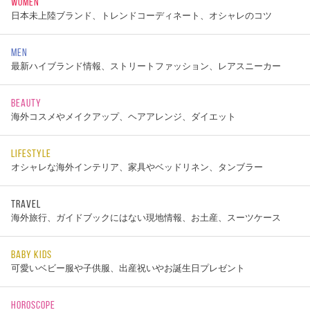
WOMEN
日本未上陸ブランド、トレンドコーディネート、オシャレのコツ
MEN
最新ハイブランド情報、ストリートファッション、レアスニーカー
BEAUTY
海外コスメやメイクアップ、ヘアアレンジ、ダイエット
LIFESTYLE
オシャレな海外インテリア、家具やベッドリネン、タンブラー
TRAVEL
海外旅行、ガイドブックにはない現地情報、お土産、スーツケース
BABY KIDS
可愛いベビー服や子供服、出産祝いやお誕生日プレゼント
HOROSCOPE