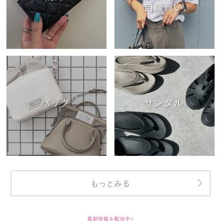
自腹買い
バッグ
サンダル
もっとみる
最新情報を配信中♪