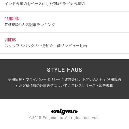
インド占星術をベースにしたYATAのラグナ占星術
RANKING
STYLE HAUSの人気記事ランキング
VIDEOS
スタッフのバッグの中身紹介、商品レビュー動画
採用情報
プライバシーポリシー
運営会社
お問い合わせ
利用規約
お客様情報の外部送信について
プレスリリース・広告掲載
©2015 Enigmo Inc. All rights reserved.