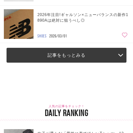
2026年注目!ギャルソン×ニューバランスの新作1
890Aは絶対に狙うべし◎
SHOES
2026/03/01
記事をもっとみる
人気の記事をチェック！
DAILY RANKING