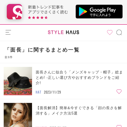
「面長」に関するまとめ一覧
全3件
面長さんに似合う「メンズキャップ・帽子」総ま
とめ! -正しい選び方やおすすめブランドをご紹
介!
HAT
2023/11/29
【面長解消】簡単&今すぐできる「顔の長さを解
消する」メイク方法5選