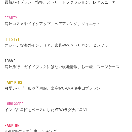
最新ハイブランド情報、ストリートファッション、レアスニーカー
BEAUTY
海外コスメやメイクアップ、ヘアアレンジ、ダイエット
LIFESTYLE
オシャレな海外インテリア、家具やベッドリネン、タンブラー
TRAVEL
海外旅行、ガイドブックにはない現地情報、お土産、スーツケース
BABY KIDS
可愛いベビー服や子供服、出産祝いやお誕生日プレゼント
HOROSCOPE
インド占星術をベースにしたYATAのラグナ占星術
RANKING
STYLE HAUSの人気記事ランキング