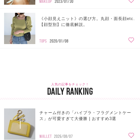
MAKEUP
2023/01/30
《小顔見えニット》の選び方。丸顔・面長顔etc.
【顔型別】に徹底解説。
TOPS
2020/01/08
人気の記事をチェック！
DAILY RANKING
チャーム付きの「ハイブラ・フラグメントケー
1
ス」が可愛すぎて大優勝 | おすすめ3選
WALLET
2026/08/07