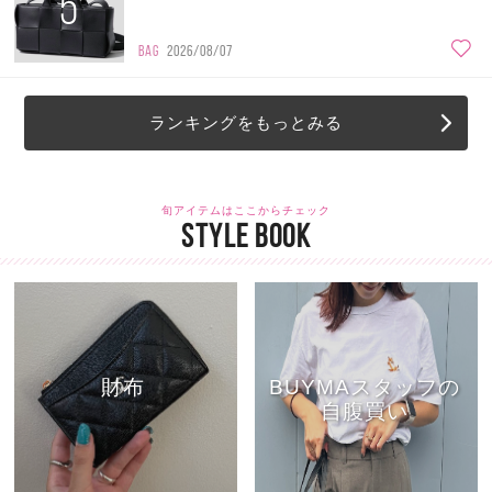
5
BAG
2026/08/07
ランキングをもっとみる
旬アイテムはここからチェック
STYLE BOOK
財布
BUYMAスタッフの
自腹買い