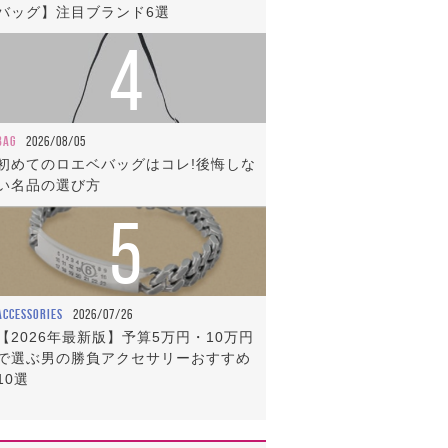
バッグ】注目ブランド6選
4
BAG
2026/08/05
初めてのロエベバッグはコレ!後悔しな
い名品の選び方
5
ACCESSORIES
2026/07/26
【2026年最新版】予算5万円・10万円
で選ぶ男の勝負アクセサリーおすすめ
10選