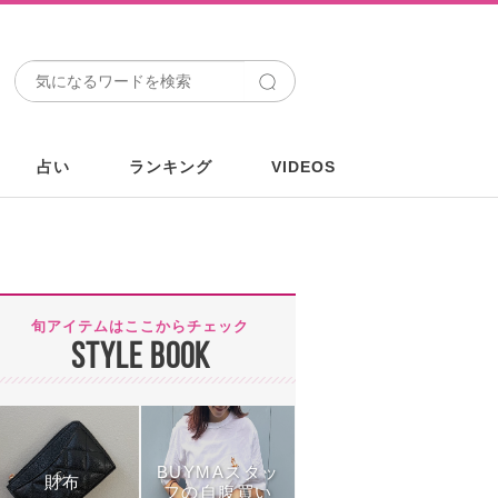
占い
ランキング
VIDEOS
旬アイテムはここからチェック
STYLE BOOK
BUYMAスタッ
財布
フの自腹買い