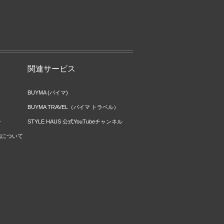
関連サービス
BUYMA (バイマ)
BUYMA TRAVEL（バイマ トラベル）
ー
STYLE HAUS 公式YouTubeチャンネル
信について