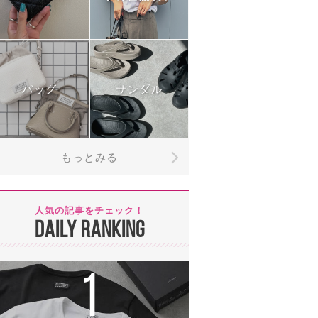
バッグ
サンダル
もっとみる
人気の記事をチェック！
DAILY RANKING
1