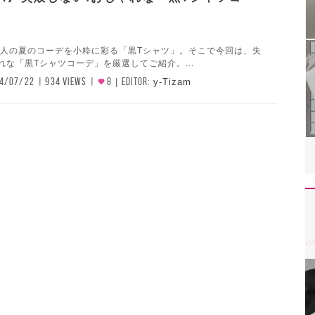
 大人の夏のコーデを小粋に彩る「黒Tシャツ」。そこで今回は、失
れな「黒Tシャツコーデ」を厳選してご紹介。...
4/07/22
934 VIEWS
8
EDITOR:
y-Tizam