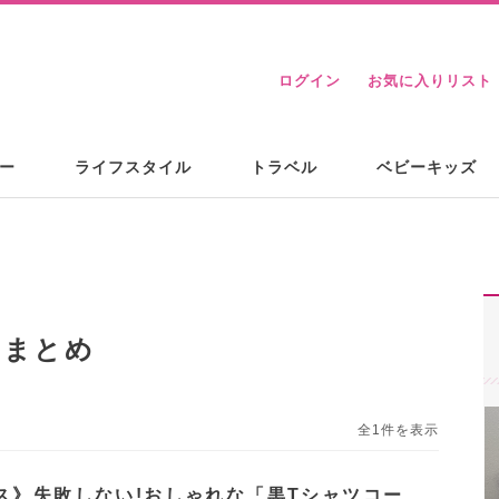
ログイン
お気に入りリスト
ー
ライフスタイル
トラベル
ベビーキッズ
るまとめ
全1件を表示
ス》失敗しない!おしゃれな「黒Tシャツコー