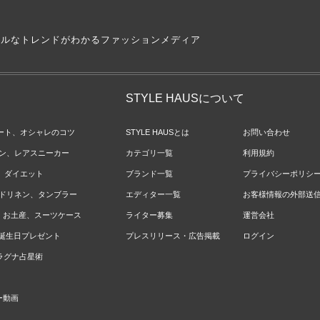
アルなトレンドがわかるファッションメディア
STYLE HAUSについて
ネート、オシャレのコツ
STYLE HAUSとは
お問い合わせ
ョン、レアスニーカー
カテゴリ一覧
利用規約
ジ、ダイエット
ブランド一覧
プライバシーポリシ
ベッドリネン、タンブラー
エディター一覧
お客様情報の外部送
報、お土産、スーツケース
ライター募集
運営会社
やお誕生日プレゼント
プレスリリース・広告掲載
ログイン
のラグナ占星術
ー動画