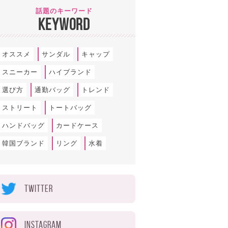
話題のキーワード
KEYWORD
オススメ
サンダル
キャップ
スニーカー
ハイブランド
選び方
通勤バッグ
トレンド
ストリート
トートバッグ
ハンドバッグ
カードケース
韓国ブランド
リング
水着
TWITTER
INSTAGRAM