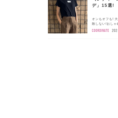
デ」15選!
オンもオフも!
敗しない!おしゃ
COORDINATE
202