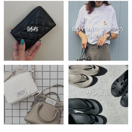
財布
BUYMAスタッフの
自腹買い
バッグ
サンダル