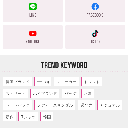
LINE
FACEBOOK
YOUTUBE
TIKTOK
TREND KEYWORD
韓国ブランド
一生物
スニーカー
トレンド
ストリート
ハイブランド
バッグ
水着
トートバッグ
レディースサンダル
選び方
カジュアル
新作
Tシャツ
韓国