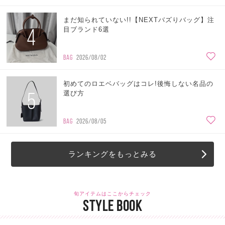
まだ知られていない!!【NEXTバズりバッグ】注
4
目ブランド6選
BAG
2026/08/02
初めてのロエベバッグはコレ!後悔しない名品の
5
選び方
BAG
2026/08/05
ランキングをもっとみる
旬アイテムはここからチェック
STYLE BOOK