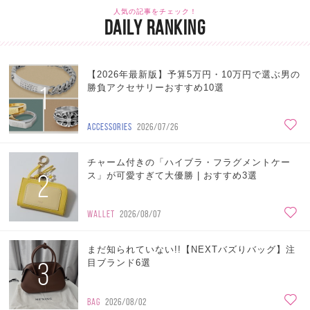
人気の記事をチェック！
DAILY RANKING
【2026年最新版】予算5万円・10万円で選ぶ男の
1
勝負アクセサリーおすすめ10選
ACCESSORIES
2026/07/26
チャーム付きの「ハイブラ・フラグメントケー
2
ス」が可愛すぎて大優勝 | おすすめ3選
WALLET
2026/08/07
まだ知られていない!!【NEXTバズりバッグ】注
3
目ブランド6選
BAG
2026/08/02