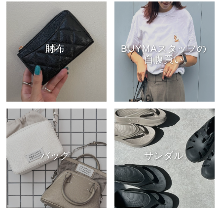
財布
BUYMAスタッフの
自腹買い
バッグ
サンダル