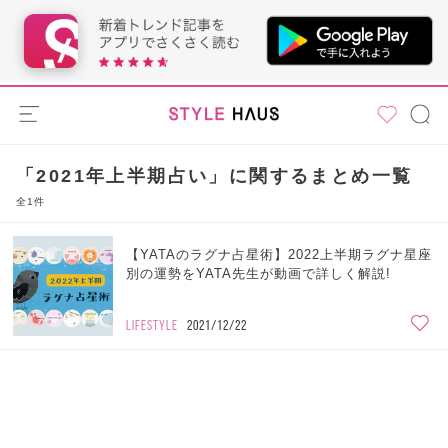
「2021年上半期占い」に関するまとめ一覧
全1件
【YATAのラグナ占星術】2022上半期ラグナ星座
別の運勢をYATA先生が動画で詳しく解説!
LIFESTYLE
2021/12/22