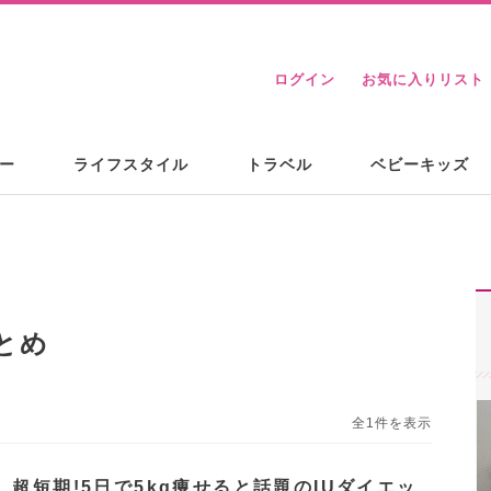
ログイン
お気に入りリスト
ー
ライフスタイル
トラベル
ベビーキッズ
とめ
全1件を表示
】超短期!5日で5kg痩せると話題のIUダイエッ