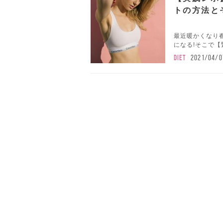
トの方法と
最近暖かくなり
になる!そこで【
DIET
2021/04/0