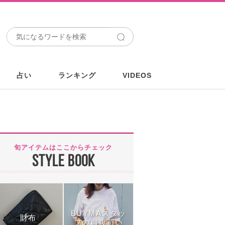
占い
ランキング
VIDEOS
旬アイテムはここからチェック
STYLE BOOK
BUYMAスタッ
財布
フの自腹買い