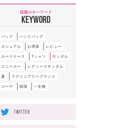
話題のキーワード
KEYWORD
バッグ
ハンドバッグ
カジュアル
お洒落
レビュー
カードケース
Tシャツ
サンダル
スニーカー
レディースサンダル
夏
ラグジュアリーブランド
コーデ
韓国
一生物
TWITTER