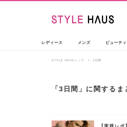
レディース
メンズ
ビューティ
STYLE HAUSトップ
3日間
「
3日間
」に関するま
【実践レポ