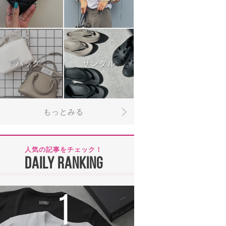
バッグ
サンダル
もっとみる
人気の記事をチェック！
DAILY RANKING
1