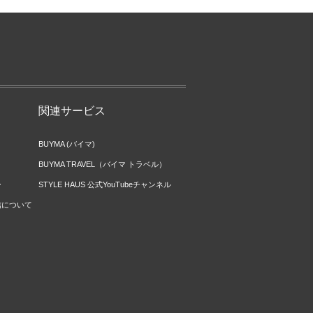
関連サービス
BUYMA (バイマ)
BUYMA TRAVEL（バイマ トラベル）
ー
STYLE HAUS 公式YouTubeチャンネル
信について