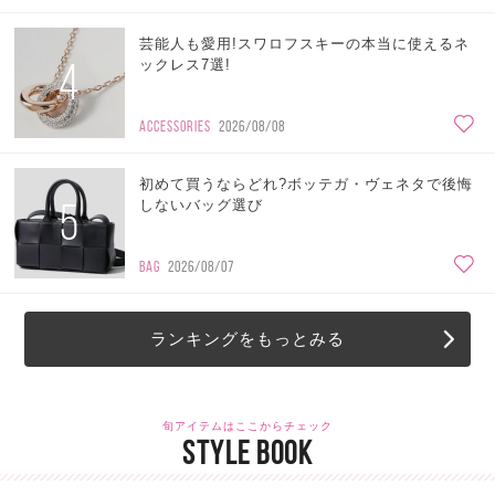
芸能人も愛用!スワロフスキーの本当に使えるネ
4
ックレス7選!
ACCESSORIES
2026/08/08
初めて買うならどれ?ボッテガ・ヴェネタで後悔
5
しないバッグ選び
BAG
2026/08/07
ランキングをもっとみる
旬アイテムはここからチェック
STYLE BOOK