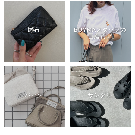
財布
BUYMAスタッフの
自腹買い
バッグ
サンダル