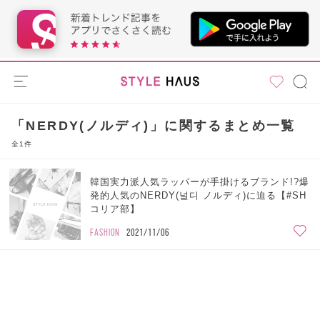
「NERDY(ノルディ)」に関するまとめ一覧
全1件
韓国実力派人気ラッパーが手掛けるブランド!?爆
発的人気のNERDY(널디 ノルディ)に迫る【#SH
コリア部】
FASHION
2021/11/06