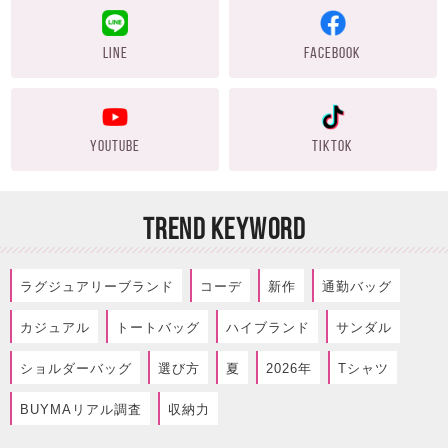
LINE
FACEBOOK
YOUTUBE
TIKTOK
TREND KEYWORD
ラグジュアリーブランド
コーデ
新作
通勤バッグ
カジュアル
トートバッグ
ハイブランド
サンダル
ショルダーバッグ
選び方
夏
2026年
Tシャツ
BUYMAリアル調査
収納力