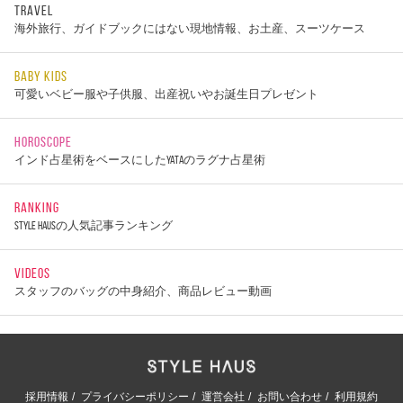
TRAVEL
海外旅行、ガイドブックにはない現地情報、お土産、スーツケース
BABY KIDS
可愛いベビー服や子供服、出産祝いやお誕生日プレゼント
HOROSCOPE
インド占星術をベースにしたYATAのラグナ占星術
RANKING
STYLE HAUSの人気記事ランキング
VIDEOS
スタッフのバッグの中身紹介、商品レビュー動画
採用情報
プライバシーポリシー
運営会社
お問い合わせ
利用規約