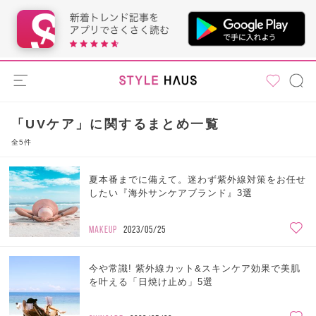
「UVケア」に関するまとめ一覧
全5件
夏本番までに備えて。迷わず紫外線対策をお任せ
したい『海外サンケアブランド』3選
MAKEUP
2023/05/25
今や常識! 紫外線カット&スキンケア効果で美肌
を叶える「日焼け止め」5選