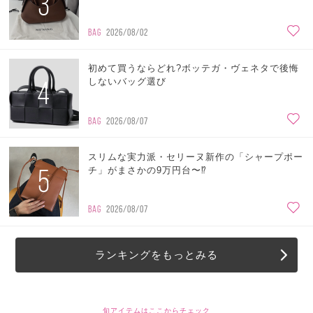
3
BAG
2026/08/02
初めて買うならどれ?ボッテガ・ヴェネタで後悔
4
しないバッグ選び
BAG
2026/08/07
スリムな実力派・セリーヌ新作の「シャープポー
5
チ」がまさかの9万円台〜⁉
BAG
2026/08/07
ランキングをもっとみる
旬アイテムはここからチェック