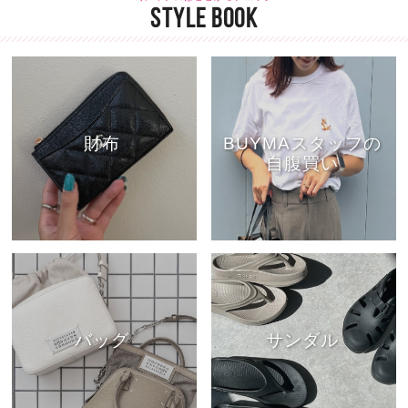
STYLE BOOK
財布
BUYMAスタッフの
自腹買い
バッグ
サンダル