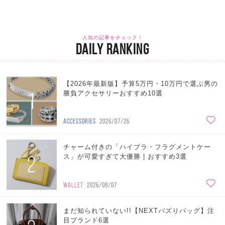
人気の記事をチェック！
DAILY RANKING
【2026年最新版】予算5万円・10万円で選ぶ男の
1
勝負アクセサリーおすすめ10選
ACCESSORIES
2026/07/26
チャーム付きの「ハイブラ・フラグメントケー
2
ス」が可愛すぎて大優勝 | おすすめ3選
WALLET
2026/08/07
まだ知られていない!!【NEXTバズりバッグ】注
目ブランド6選