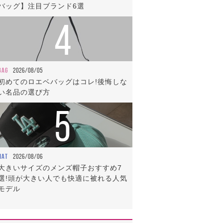
バッグ】注目ブランド6選
4
BAG
2026/08/05
初めてのロエベバッグはコレ!後悔しな
い名品の選び方
5
HAT
2026/08/06
大きいサイズのメンズ帽子おすすめ7
選!頭が大きい人でも快適に被れる人気
モデル