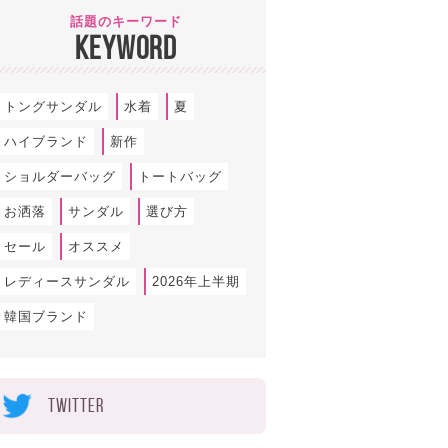
話題のキーワード
KEYWORD
トングサンダル
水着
夏
ハイブランド
新作
ショルダーバッグ
トートバッグ
お洒落
サンダル
選び方
セール
オススメ
レディースサンダル
2026年上半期
韓国ブランド
TWITTER