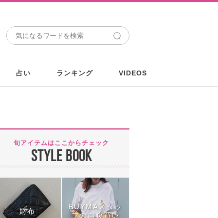
占い
ランキング
VIDEOS
旬アイテムはここからチェック
STYLE BOOK
BUYMAスタッ
財布
フの自腹買い