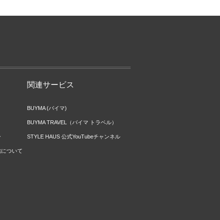
関連サービス
BUYMA (バイマ)
BUYMA TRAVEL（バイマ トラベル）
ー
STYLE HAUS 公式YouTubeチャンネル
信について