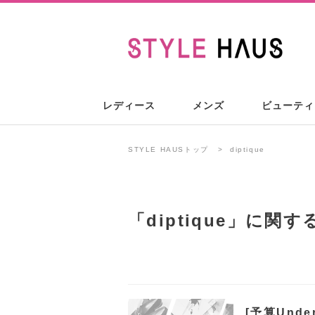
レディース
メンズ
ビューティ
STYLE HAUSトップ
diptique
「
diptique
」に関す
[予算Und