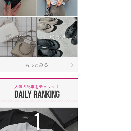
バッグ
サンダル
もっとみる
人気の記事をチェック！
DAILY RANKING
1