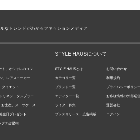
アルなトレンドがわかるファッションメディア
STYLE HAUSについて
ネート、オシャレのコツ
STYLE HAUSとは
お問い合わせ
ョン、レアスニーカー
カテゴリ一覧
利用規約
ジ、ダイエット
ブランド一覧
プライバシーポリシ
ベッドリネン、タンブラー
エディター一覧
お客様情報の外部送
報、お土産、スーツケース
ライター募集
運営会社
やお誕生日プレゼント
プレスリリース・広告掲載
ログイン
のラグナ占星術