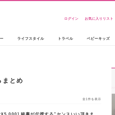
ログイン
お気に入りリスト
ー
ライフスタイル
トラベル
ベビーキッズ
るまとめ
全1件を表示
er¥5,000] 秘書が伝授する”センスいい頂きま