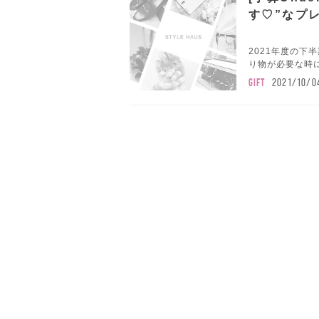
す♡”なプ
2021年度の下
り物が必要な時に
GIFT
2021/10/0