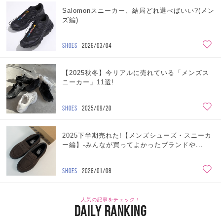
Salomonスニーカー、結局どれ選べばいい?(メン
ズ編)
SHOES
2026/03/04
【2025秋冬】今リアルに売れている「メンズス
ニーカー」11選!
SHOES
2025/09/20
2025下半期売れた!【メンズシューズ・スニーカ
ー編】-みんなが買ってよかったブランドや...
SHOES
2026/01/08
人気の記事をチェック！
DAILY RANKING