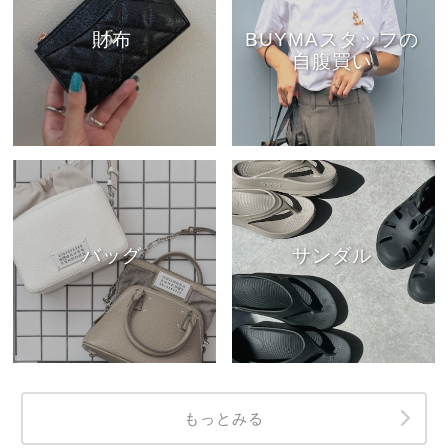
財布
BUYMAスタッフの
自腹買い
バッグ
サンダル
もっとみる