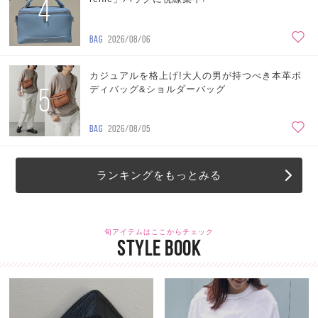
4
BAG
2026/08/06
カジュアルを格上げ!大人の男が持つべき本革ボ
5
ディバッグ&ショルダーバッグ
BAG
2026/08/05
ランキングをもっとみる
旬アイテムはここからチェック
STYLE BOOK