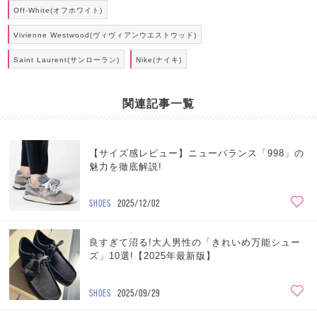
Off-White(オフホワイト)
Vivienne Westwood(ヴィヴィアンウエストウッド)
Saint Laurent(サンローラン)
Nike(ナイキ)
関連記事一覧
【サイズ感レビュー】ニューバランス「998」の
魅力を徹底解説!
SHOES
2025/12/02
良すぎて沼る!大人男性の「きれいめ万能シュー
ズ」10選!【2025年最新版】
SHOES
2025/09/29