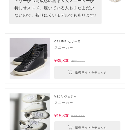
アリーかつ高級感のある大人スニーカーが
特にオススメ。履いている人もまだまだ少
ないので、被りにくいモデルでもあります♪
CELINE セリーヌ
スニーカー
¥39,800
¥82,500
販売サイトをチェック
VEJA ヴェジャ
スニーカー
¥15,800
¥17,600
販売サイトをチェック