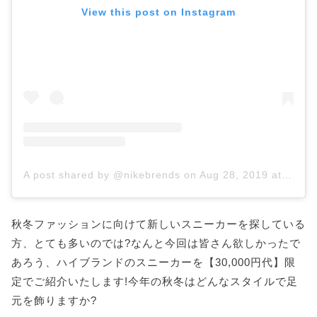
View this post on Instagram
A post shared by @nikebrends
on
Aug 28, 2019 at 6:00pm PDT
秋冬ファッションに向けて新しいスニーカーを探している
方、とても多いのでは?なんと今回は皆さん欲しかったで
あろう、ハイブランドのスニーカーを【30,000円代】限
定でご紹介いたします!今年の秋冬はどんなスタイルで足
元を飾りますか?