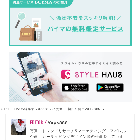
STYLE HAUS編集部 2022/01/06更新, 初回公開日2019/09/07
EDITOR /
Yuya888
写真、トレンドリサーチ&マーケティング、アパレル
企画、カーラッピングデザイン等の仕事をしていま