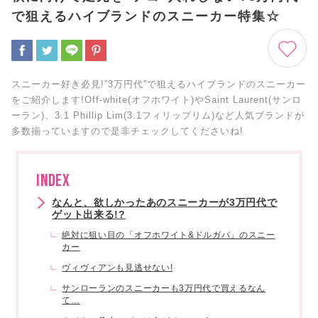
で狙えるハイブランドのスニーカー特集☆
スニーカー好き必見!”3万円代”で狙えるハイブランドのスニーカー
をご紹介します!Off-white(オフホワイト)やSaint Laurent(サンロ
ーラン)、3.1 Phillip Lim(3.1フィリップリム)など人気ブランドが
多数揃っていますので是非チェックしてくださいね!
INDEX
なんと、欲しかったあのスニーカーが3万円代で
ゲット出来る!?
絶対に狙い目の「オフホワイト&ドルガバ」のスニー
カー
ヴィヴィアンも見逃せない!
サンローランのスニーカーも3万円代で買えるなん
て…