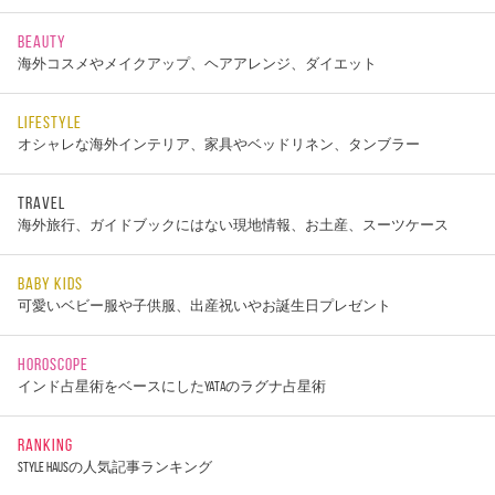
BEAUTY
海外コスメやメイクアップ、ヘアアレンジ、ダイエット
LIFESTYLE
オシャレな海外インテリア、家具やベッドリネン、タンブラー
TRAVEL
海外旅行、ガイドブックにはない現地情報、お土産、スーツケース
BABY KIDS
可愛いベビー服や子供服、出産祝いやお誕生日プレゼント
HOROSCOPE
インド占星術をベースにしたYATAのラグナ占星術
RANKING
STYLE HAUSの人気記事ランキング