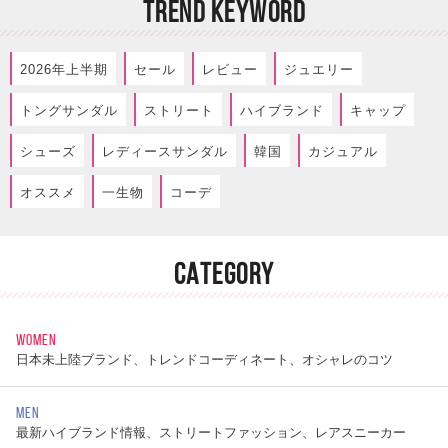
TREND KEYWORD
2026年上半期
セール
レビュー
ジュエリー
トングサンダル
ストリート
ハイブランド
キャップ
シューズ
レディースサンダル
韓国
カジュアル
オススメ
一生物
コーデ
CATEGORY
WOMEN
日本未上陸ブランド、トレンドコーディネート、オシャレのコツ
MEN
最新ハイブランド情報、ストリートファッション、レアスニーカー