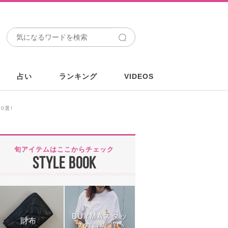
占い
ランキング
VIDEOS
0選!
旬アイテムはここからチェック
STYLE BOOK
BUYMAスタッ
財布
フの自腹買い