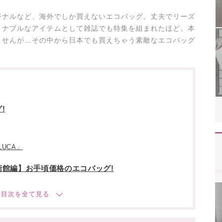
ジナルなど、海外でしか買えないエコバッグ。丈夫でリーズ
ョナブルなアイテムとして雑誌でも特集を組まれたほど。本
ませんが…その中から日本でも買えちゃう素敵なエコバッグ
!
LUCA」
館編】お手頃価格のエコバッグ!
!
ア&アルバート)