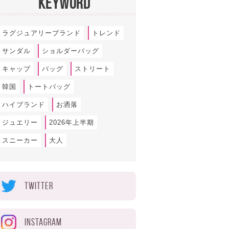
KEYWORD
ラグジュアリーブランド
トレンド
サンダル
ショルダーバッグ
キャップ
バッグ
ストリート
韓国
トートバッグ
ハイブランド
お洒落
ジュエリー
2026年上半期
スニーカー
大人
TWITTER
INSTAGRAM