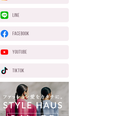
LINE
FACEBOOK
YOUTUBE
TIKTOK