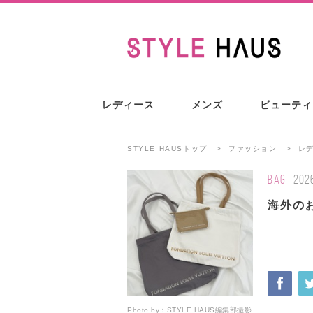
レディース
メンズ
ビューティ
STYLE HAUSトップ
ファッション
レ
BAG
202
海外の
Photo by：
STYLE HAUS編集部撮影