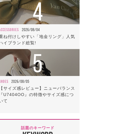
4
ACCESSORIES
2026/08/04
重ね付けしやすい「地金リング」人気
ハイブランド総覧!
5
SHOES
2026/08/05
【サイズ感レビュー】ニューバランス
『U7404OO』の特徴やサイズ感につ
いて
話題のキーワード