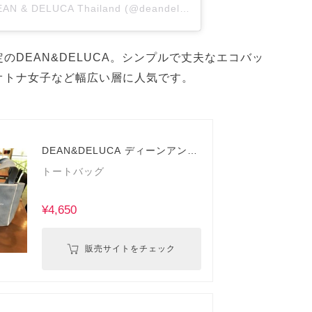
A post shared by DEAN & DELUCA Thailand (@deandeluca_thailand)
のDEAN&DELUCA。シンプルで丈夫なエコバッ
オトナ女子など幅広い層に人気です。
DEAN&DELUCA ディーンアンド
デルーカ
トートバッグ
¥4,650
販売サイトをチェック