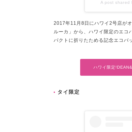
A post share
2017年11月8日にハワイ2号店が
ルーカ」から、ハワイ限定のエコ
パクトに折りたためる記念エコバ
ハワイ限定!DEAN
タイ限定