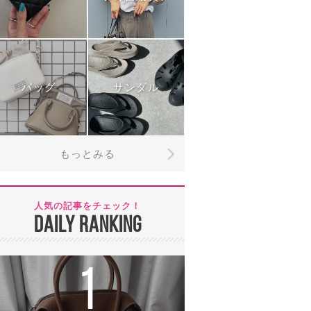
バッグ
サンダル
もっとみる
人気の記事をチェック！
DAILY RANKING
1