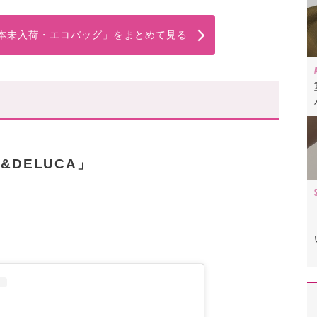
日本未入荷・エコバッグ」をまとめて見る
&DELUCA」