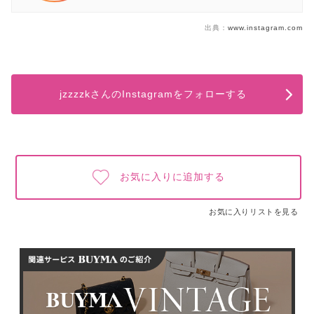
出典：
www.instagram.com
jzzzzkさんのInstagramをフォローする
お気に入りに追加する
お気に入りリストを見る