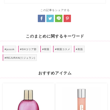
この記事をシェアする
このまとめに関するキーワード
#jzzzzk
#SHコリア部
#韓国
#韓国コスメ
#美肌
#REJURAN(リジュラン)
おすすめアイテム