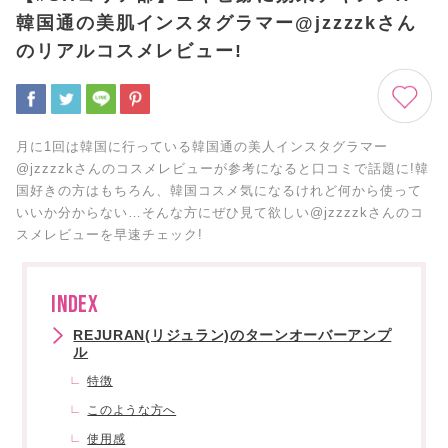
韓国通の美肌インスタグラマー@jzzzzkさん
のリアルコスメレビュー!
月に1回は韓国に行っている韓国通の美人インスタグラマー
@jzzzzkさんのコスメレビューが参考になると口コミで話題に!韓
国好きの方はもちろん、韓国コスメ気になるけれど何から使って
いいか分からない…そんな方にぜひ見て欲しい@jzzzzkさんのコ
スメレビューを早速チェック!
INDEX
REJURAN(リジュラン)のターンオーバーアンプ
ル
特徴
このような方へ
使用感