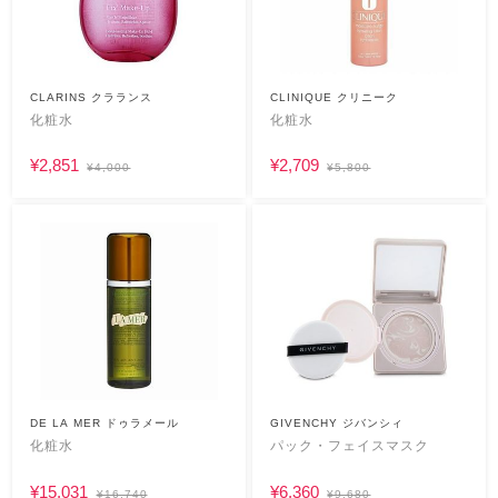
CLARINS クラランス
CLINIQUE クリニーク
化粧水
化粧水
¥2,851
¥2,709
¥4,000
¥5,800
DE LA MER ドゥラメール
GIVENCHY ジバンシィ
化粧水
パック・フェイスマスク
¥15,031
¥6,360
¥16,740
¥9,680