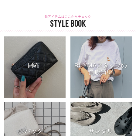
旬アイテムはここからチェック
STYLE BOOK
財布
BUYMAスタッフの
自腹買い
バッグ
サンダル