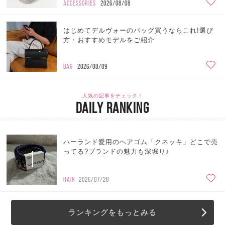
ACCESSORIES
2026/08/08
はじめてデルヴォーのバッグ買うならこれ!選び
方・おすすめモデルをご紹介
BAG
2026/08/09
人気の記事をチェック！
DAILY RANKING
ハーランド愛用のヘアゴム「クネッキ」どこで売
1
ってる?ブランドの魅力も深堀り♪
HAIR
2026/07/28
ランキングをもっとみる