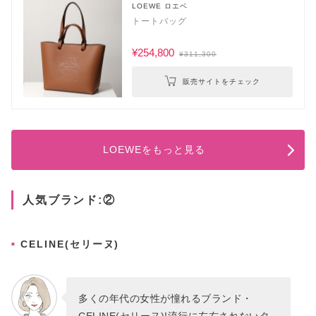
LOEWE ロエベ
トートバッグ
¥254,800
¥311,300
販売サイトをチェック
LOEWEをもっと見る
人気ブランド:②
CELINE(セリーヌ)
多くの年代の女性が憧れるブランド・
CELINE(セリーヌ)!流行に左右されないタ