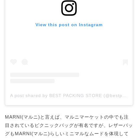
View this post on Instagram
A post shared by BEST PACKING STORE (@bestpackingstore)
MARNI(マルニ)と言えば、マルニマーケットの中でも注
目されているピクニックバッグが有名ですが、レザーバッ
グもMARNI(マルニ)らしいミニマルなムードを体現して