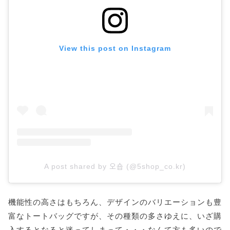
View this post on Instagram
A post shared by 오숍 (@5shop_co.kr)
機能性の高さはもちろん、デザインのバリエーションも豊
富なトートバッグですが、その種類の多さゆえに、いざ購
入するとなると迷ってしまって・・・なんて方も多いので