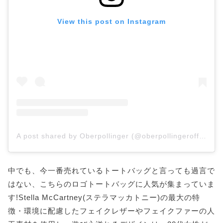
View this post on Instagram
A post shared by Oberpollinger (@oberpollingerofficial)
中でも、今一番売れているトートバッグと言っても過言で
はない、こちらのロゴトートバッグに人気が集まっていま
す!Stella McCartney(ステラマッカトニー)の最大の特
徴・環境に配慮したフェイクレザーやフェイクファーの人