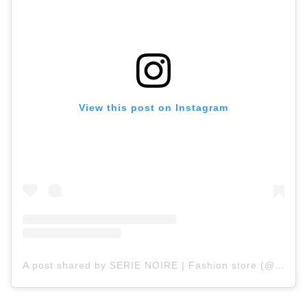
View this post on Instagram
A post shared by SERIE NOIRE | Fashion store (@serienoire)