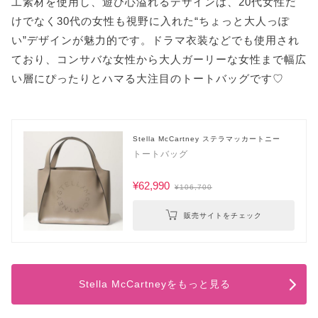
工素材を使用し、遊び心溢れるデザインは、20代女性だ
けでなく30代の女性も視野に入れた“ちょっと大人っぽ
い”デザインが魅力的です。ドラマ衣装などでも使用され
ており、コンサバな女性から大人ガーリーな女性まで幅広
い層にぴったりとハマる大注目のトートバッグです♡
Stella McCartney ステラマッカートニー
トートバッグ
¥62,990
¥106,700
販売サイトをチェック
Stella McCartneyをもっと見る