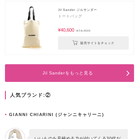
Jil Sander ジルサンダー
トートバッグ
¥40,600
¥74,800
販売サイトをチェック
Jil Sanderをもっと見る
人気ブランド:②
GIANNI CHIARINI (ジャンニキャリーニ)
いいものを見極める力が付いてくる30代だ