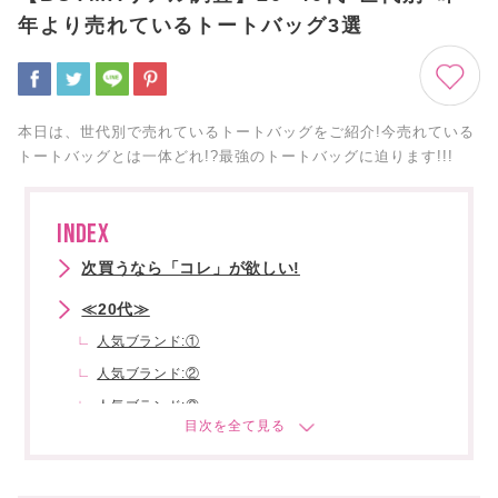
年より売れているトートバッグ3選
本日は、世代別で売れているトートバッグをご紹介!今売れている
トートバッグとは一体どれ!?最強のトートバッグに迫ります!!!
INDEX
次買うなら「コレ」が欲しい!
≪20代≫
人気ブランド:①
人気ブランド:②
人気ブランド:③
≪30代≫
人気ブランド:①