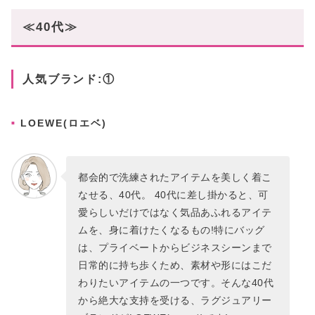
≪40代≫
人気ブランド:①
LOEWE(ロエベ)
都会的で洗練されたアイテムを美しく着こ
なせる、40代。 40代に差し掛かると、可
愛らしいだけではなく気品あふれるアイテ
ムを、身に着けたくなるもの!特にバッグ
は、プライベートからビジネスシーンまで
日常的に持ち歩くため、素材や形にはこだ
わりたいアイテムの一つです。そんな40代
から絶大な支持を受ける、ラグジュアリー