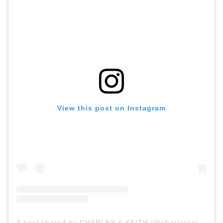
View this post on Instagram
A post shared by CHARLES & KEITH (@charleskeithofficial)