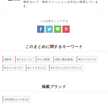
海外セレブ・海外ファッションを中心に執筆していま
す。
この記事をシェアする
このまとめに関するキーワード
#財布
#ウォレット
#ミニ財布
#折り畳み財布
#カードケース
#コインケース
#ハイブランド
#ラグジュアリーブランド
掲載ブランド
CHANEL(シャネル)