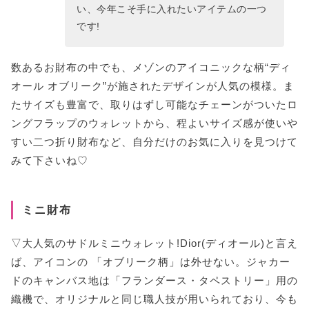
い、今年こそ手に入れたいアイテムの一つ
です!
数あるお財布の中でも、メゾンのアイコニックな柄“ディ
オール オブリーク”が施されたデザインが人気の模様。ま
たサイズも豊富で、取りはずし可能なチェーンがついたロ
ングフラップのウォレットから、程よいサイズ感が使いや
すい二つ折り財布など、自分だけのお気に入りを見つけて
みて下さいね♡
ミニ財布
▽大人気のサドルミニウォレット!Dior(ディオール)と言え
ば、アイコンの 「オブリーク柄」は外せない。ジャカー
ドのキャンバス地は「フランダース・タペストリー」用の
織機で、オリジナルと同じ職人技が用いられており、今も