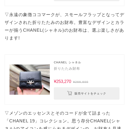
▽永遠の象徴ココマークが、スモールフラップとなってデ
ザインされた折りたたみのお財布。豊富なデザインとカラ
ーが揃うCHANEL(シャネル)のお財布は、選ぶ楽しさがあ
ります!
CHANEL シャネル
折りたたみ財布
¥253,270
¥266,600
販売サイトをチェック
▽メゾンのエッセンスとそのコードが全て詰まった
「CHANEL 19」コレクション。思う存分CHANEL(シャ
ネル)のアイコンを感じられるデザインの、お財布も見逃