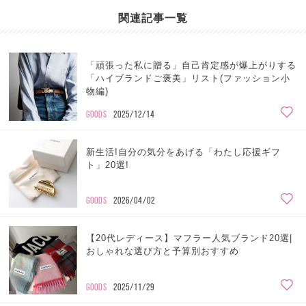
関連記事一覧
「頑張った私に贈る」自己肯定感が爆上がりする
「ハイブランドご褒美」リスト(ファッション小
物編)
GOODS
2025/12/14
新生活!自分の気分をあげる「わたし応援ギフ
ト」20選!
GOODS
2026/04/02
【20代レディース】マフラー人気ブランド20選|
おしゃれな選び方と予算別おすすめ
GOODS
2025/11/29