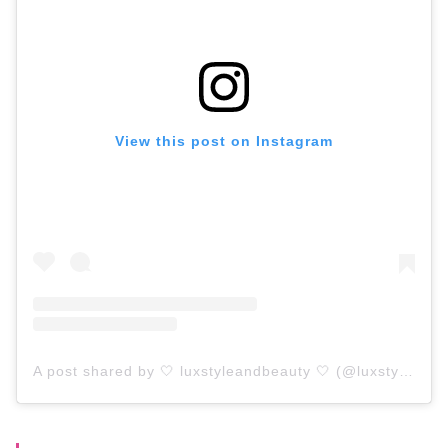
View this post on Instagram
A post shared by 🤍 luxstyleandbeauty 🤍 (@luxstyleandbeauty)