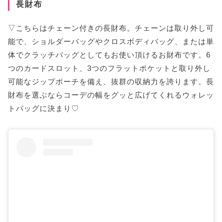
長財布
▽こちらはチェーン付きの長財布。チェーンは取り外し可
能で、ショルダーバッグやクロスボディバッグ、または単
体でクラッチバッグとしてもお使い頂けるお財布です。6
つのカードスロット、3つのフラットポケットと取り外し
可能なジップポーチを備え、抜群の収納力を誇ります。長
財布を選ぶならコーデの幅をグッと広げてくれるウォレッ
トバッグに決まり♡