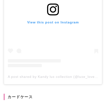
View this post on Instagram
A post shared by Kandy lux collection (@luxe_lover600)
カードケース