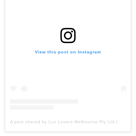
View this post on Instagram
A post shared by Lux Lovers Melbourne Pty Ltd (@luxloversmelb)