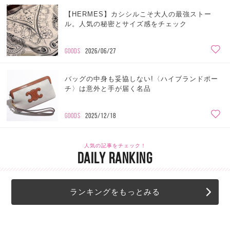
【HERMES】カシシルこそ大人の最強ストー
ル。人気の秘密とサイズ感をチェック
GOODS
2026/06/27
バッグの中身も妥協しない!〈ハイブランドポー
チ〉は意外と手が届く名品
GOODS
2025/12/18
人気の記事をチェック！
DAILY RANKING
ランキングをもっとみる