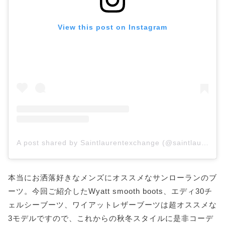
View this post on Instagram
A post shared by Saintlaurentexchange (@saintlaurent_exchange)
本当にお洒落好きなメンズにオススメなサンローランのブ
ーツ。今回ご紹介したWyatt smooth boots、エディ30チ
ェルシーブーツ、ワイアットレザーブーツは超オススメな
3モデルですので、これからの秋冬スタイルに是非コーデ