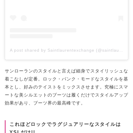
A post shared by Saintlaurentexchange (@saintlaurent_exchange)
サンローランのスタイルと言えば細身でスタイリッシュな
着こなしが定番。ロック・パンク・モードなスタイルを基
本とし、好みのテイストをミックスさせます。究極にスマ
ートな美シルエットのブーツは履くだけでスタイルアップ
効果があり、ブーツ界の最高峰です。
これほどロックでラグジュアリーなスタイルは
YSLだけ!!