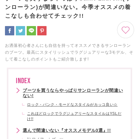
ンローラン)が間違いない。今季オススメの着
こなしも合わせてチェック!!
お洒落初心者さんにも自信を持ってオススメできるサンローラン
のブーツ。最高にスタイリッシュでラグジュアリーな3モデル、そ
して着こなしのポイントもご紹介致します!
INDEX
ブーツを買うならやっぱりサンローランが間違い
ない!
ロック・パンク・モードなスタイルがカッコ良い☆
これほどロックでラグジュアリーなスタイルはYSLだ
け!!
選んで間違いない『オススメモデル3選』!!