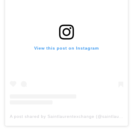
View this post on Instagram
A post shared by Saintlaurentexchange (@saintlaurent_exchange)