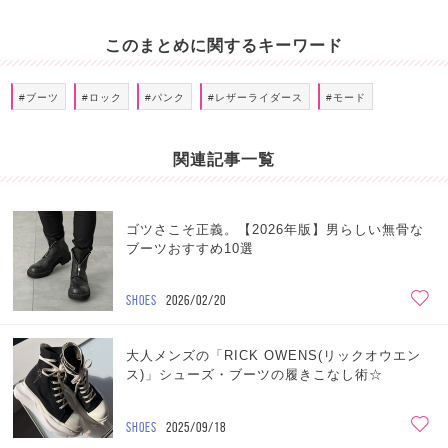
このまとめに関するキーワード
#ブーツ
#ロック
#パンク
#レザーライダース
#モード
関連記事一覧
ゴツさこそ正義。【2026年版】男らしい無骨な
ブーツおすすめ10選
SHOES
2026/02/20
大人メンズの「RICK OWENS(リックオウエン
ス)」シューズ・ブーツの履きこなし術☆
SHOES
2025/09/18