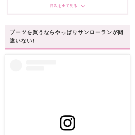
1) ワイアットブーツ
2)エディ30 チェルシーブーツ
3)ワイアット サイドゴアブーツ
〜まとめ〜
ブーツを買うならやっぱりサンローランが間
違いない!