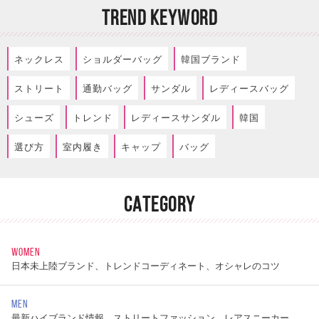
TREND KEYWORD
ネックレス
ショルダーバッグ
韓国ブランド
ストリート
通勤バッグ
サンダル
レディースバッグ
シューズ
トレンド
レディースサンダル
韓国
選び方
室内履き
キャップ
バッグ
CATEGORY
WOMEN
日本未上陸ブランド、トレンドコーディネート、オシャレのコツ
MEN
最新ハイブランド情報、ストリートファッション、レアスニーカー