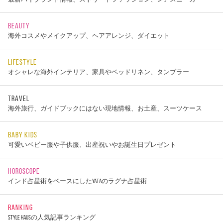
BEAUTY
海外コスメやメイクアップ、ヘアアレンジ、ダイエット
LIFESTYLE
オシャレな海外インテリア、家具やベッドリネン、タンブラー
TRAVEL
海外旅行、ガイドブックにはない現地情報、お土産、スーツケース
BABY KIDS
可愛いベビー服や子供服、出産祝いやお誕生日プレゼント
HOROSCOPE
インド占星術をベースにしたYATAのラグナ占星術
RANKING
STYLE HAUSの人気記事ランキング