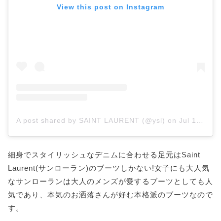
View this post on Instagram
A post shared by SAINT LAURENT (@ysl)
on
Jul 10, 2020 at 10:02am PDT
細身でスタイリッシュなデニムに合わせる足元はSaint
Laurent(サンローラン)のブーツしかない!女子にも大人気
なサンローランは大人のメンズが愛するブーツとしても人
気であり、本気のお洒落さんが好む本格派のブーツなので
す。