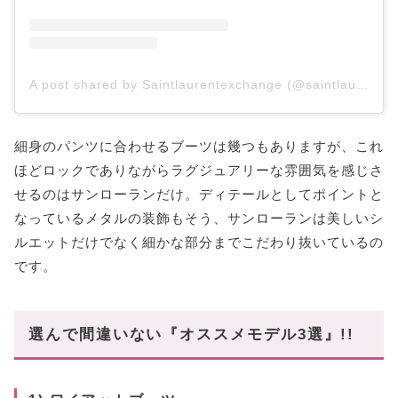
A post shared by Saintlaurentexchange (@saintlaurent_exchange)
細身のパンツに合わせるブーツは幾つもありますが、これ
ほどロックでありながらラグジュアリーな雰囲気を感じさ
せるのはサンローランだけ。ディテールとしてポイントと
なっているメタルの装飾もそう、サンローランは美しいシ
ルエットだけでなく細かな部分までこだわり抜いているの
です。
選んで間違いない『オススメモデル3選』!!