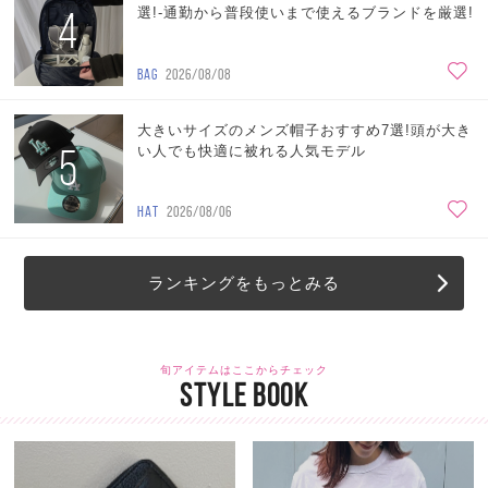
4
選!-通勤から普段使いまで使えるブランドを厳選!
BAG
2026/08/08
大きいサイズのメンズ帽子おすすめ7選!頭が大き
5
い人でも快適に被れる人気モデル
HAT
2026/08/06
ランキングをもっとみる
旬アイテムはここからチェック
STYLE BOOK