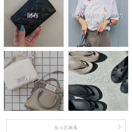
財布
BUYMAスタッフの
自腹買い
バッグ
サンダル
もっとみる