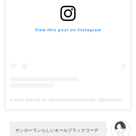
View this post on Instagram
A post shared by Saintlaurentexchange (@saintlaurent_exchange)
サンローランらしいオールブラックコーデ