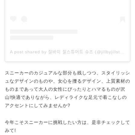
A post shared by 질바이 질스튜어트 슈즈 (@jillbyjillstuartshoes)
スニーカーのカジュアルな部分も残しつつ、スタイリッシ
ュなデザインのものや、女心を擽るデザイン、上質素材の
ものまであって大人の女性にぴったりとハマるものが沢
山!快適でありながら、レディライクな足元で着こなしの
アクセントにしてみませんか?
今年こそスニーカーに挑戦したい方は、是非チェックして
みて!