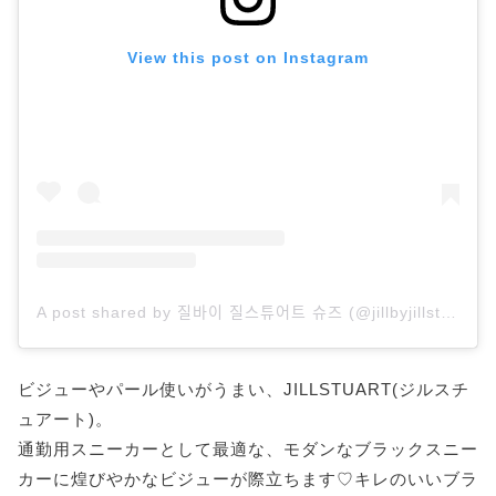
View this post on Instagram
A post shared by 질바이 질스튜어트 슈즈 (@jillbyjillstuartshoes)
ビジューやパール使いがうまい、JILLSTUART(ジルスチ
ュアート)。
通勤用スニーカーとして最適な、モダンなブラックスニー
カーに煌びやかなビジューが際立ちます♡キレのいいブラ