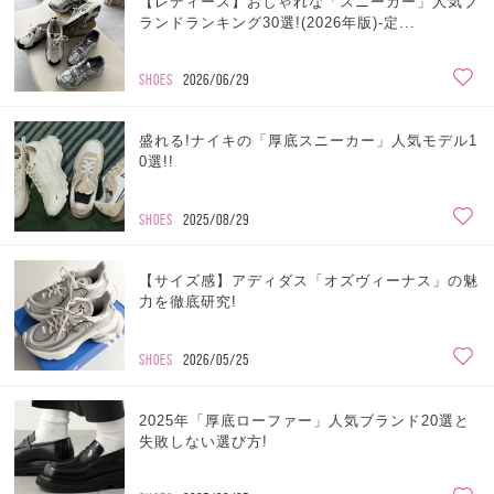
【レディース】おしゃれな「スニーカー」人気ブ
ランドランキング30選!(2026年版)-定...
SHOES
2026/06/29
盛れる!ナイキの「厚底スニーカー」人気モデル1
0選!!
SHOES
2025/08/29
【サイズ感】アディダス「オズヴィーナス」の魅
力を徹底研究!
SHOES
2026/05/25
2025年「厚底ローファー」人気ブランド20選と
失敗しない選び方!