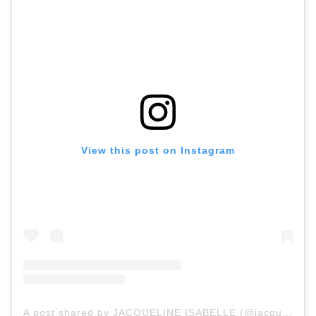
View this post on Instagram
A post shared by JACQUELINE ISABELLE (@jacqueline.isabelle)