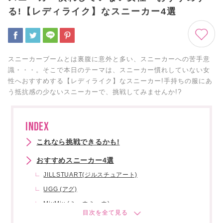
る!【レディライク】なスニーカー4選
スニーカーブームとは裏腹に意外と多い、スニーカーへの苦手意
識・・・。そこで本日のテーマは、スニーカー慣れしていない女
性へおすすめする【レディライク】なスニーカー!手持ちの服にあ
う抵抗感の少ないスニーカーで、挑戦してみませんか!?
INDEX
これなら挑戦できるかも!
おすすめスニーカー4選
JILLSTUART(ジルスチュアート)
UGG (アグ)
MiuMiu (ミュウミュウ)
Roger Vivier (ロジェ・ヴィヴィエ)