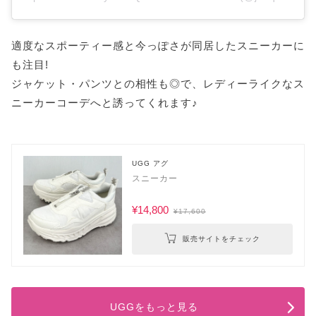
適度なスポーティー感と今っぽさが同居したスニーカーに
も注目!
ジャケット・パンツとの相性も◎で、レディーライクなス
ニーカーコーデへと誘ってくれます♪
UGG アグ
スニーカー
¥14,800
¥17,600
販売サイトをチェック
UGGをもっと見る