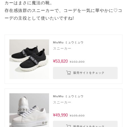
カーはまさに魔法の靴。
存在感抜群のスニーカーで、コーデを一気に華やかに♡コ
ーデの主役として使いたいですね!
MiuMiu ミュウミュウ
スニーカー
¥53,820
¥102,300
販売サイトをチェック
MiuMiu ミュウミュウ
スニーカー
¥49,990
¥105,600
販売サイトをチェック