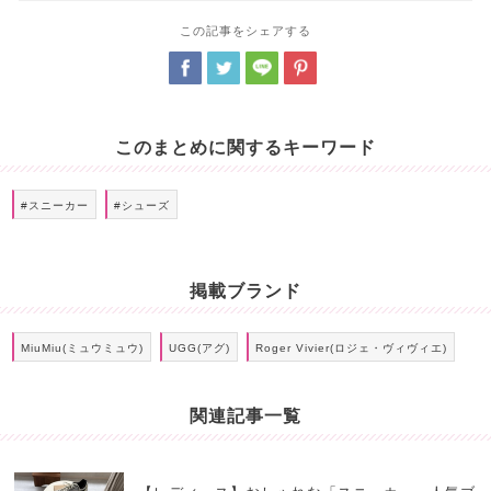
この記事をシェアする
このまとめに関するキーワード
#スニーカー
#シューズ
掲載ブランド
MiuMiu(ミュウミュウ)
UGG(アグ)
Roger Vivier(ロジェ・ヴィヴィエ)
関連記事一覧