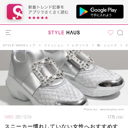
STYLE HAUSトップ
ファッション
レディース
靴・シューズ
Photo by：
www.buyma.com
7775
SHOES
2021/12/24
VIEWS
スニーカー慣れしていない女性へおすすめす