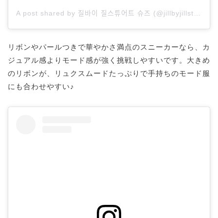
A post shared by 질바이 질스튜어트 슈즈 (@jillbyjillstuartshoes)
リボンやパールつきで華やかさ満点のスニーカーなら、カ
ジュアル感よりモード感が強く挑戦しやすいです。大きめ
のリボンが、リュクスムードたっぷりで手持ちのモード服
にも合わせやすい♪