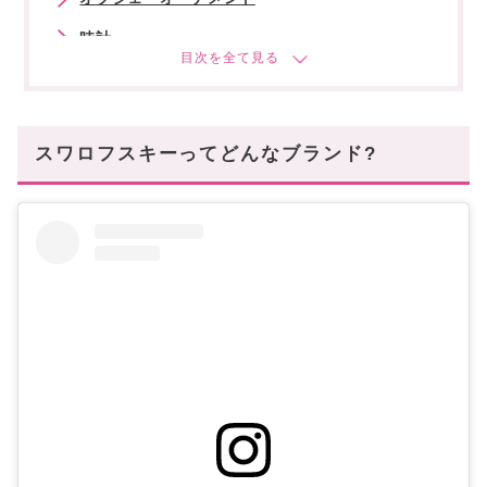
時計
今年の冬はキラキラ気分♡
スワロフスキーってどんなブランド?