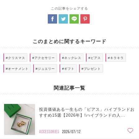
この記事をシェアする
このまとめに関するキーワード
#クリスマス
#アクセサリー
#ネックレス
#ピアス
#キラキラ
#オーナメント
#ジュエリー
#ギフト
#プレゼント
関連記事一覧
投資価値ある一生もの「ピアス」ハイブランドお
すすめ15選【2026年】!ハイブランドの人...
ACCESSORIES
2026/07/12