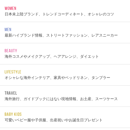
WOMEN
日本未上陸ブランド、トレンドコーディネート、オシャレのコツ
MEN
最新ハイブランド情報、ストリートファッション、レアスニーカー
BEAUTY
海外コスメやメイクアップ、ヘアアレンジ、ダイエット
LIFESTYLE
オシャレな海外インテリア、家具やベッドリネン、タンブラー
TRAVEL
海外旅行、ガイドブックにはない現地情報、お土産、スーツケース
BABY KIDS
可愛いベビー服や子供服、出産祝いやお誕生日プレゼント