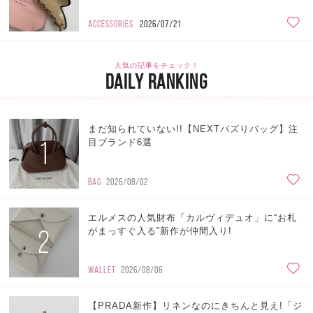
ACCESSORIES
2026/07/21
人気の記事をチェック！
DAILY RANKING
まだ知られていない!!【NEXTバズりバッグ】注
1
目ブランド6選
BAG
2026/08/02
エルメスの人気財布「カルヴィデュオ」に“お札
2
がまっすぐ入る”新作が仲間入り!
WALLET
2026/08/06
【PRADA新作】リネンなのにきちんと見え!「ジ