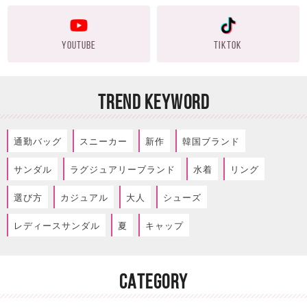
YOUTUBE
TIKTOK
TREND KEYWORD
通勤バッグ
スニーカー
新作
韓国ブランド
サンダル
ラグジュアリーブランド
水着
リング
選び方
カジュアル
大人
シューズ
レディースサンダル
夏
キャップ
CATEGORY