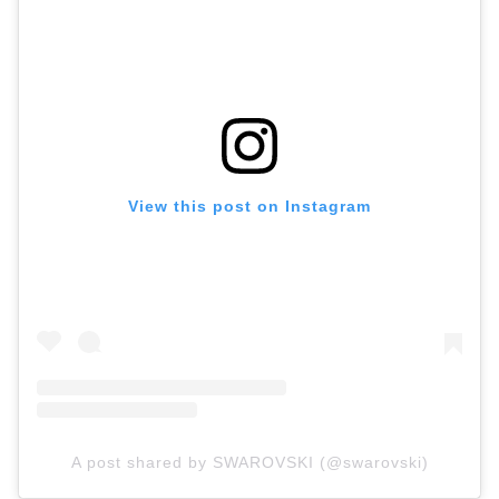
View this post on Instagram
A post shared by SWAROVSKI (@swarovski)