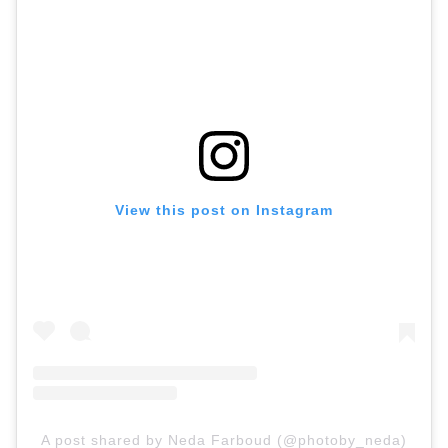
View this post on Instagram
A post shared by Neda Farboud (@photoby_neda)