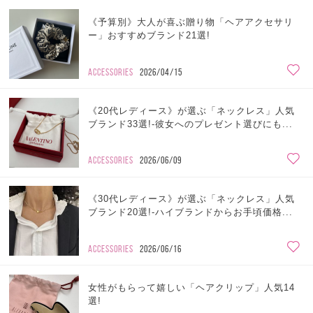
《予算別》大人が喜ぶ贈り物「ヘアアクセサリ
ー」おすすめブランド21選!
ACCESSORIES
2026/04/15
《20代レディース》が選ぶ「ネックレス」人気
ブランド33選!-彼女へのプレゼント選びにも...
ACCESSORIES
2026/06/09
《30代レディース》が選ぶ「ネックレス」人気
ブランド20選!-ハイブランドからお手頃価格...
ACCESSORIES
2026/06/16
女性がもらって嬉しい「ヘアクリップ」人気14
選!