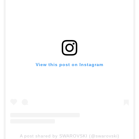
View this post on Instagram
A post shared by SWAROVSKI (@swarovski)