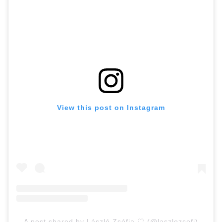
View this post on Instagram
A post shared by László Zsófia ♡ (@laszlozsofi)