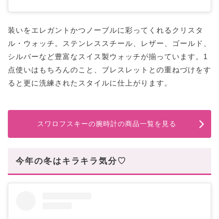
装いをエレガントかつノーブルに彩ってくれるクリスタ
ル・ウォッチ。ステンレススチール、レザー、ゴールド、
シルバーなど豊富なスイス製ウォッチが揃っています。1
点使いはもちろんのこと、ブレスレットとの重ねづけをす
ると更に洗練されたスタイルに仕上がります。
スワロフスキーの腕時計の商品一覧を見る
今年の冬はキラキラ気分♡