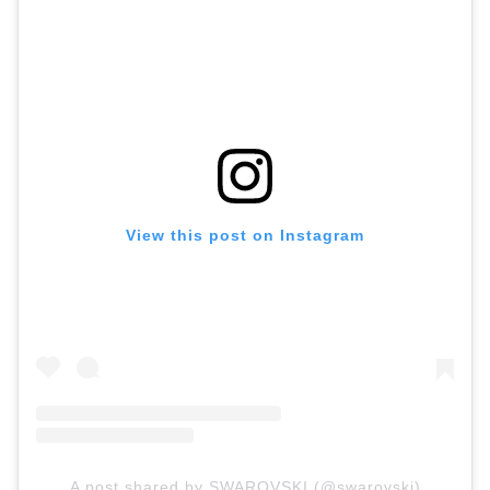
View this post on Instagram
A post shared by SWAROVSKI (@swarovski)