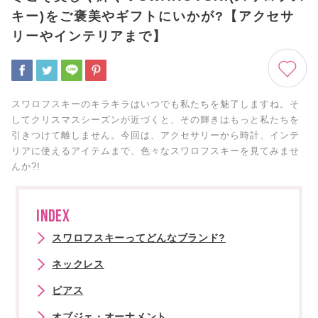
キー)をご褒美やギフトにいかが?【アクセサ
リーやインテリアまで】
スワロフスキーのキラキラはいつでも私たちを魅了しますね。そ
してクリスマスシーズンが近づくと、その輝きはもっと私たちを
引きつけて離しません。今回は、アクセサリーから時計、インテ
リアに使えるアイテムまで、色々なスワロフスキーを見てみませ
んか?!
INDEX
スワロフスキーってどんなブランド?
ネックレス
ピアス
オブジェ・オーナメント