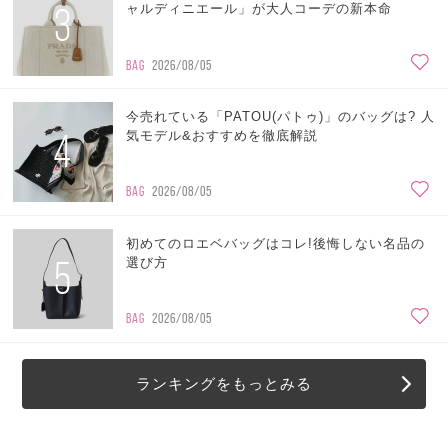
3
ャルディニエール」が大人コーデの新本命
BAG
2026/08/05
今売れている「PATOU(パトゥ)」のバッグは? 人
4
気モデル&おすすめを徹底解説
BAG
2026/08/05
初めてのロエベバッグはコレ!後悔しない名品の
5
選び方
BAG
2026/08/05
ランキングをもっとみる