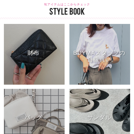
旬アイテムはここからチェック
STYLE BOOK
財布
BUYMAスタッフの
自腹買い
バッグ
サンダル