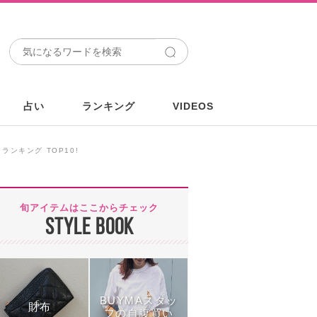
占い
ランキング
VIDEOS
ンキング TOP10!
旬アイテムはここからチェック
STYLE BOOK
BUYMAスタッ
財布
フの自腹買い