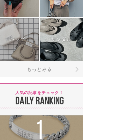
バッグ
サンダル
もっとみる
人気の記事をチェック！
DAILY RANKING
1