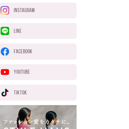
INSTAGRAM
LINE
FACEBOOK
YOUTUBE
TIKTOK