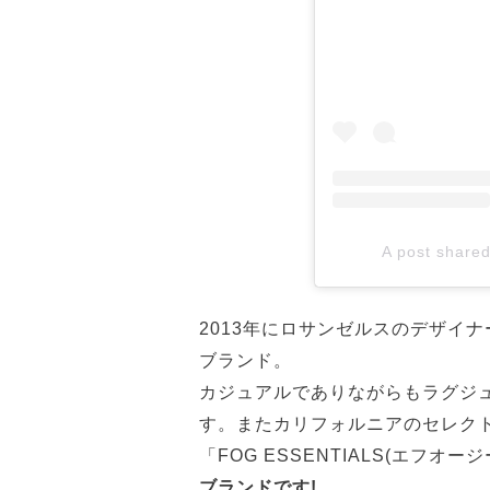
A post share
2013年にロサンゼルスのデザイ
ブランド。
カジュアルでありながらもラグジュ
す。またカリフォルニアのセレクトシ
「FOG ESSENTIALS(エフオ
ブランドです!