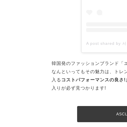
韓国発のファッションブランド「
なんといってもその魅力は、トレ
入る
コストパフォーマンスの良さ!
入りが必ず見つかります!
AS