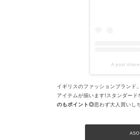
A post sha
イギリスのファッションブランド
アイテムが揃います!スタンダード
のもポイント◎
思わず大人買いし
AS