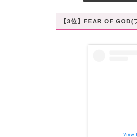
【3位】FEAR OF GOD
View 