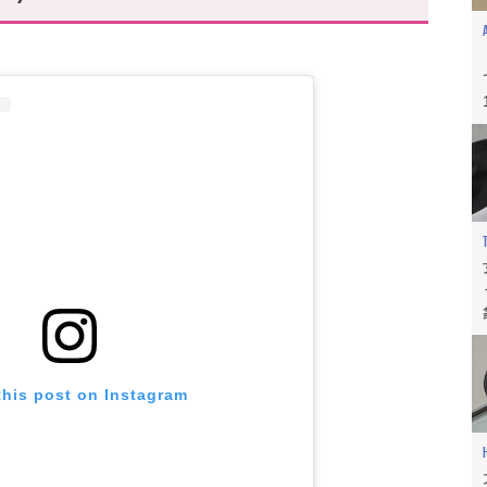
)
ATTIUSSI
this post on Instagram