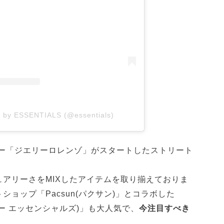
d by ESSENTIALS (@essentials)
ナー「ジエリーロレンゾ」がスタートしたストリート
アリーさをMIXしたアイテムを取り揃えておりま
ョップ「Pacsun(パクサン)」とコラボした
ージー エッセンシャルズ)」も大人気で、
今注目すべき