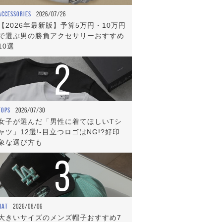
ACCESSORIES
2026/07/26
【2026年最新版】予算5万円・10万円
で選ぶ男の勝負アクセサリーおすすめ
10選
2
TOPS
2026/07/30
女子が選んだ「男性に着てほしいTシ
ャツ」12選!-目立つロゴはNG!?好印
象な選び方も
3
HAT
2026/08/06
大きいサイズのメンズ帽子おすすめ7