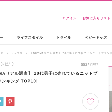
ログイン
お気に入りリスト
ー
ライフスタイル
トラベル
ベビーキッズ
ンズ
トップス
【BUYMAリアル調査】 20代男子に売れているニットブランドラ
20/12/18
9937
VIEWS
YMAリアル調査】 20代男子に売れているニットブ
ンキング TOP10!