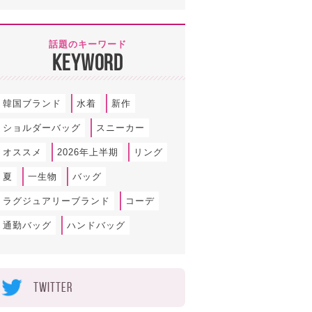
話題のキーワード
KEYWORD
韓国ブランド
水着
新作
ショルダーバッグ
スニーカー
オススメ
2026年上半期
リング
夏
一生物
バッグ
ラグジュアリーブランド
コーデ
通勤バッグ
ハンドバッグ
TWITTER