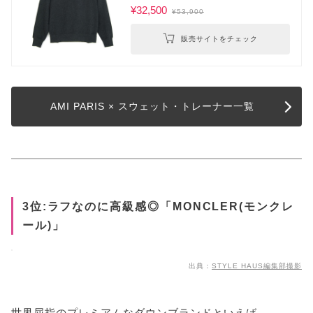
¥32,500
¥53,900
販売サイトをチェック
AMI PARIS × スウェット・トレーナー一覧
3位:ラフなのに高級感◎「MONCLER(モンクレ
ール)」
出典：
STYLE HAUS編集部撮影
世界屈指のプレミアムなダウンブランドといえば