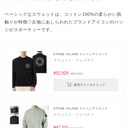
ベーシックなスウェットは、コットン100%の柔らかい肌
触りが特徴♡左袖にあしらわれたブランドアイコンのバッ
ジがスポーティーです。
STONE ISLAND ストーンアイランド
スウェット・トレーナー
¥52,929
¥89,207
販売サイトをチェック
STONE ISLAND ストーンアイランド
スウェット・トレーナー
¥47,310
¥66,000