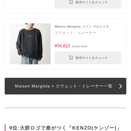
販売サイトをチェック
Maison Margiela メゾン マルジェラ
スウェット・トレーナー
¥94,810
¥181,500
販売サイトをチェック
Maison Margiela × スウェット・トレーナー一覧
9位:大胆ロゴで差がつく「KENZO(ケンゾー)」