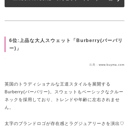
6位:上品な大人スウェット「Burberry(バーバリ
ー)」
出典：
www.buyma.com
英国のトラディショナルな王道スタイルを展開する
Burberry(バーバリー)。スウェットもベーシックなクルー
ネックを採用しており、トレンドや年齢に左右されませ
ん。
太字のブランドロゴが存在感とラグジュアリーさを演出♡