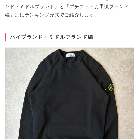
スタハ編集部の「メンズ・おすすめトップス」レ
ビュー動画も✓
ンド・ミドルブランド」と「プチプラ・お手頃ブランド
編」別にランキング形式でご紹介します。
ワードローブに欠かせないスウェット・フーディ
ー
ハイブランド・ミドルブランド編