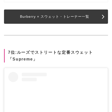
Burberry × スウェット・トレーナー一覧
7位:ルーズでストリートな定番スウェット
「Supreme」