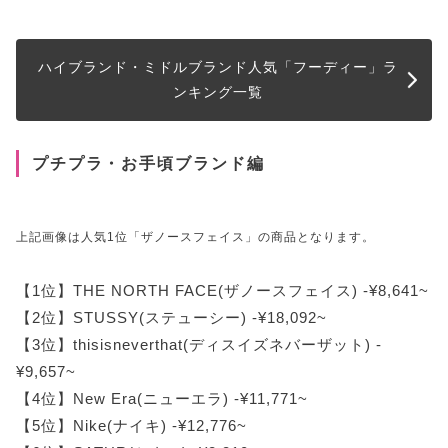
ハイブランド・ミドルブランド人気「フーディー」ラ
ンキング一覧
プチプラ・お手頃ブランド編
上記画像は人気1位「ザノースフェイス」の商品となります。
【1位】THE NORTH FACE(ザノースフェイス) -¥8,641~
【2位】STUSSY(ステューシー) -¥18,092~
【3位】thisisneverthat(ディスイズネバーザット) -
¥9,657~
【4位】New Era(ニューエラ) -¥11,771~
【5位】Nike(ナイキ) -¥12,776~