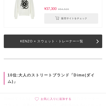
¥37,300
¥54,520
販売サイトをチェック
KENZO × スウェット・トレーナー一覧
10位:大人のストリートブランド「Dime(ダイ
ム)」
Dime(ダイム)は、カナダで誕生した今注目のスケーター
お気に入りに追加する
ブランド。定番のスウェットは、躍動感のあるハイセンス