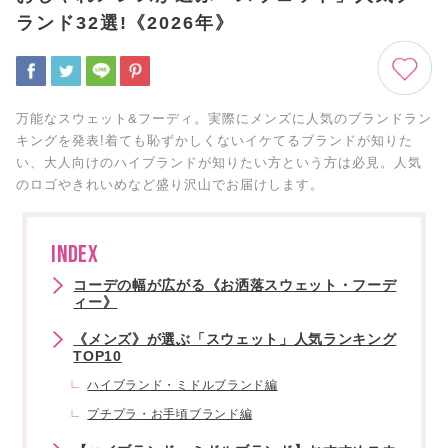
ランド32選!《2026年》
万能なスウェット&フーディ。実際にメンズに人気のブランドラン
キングを発表!着ても恥ずかしくないイケてるブランドが知りた
い、大人向けのハイブランドが知りたい方という方は必見。人気
のロゴやきれいめなど盛り沢山でお届けします。
INDEX
コーデの幅が広がる《お洒落スウェット・フーデ
ィー》
《メンズ》が選ぶ「スウェット」人気ランキング
TOP10
ハイブランド・ミドルブランド編
プチプラ・お手頃ブランド編