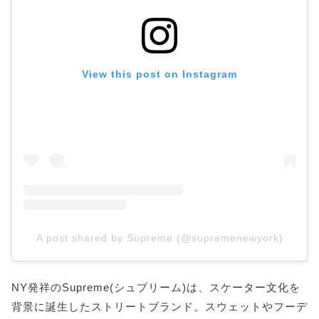
View this post on Instagram
A post shared by Supreme (@supremenewyork)
NY発祥のSupreme(シュプリーム)は、スケーター文化を
背景に誕生したストリートブランド。スウェットやフーデ