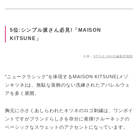
5位:シンプル派さん必見!「MAISON
KITSUNE」
出典：
STYLE HAUS編集部撮影
“ニュークラシック”を体現するMAISON KITSUNE(メゾ
ンキツネ)は、無駄な装飾のない洗練されたアパレルウェ
アを多く展開。
胸元に小さくあしらわれたキツネのロゴ刺繍は、ワンポイ
ントですがブランドらしさを存分に発揮!クルーネックの
ベーシックなスウェットのアクセントになっています。