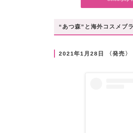
“あつ森”と海外コスメブ
2021年1月28日 〈発売〉