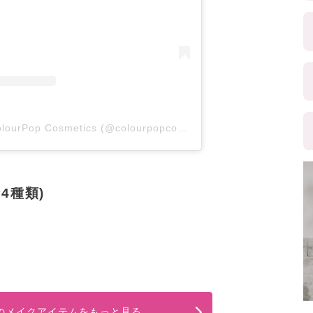
A post shared by ColourPop Cosmetics (@colourpopcosmetics)
4種類)
op のメイクアイテムをもっと見る