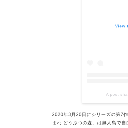
View 
A post sha
2020年3月20日にシリーズの
まれ どうぶつの森」は無人島で自