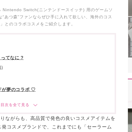
ntendo Switch(ニンテンドースイッチ) 用のゲームソ
な“あつ森”ファンならぜひ手に入れて欲しい、海外のコス
ップ)」とのコラボコスメをご紹介します。
」ってなに ?
)
ドが夢のコラボ ♡
ありながらも、高品質で発色の良いコスメアイテムを
ス発コスメブランドで、これまでにも「セーラーム