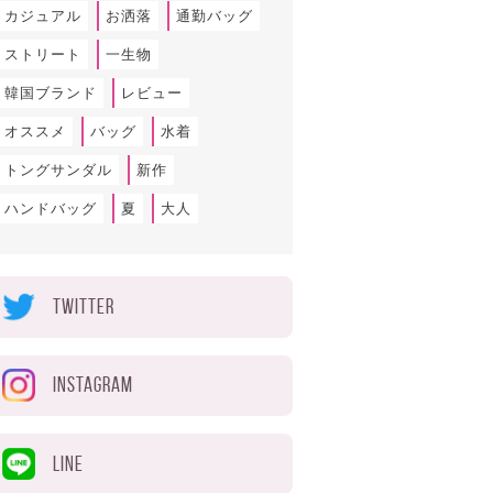
カジュアル
お洒落
通勤バッグ
ストリート
一生物
韓国ブランド
レビュー
オススメ
バッグ
水着
トングサンダル
新作
ハンドバッグ
夏
大人
TWITTER
INSTAGRAM
LINE