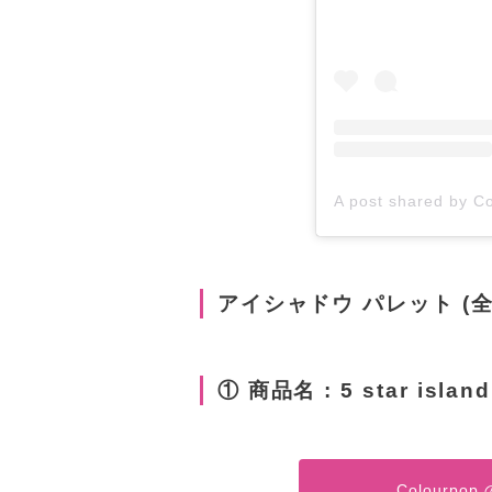
アイシャドウ パレット (全
① 商品名 : 5 star island
Colourp