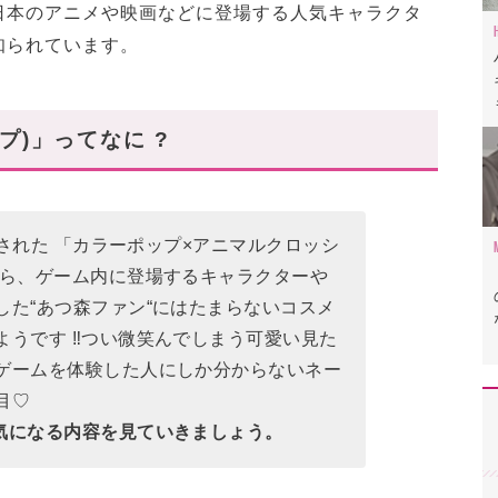
日本のアニメや映画などに登場する人気キャラクタ
知られています。
左
ップ)」ってなに ?
👆写真中央
発売された 「カラーポップ×アニマルクロッシ
から、ゲーム内に登場するキャラクターや
した“あつ森ファン“にはたまらないコスメ
うです ‼︎つい微笑んでしまう可愛い見た
ゲームを体験した人にしか分からないネー
目♡
、気になる内容を見ていきましょう。