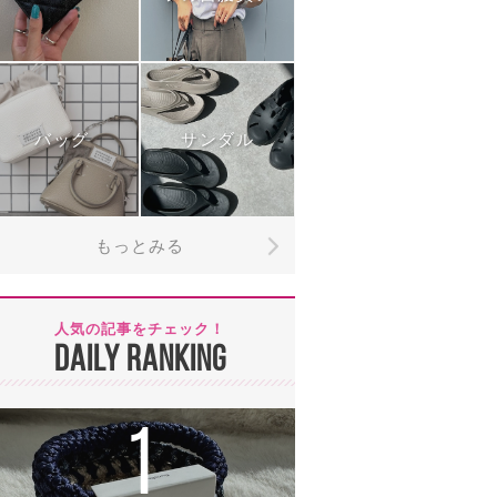
バッグ
サンダル
もっとみる
人気の記事をチェック！
DAILY RANKING
1