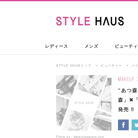
レディース
メンズ
ビューティ
STYLE HAUSトップ
ビューティー
メ
MAKEUP
“あつ
森」 ✖
発売 ‼
Photo by：
www.instagram.com