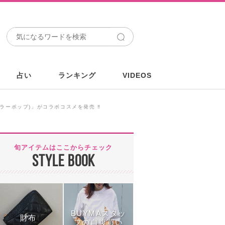
占い
ランキング
VIDEOS
(カラーポップ)」がコラボコスメを発売 ‼
旬アイテムはここからチェック
STYLE BOOK
BUYMAスタッ
財布
フの自腹買い