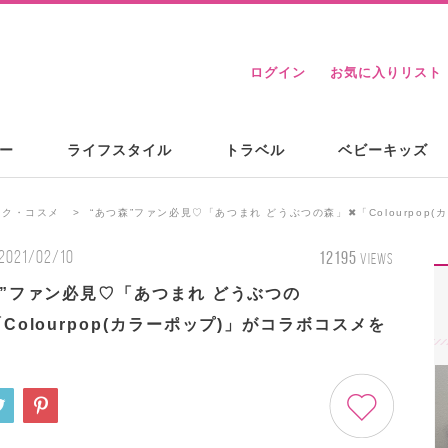
ログイン
お気に入りリスト
ー
ライフスタイル
トラベル
ベビーキッズ
イク・コスメ
“あつ森”ファン必見♡「あつまれ どうぶつの森」 ✖「Colourpop
2021/02/10
12195
VIEWS
森”ファン必見♡「あつまれ どうぶつの
「Colourpop(カラーポップ)」がコラボコスメを