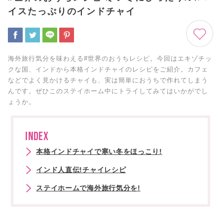
イスたっぷりのインドチャイ
海外旅行気分を味わえる#世界のおうちレシピ。今回はエキゾチッ
クな国、インドから本格インドチャイのレシピをご紹介。カフェ
などでよく見かけるチャイも、実は簡単におうちで作れてしまう
んです。ぜひこのステイホーム中にトライしてみてはいかがでし
ょうか。
INDEX
本格インドチャイで寒い冬をほっこり!
インド人直伝!チャイレシピ
ステイホームで海外旅行気分を!