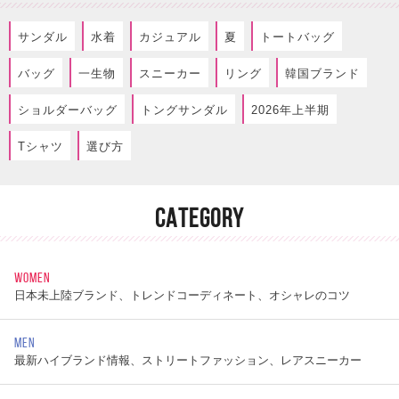
サンダル
水着
カジュアル
夏
トートバッグ
バッグ
一生物
スニーカー
リング
韓国ブランド
ショルダーバッグ
トングサンダル
2026年上半期
Tシャツ
選び方
CATEGORY
WOMEN
日本未上陸ブランド、トレンドコーディネート、オシャレのコツ
MEN
最新ハイブランド情報、ストリートファッション、レアスニーカー