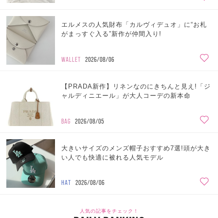
エルメスの人気財布「カルヴィデュオ」に“お札
がまっすぐ入る”新作が仲間入り!
WALLET
2026/08/06
【PRADA新作】リネンなのにきちんと見え!「ジ
ャルディニエール」が大人コーデの新本命
BAG
2026/08/05
大きいサイズのメンズ帽子おすすめ7選!頭が大き
い人でも快適に被れる人気モデル
HAT
2026/08/06
人気の記事をチェック！