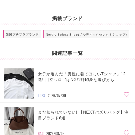
掲載ブランド
韓国プチプラブランド
Nordic Select Shop(ノルディックセレクトショップ)
関連記事一覧
女子が選んだ「男性に着てほしいTシャツ」12
選!-目立つロゴはNG!?好印象な選び方も
TOPS
2026/07/30
まだ知られていない!!【NEXTバズりバッグ】注
目ブランド6選
BAG
2026/08/02