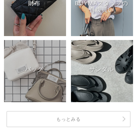
財布
BUYMAスタッフの
自腹買い
バッグ
サンダル
もっとみる