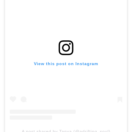
View this post on Instagram
A post shared by Tanya (@adrifting_soul)