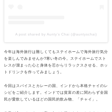
A post shared by Aunty’s Chai (@auntyschai)
今年は海外旅行は難しくてもステイホームで海外旅行気分
を楽しんでみませんか?寒い冬の今。ステイホームでスト
レスが溜まった心と身体を芯からリラックスさせる、ホッ
トドリンクを作ってみましょう。
今回はスパイスとカレーの国、インドから本格チャイのレ
シピをご紹介します。インドでは貧富の差に関わらず全国
民が愛飲しているほどの国民的飲み物、「チャイ」。