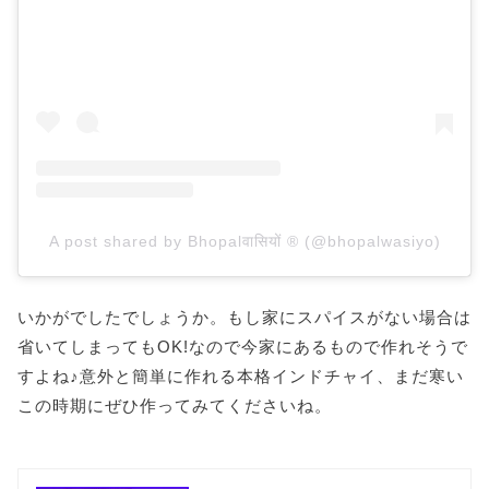
A post shared by Bhopalवासियों ® (@bhopalwasiyo)
いかがでしたでしょうか。もし家にスパイスがない場合は
省いてしまってもOK!なので今家にあるもので作れそうで
すよね♪意外と簡単に作れる本格インドチャイ、まだ寒い
この時期にぜひ作ってみてくださいね。