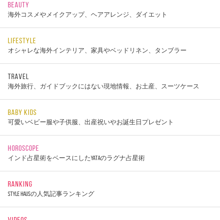
BEAUTY
海外コスメやメイクアップ、ヘアアレンジ、ダイエット
LIFESTYLE
オシャレな海外インテリア、家具やベッドリネン、タンブラー
TRAVEL
海外旅行、ガイドブックにはない現地情報、お土産、スーツケース
BABY KIDS
可愛いベビー服や子供服、出産祝いやお誕生日プレゼント
HOROSCOPE
インド占星術をベースにしたYATAのラグナ占星術
RANKING
STYLE HAUSの人気記事ランキング
VIDEOS