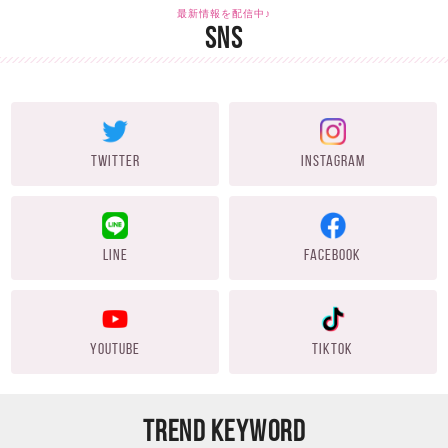
最新情報を配信中♪
SNS
TWITTER
INSTAGRAM
LINE
FACEBOOK
YOUTUBE
TIKTOK
TREND KEYWORD