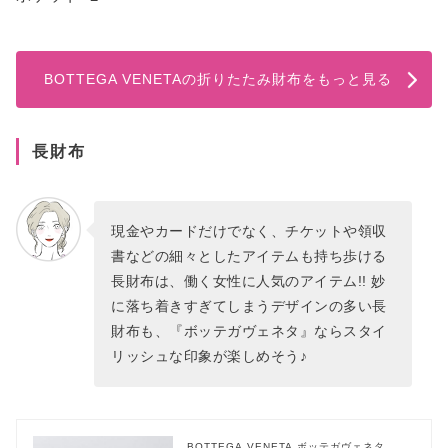
BOTTEGA VENETAの折りたたみ財布をもっと見る
長財布
現金やカードだけでなく、チケットや領収
書などの細々としたアイテムも持ち歩ける
長財布は、働く女性に人気のアイテム!! 妙
に落ち着きすぎてしまうデザインの多い長
財布も、『ボッテガヴェネタ』ならスタイ
リッシュな印象が楽しめそう♪
BOTTEGA VENETA ボッテガヴェネタ