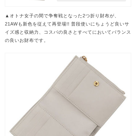
▲オトナ女子の間で争奪戦となった2つ折り財布が、
21AWも新色を従えて再登場!! 普段使いにちょうど良いサ
イズ感と収納力、コスパの良さとすべてにおいてバランス
の良いお財布です。