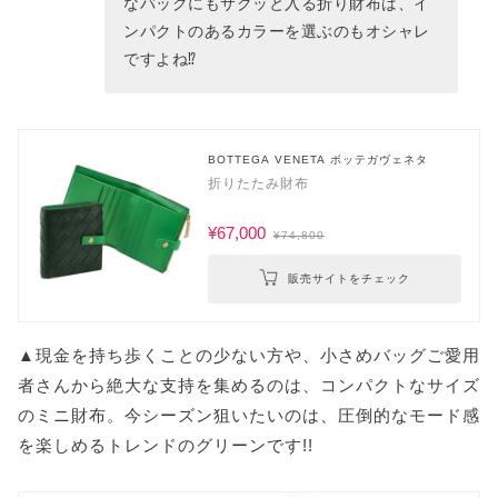
なバッグにもサクッと入る折り財布は、イ
ンパクトのあるカラーを選ぶのもオシャレ
ですよね⁉
BOTTEGA VENETA ボッテガヴェネタ
折りたたみ財布
¥67,000
¥74,800
販売サイトをチェック
▲現金を持ち歩くことの少ない方や、小さめバッグご愛用
者さんから絶大な支持を集めるのは、コンパクトなサイズ
のミニ財布。今シーズン狙いたいのは、圧倒的なモード感
を楽しめるトレンドのグリーンです!!