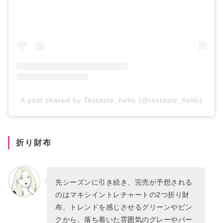
A post shared by Testaste_hello (@testaste_hello)
折り財布
先シーズンに引き続き、完売が予想される
のはマキシイントレチャートの2つ折り財
布。トレンドを感じさせるグリーンやピン
クから、落ち着いた雰囲気のグレーやパー