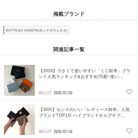
掲載ブランド
BOTTEGA VENETA(ボッテガヴェネタ)
関連記事一覧
【2026】小さくて使いやすい「ミニ財布」ブラ
ンド人気ランキング&おすすめ75選!-使い...
WALLET
2026/07/03
【30代】センスのいい「レディース財布」人気
ブランドTOP15!-ハイブランドからプチプ...
WALLET
2026/07/16