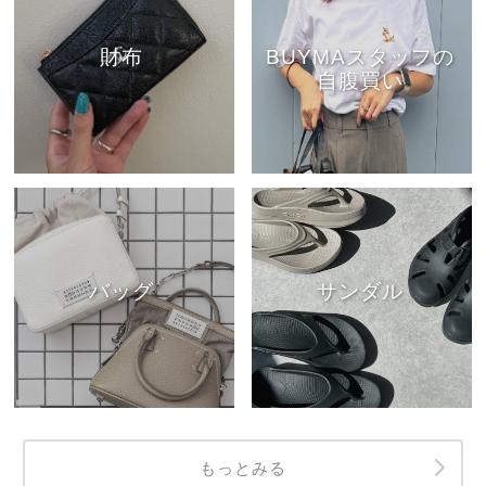
財布
BUYMAスタッフの
自腹買い
バッグ
サンダル
もっとみる