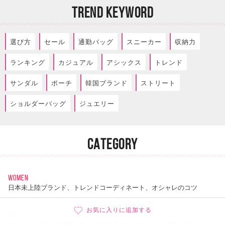
TREND KEYWORD
選び方
セール
通勤バッグ
スニーカー
収納力
ランキング
カジュアル
アシックス
トレンド
サンダル
ポーチ
韓国ブランド
ストリート
ショルダーバッグ
ジュエリー
CATEGORY
WOMEN
日本未上陸ブランド、トレンドコーディネート、オシャレのコツ
お気に入りに追加する
MEN
最新ハイブランド情報、ストリートファッション、レアスニーカー