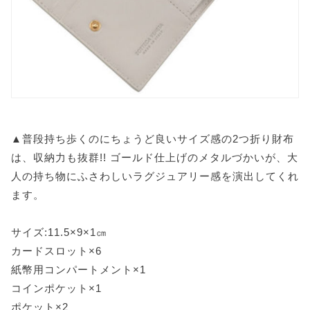
▲普段持ち歩くのにちょうど良いサイズ感の2つ折り財布
は、収納力も抜群!! ゴールド仕上げのメタルづかいが、大
人の持ち物にふさわしいラグジュアリー感を演出してくれ
ます。
サイズ:11.5×9×1㎝
カードスロット×6
紙幣用コンパートメント×1
コインポケット×1
ポケット×2