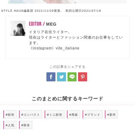
STYLE HAUS編集部 2021/11/29更新, 初回公開日2021/07/18
EDITOR /
MEG
イタリア在住ライター。
現在はライターとファッション関連のお仕事をしてい
ます。
《instagram》vite_italiane
この記事をシェアする
このまとめに関するキーワード
#財布
#コンパクト
#ミニ財布
#再販
#ブランド
#新作
#人気
#秋冬