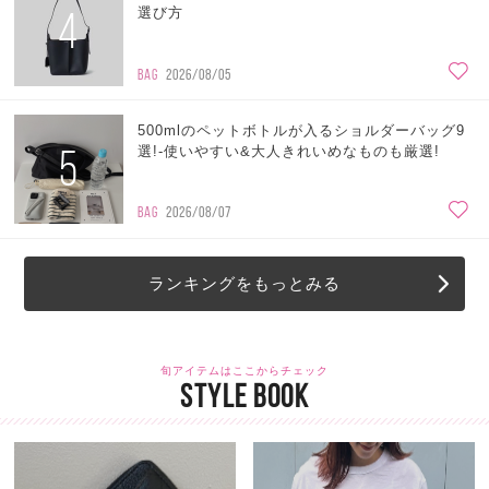
4
選び方
BAG
2026/08/05
500mlのペットボトルが入るショルダーバッグ9
5
選!-使いやすい&大人きれいめなものも厳選!
BAG
2026/08/07
ランキングをもっとみる
旬アイテムはここからチェック
STYLE BOOK