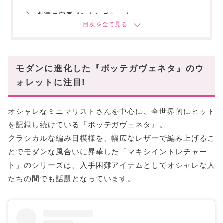
永遠の定番イントレチャート
2つ折り財布
長財布
まとめ
モダンに進化した『ボッテガヴェネタ』のウ
ォレットに注目!
オシャレなミニマリストさんを中心に、全世界的にヒット
を記録し続けている『ボッテガヴェネタ』。
クラシカルな編み目模様を、幅広なレザーで編み上げるこ
とでモダンな風合いに昇華した「マキシイントレチャー
ト」のシリーズは、入手困難アイテムとしてオシャレな人
たちの間でも話題となっています。