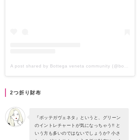
A post shared by Bottega veneta community (@bottegavenetacommunity)
2つ折り財布
『ボッテガヴェネタ』というと、グリーン
のイントレチャートが気になっちゃう!! と
いう方も多いのではないでしょうか? 小さ