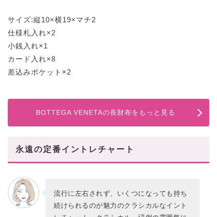
サイズ:縦10×横19×マチ2
仕様札入れ×2
小銭入れ×1
カード入れ×8
差込みポケット×2
BOTTEGA VENETAの長財布をもっと見る
永遠の定番イントレチャート
流行に左右されず、いくつになっても持ち
続けられるのが魅力のクラシカルなイント