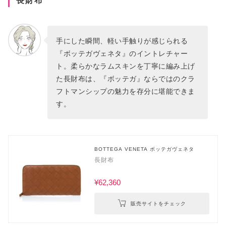
長財布
手にした瞬間、軽い手触りが感じられる
『ボッテガヴェネタ』のイントレチャー
ト。柔らかなラムスキンを丁寧に編み上げ
た長財布は、『ボッテガ』ならではのクラ
フトマンシップの魅力を存分に堪能できま
す。
BOTTEGA VENETA ボッテガヴェネタ
長財布
¥62,360
販売サイトをチェック