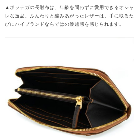
▲ボッテガの長財布は、年齢を問わずに愛用できるオシャ
レな逸品。ふんわりと編みあがったレザーは、手に取るた
びにハイブランドならではの優越感を感じられます。