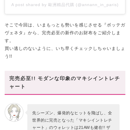
A post shared by 歐洲精品代購 (@annann_in_paris)
そこで今回は、いまもっとも勢いを感じさせる『ボッテガ
ヴェネタ』から、完売必至の新作のお財布をご紹介しま
す。
買い逃しのないように、いち早くチェックしちゃいましょ
う!!
完売必至!! モダンな印象のマキシイントレチ
ャート
先シーズン、爆発的なヒットを飛ばし、全
世界的に完売となった「マキシイントレチ
ャート」のウォレットは21AWも健在!! ザ