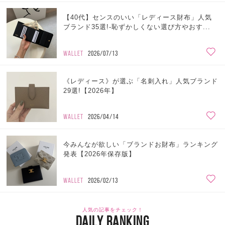
【40代】センスのいい「レディース財布」人気
ブランド35選!-恥ずかしくない選び方やおす...
WALLET
2026/07/13
《レディース》が選ぶ「名刺入れ」人気ブランド
29選!【2026年】
WALLET
2026/04/14
今みんなが欲しい「ブランドお財布」ランキング
発表【2026年保存版】
WALLET
2026/02/13
人気の記事をチェック！
DAILY RANKING