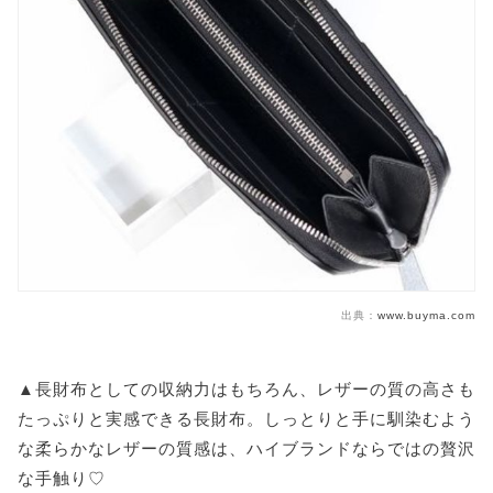
出典：
www.buyma.com
▲長財布としての収納力はもちろん、レザーの質の高さも
たっぷりと実感できる長財布。しっとりと手に馴染むよう
な柔らかなレザーの質感は、ハイブランドならではの贅沢
な手触り♡