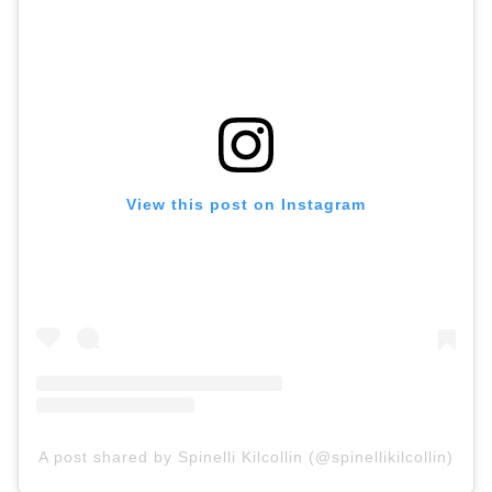
View this post on Instagram
A post shared by Spinelli Kilcollin (@spinellikilcollin)