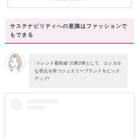
Spinelli Kilcollin (スピネリキルコリン)
まとめ
サステナビリティへの意識はファッションで
もできる
“トレンド最前線”の第2弾として、エシカル
な視点を持つジュエリーブランドをピック
アップ!