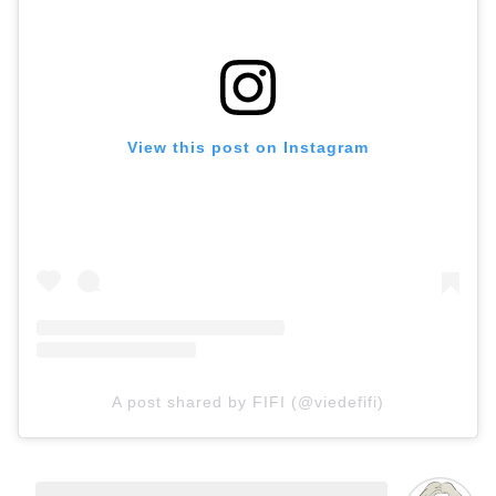
View this post on Instagram
A post shared by FIFI (@viedefifi)