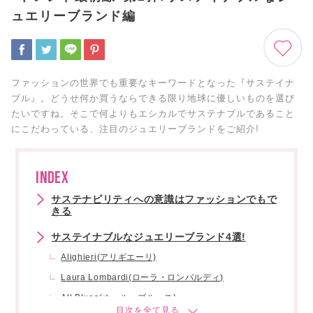
ュエリーブランド編
ファッションの世界でも重要なキーワードとなった『サステイナ
ブル』。どうせ何か買うならできる限り地球に優しいものを選び
たいですね。そこで何よりもエシカルでサステナブルであること
にこだわっている、注目のジュエリーブランドをご紹介!
INDEX
サステナビリティへの意識はファッションでもで
きる
サステイナブルなジュエリーブランド4選!
Alighieri(アリギエーリ)
Laura Lombardi(ローラ・ロンバルディ)
All Blues(オール・ブルース)