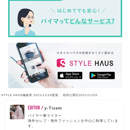
STYLE HAUS編集部 2021/11/29更新, 初回公開日2021/11/05
EDITOR /
y-Tizam
バイヤー兼ライター
海外セレブ・海外ファッションを中心に執筆していま
す。