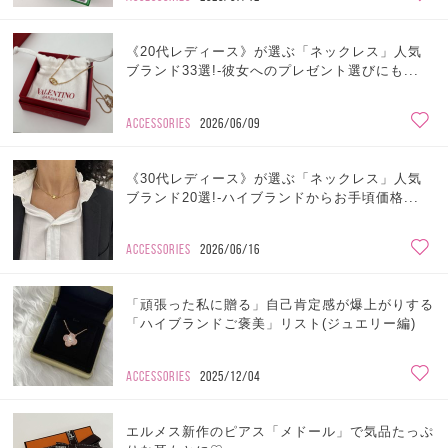
《20代レディース》が選ぶ「ネックレス」人気
ブランド33選!-彼女へのプレゼント選びにも...
ACCESSORIES
2026/06/09
《30代レディース》が選ぶ「ネックレス」人気
ブランド20選!-ハイブランドからお手頃価格...
ACCESSORIES
2026/06/16
「頑張った私に贈る」自己肯定感が爆上がりする
「ハイブランドご褒美」リスト(ジュエリー編)
ACCESSORIES
2025/12/04
エルメス新作のピアス「メドール」で気品たっぷ