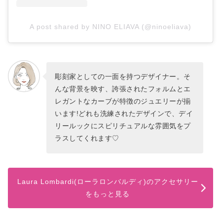
A post shared by NINO ELIAVA (@ninoeliava)
彫刻家としての一面を持つデザイナー。そ
んな背景を映す、誇張されたフォルムとエ
レガントなカーブが特徴のジュエリーが揃
います!どれも洗練されたデザインで、デイ
リールックにスピリチュアルな雰囲気をプ
ラスしてくれます♡
Laura Lombardi(ローラロンバルディ)のアクセサリー
をもっと見る