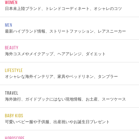
WOMEN
日本未上陸ブランド、トレンドコーディネート、オシャレのコツ
MEN
最新ハイブランド情報、ストリートファッション、レアスニーカー
BEAUTY
海外コスメやメイクアップ、ヘアアレンジ、ダイエット
LIFESTYLE
オシャレな海外インテリア、家具やベッドリネン、タンブラー
TRAVEL
海外旅行、ガイドブックにはない現地情報、お土産、スーツケース
BABY KIDS
可愛いベビー服や子供服、出産祝いやお誕生日プレゼント
HOROSCOPE