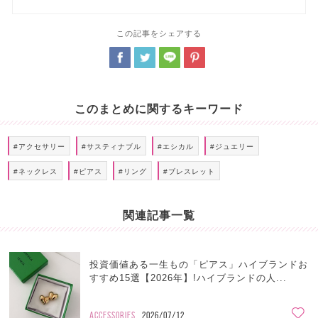
この記事をシェアする
このまとめに関するキーワード
#アクセサリー
#サスティナブル
#エシカル
#ジュエリー
#ネックレス
#ピアス
#リング
#ブレスレット
関連記事一覧
投資価値ある一生もの「ピアス」ハイブランドお
すすめ15選【2026年】!ハイブランドの人...
ACCESSORIES
2026/07/12