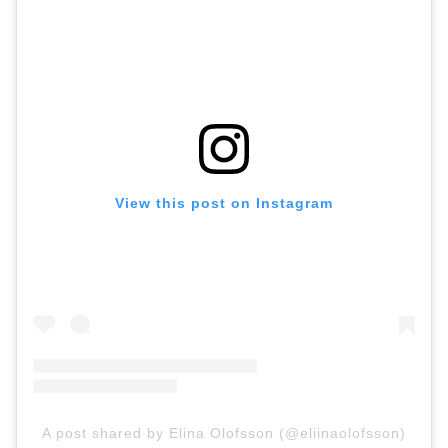
View this post on Instagram
A post shared by Elina Olofsson (@eliinaolofsson)