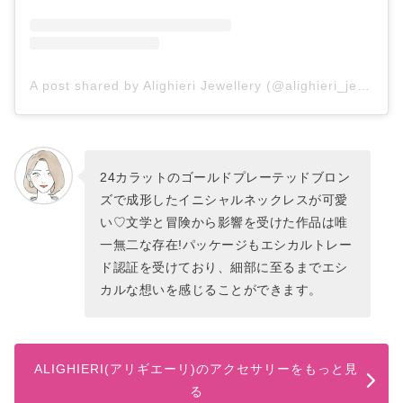
A post shared by Alighieri Jewellery (@alighieri_jewellery)
24カラットのゴールドプレーテッドブロン
ズで成形したイニシャルネックレスが可愛
い♡文学と冒険から影響を受けた作品は唯
一無二な存在!パッケージもエシカルトレー
ド認証を受けており、細部に至るまでエシ
カルな想いを感じることができます。
ALIGHIERI(アリギエーリ)のアクセサリーをもっと見
る