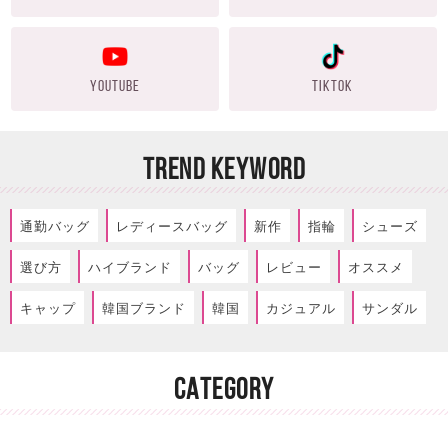
YOUTUBE
TIKTOK
TREND KEYWORD
通勤バッグ
レディースバッグ
新作
指輪
シューズ
選び方
ハイブランド
バッグ
レビュー
オススメ
キャップ
韓国ブランド
韓国
カジュアル
サンダル
CATEGORY