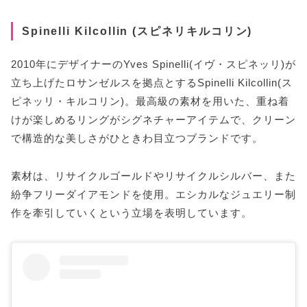
Spinelli Kilcollin (スピネリキルコリン)
2010年にデザイナーのYves Spinelli(イヴ・スピネッリ)が
立ち上げたロサンゼルスを拠点とするSpinelli Kilcollin(ス
ピネッリ・キルコリン)。最高級の素材を用いた、重ね着
けが楽しめるリングがシグネチャーアイテムで、クリーン
で構造的な美しさがひときわ目立つブランドです。
素材は、リサイクルゴールドやリサイクルシルバー、また
紛争フリーダイアモンドを使用。エシカルなジュエリー制
作を牽引していくという立場を表明しています。