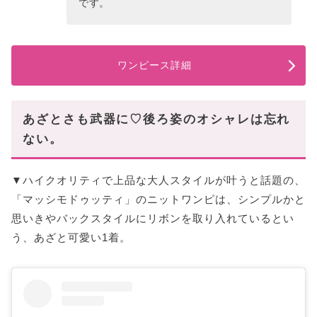
です。
ワンピース詳細
あざとさも武器に♡後ろ姿のオシャレは忘れ
ない。
▼ハイクオリティで上品な大人スタイルが叶うと話題の、
「マッシモドゥッティ」のニットワンピは、シンプルかと
思いきやバックスタイルにリボンを取り入れているとい
う、あざと可愛い1着。