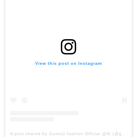
View this post on Instagram
A post shared by Gumzzi fashion Official 금찌 (@gumzzi)