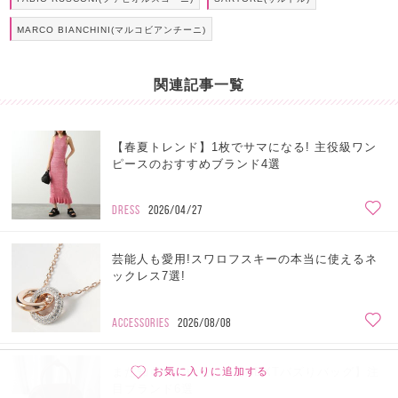
MARCO BIANCHINI(マルコビアンチーニ)
関連記事一覧
【春夏トレンド】1枚でサマになる! 主役級ワン
ピースのおすすめブランド4選
DRESS
2026/04/27
芸能人も愛用!スワロフスキーの本当に使えるネ
ックレス7選!
ACCESSORIES
2026/08/08
まだ知られていない!!【NEXTバズりバッグ】注
お気に入りに追加する
目ブランド6選