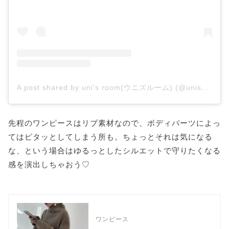
A post shared by uni’s room(ウニズルーム) (@unis_room)
先程のワンピースはリブ素材なので、ボディパーツによっ
てはピタッとしてしまう所も。ちょっとそれは気になる
な、という場合はゆるっとしたシルエットで守りたくなる
感を演出しちゃおう♡
ワンピース