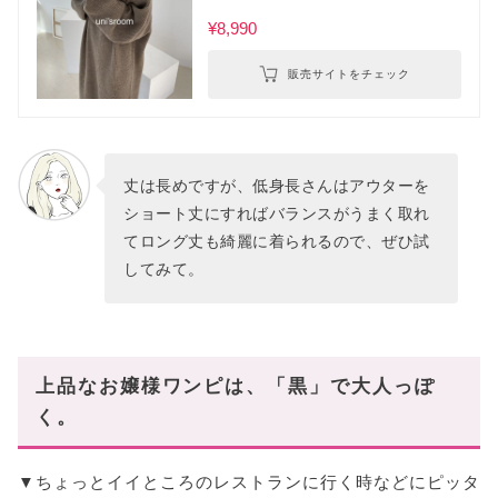
¥8,990
販売サイトをチェック
丈は長めですが、低身長さんはアウターを
ショート丈にすればバランスがうまく取れ
てロング丈も綺麗に着られるので、ぜひ試
してみて。
上品なお嬢様ワンピは、「黒」で大人っぽ
く。
▼ちょっとイイところのレストランに行く時などにピッタ