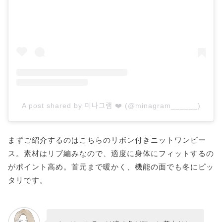
A post shared by 미나그램 ❤️ (@minagram______)
まずご紹介するのはこちらのリボン付きニットワンピー
ス。素材はリブ編みなので、適度に身体にフィットするの
がポイント高め。首元まで暖かく、機能の面でも冬にピッ
タリです。