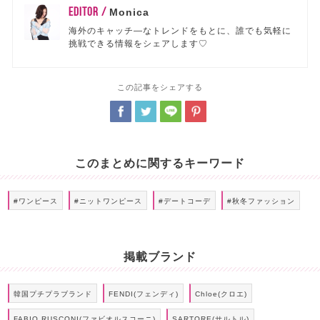
EDITOR /
Monica
海外のキャッチ―なトレンドをもとに、誰でも気軽に
挑戦できる情報をシェアします♡
この記事をシェアする
このまとめに関するキーワード
#ワンピース
#ニットワンピース
#デートコーデ
#秋冬ファッション
掲載ブランド
韓国プチプラブランド
FENDI(フェンディ)
Chloe(クロエ)
FABIO RUSCONI(ファビオルスコーニ)
SARTORE(サルトル)