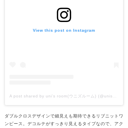
View this post on Instagram
A post shared by uni’s room(ウニズルーム) (@unis_room)
ダブルクロスデザインで細見えも期待できるリブニットワ
ンピース。デコルテがすっきり見えるタイプなので、アク