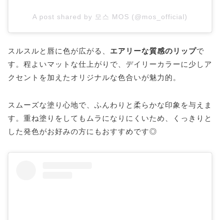
A post shared by 모스 MOS (@mos_official)
スルスルと唇に色が広がる、
エアリーな質感のリップ
で
す。程よいマットな仕上がりで、デイリーカラーに少しア
クセントを加えたオリジナルな色合いが魅力的。
スムーズな塗り心地で、ふんわりと柔らかな印象を与えま
す。重ね塗りをしてもムラになりにくいため、くっきりと
した発色がお好みの方にもおすすめです◎