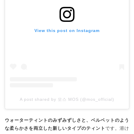
View this post on Instagram
A post shared by 모스 MOS (@mos_official)
ウォーターティントのみずみずしさと、ベルベットのよう
な柔らかさを両立した新しいタイプのティント
です。溶け