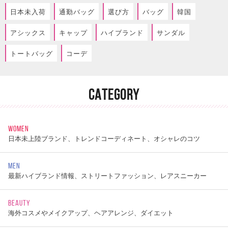
日本未入荷
通勤バッグ
選び方
バッグ
韓国
アシックス
キャップ
ハイブランド
サンダル
トートバッグ
コーデ
CATEGORY
WOMEN
日本未上陸ブランド、トレンドコーディネート、オシャレのコツ
MEN
最新ハイブランド情報、ストリートファッション、レアスニーカー
BEAUTY
海外コスメやメイクアップ、ヘアアレンジ、ダイエット