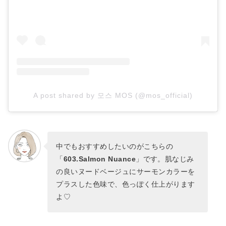
A post shared by 모스 MOS (@mos_official)
中でもおすすめしたいのがこちらの
「
603.Salmon Nuance
」です。肌なじみ
の良いヌードベージュにサーモンカラーを
プラスした色味で、色っぽく仕上がります
よ♡