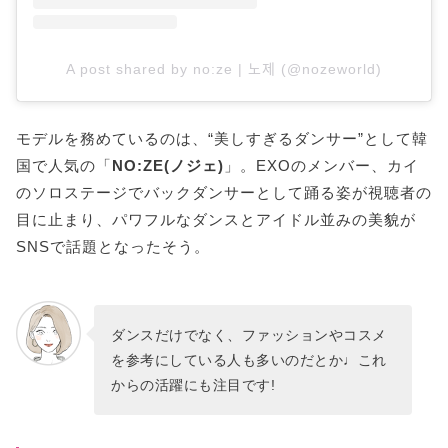
A post shared by no:ze | 노제 (@nozeworld)
モデルを務めているのは、“美しすぎるダンサー”として韓
国で人気の「
NO:ZE(ノジェ)
」。EXOのメンバー、カイ
のソロステージでバックダンサーとして踊る姿が視聴者の
目に止まり、パワフルなダンスとアイドル並みの美貌が
SNSで話題となったそう。
ダンスだけでなく、ファッションやコスメ
を参考にしている人も多いのだとか♩これ
からの活躍にも注目です!