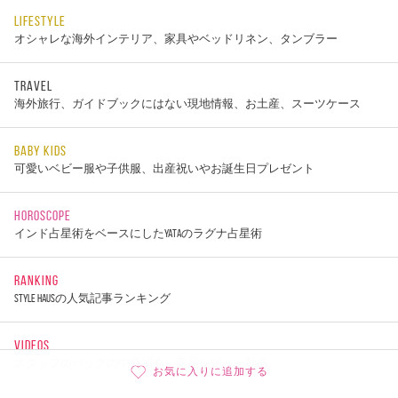
LIFESTYLE
オシャレな海外インテリア、家具やベッドリネン、タンブラー
TRAVEL
海外旅行、ガイドブックにはない現地情報、お土産、スーツケース
BABY KIDS
可愛いベビー服や子供服、出産祝いやお誕生日プレゼント
HOROSCOPE
インド占星術をベースにしたYATAのラグナ占星術
RANKING
STYLE HAUSの人気記事ランキング
VIDEOS
スタッフのバッグの中身紹介、商品レビュー動画
お気に入りに追加する