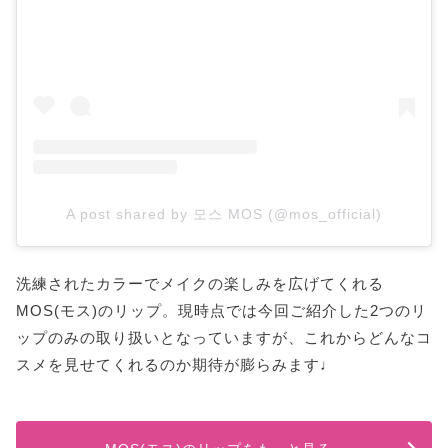
A post shared by 모스 MOS (@mos_official)
洗練されたカラーでメイクの楽しみを広げてくれる
MOS(モス)のリップ。現時点では今回ご紹介した2つのリ
ップのみの取り扱いとなっていますが、これからどんなコ
スメを見せてくれるのか期待が膨らみます♩