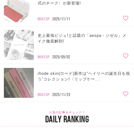
式のチーク〉が新登場!
MAKEUP
2025/11/11
史上最強ビジュ!と話題の「aespa・ジゼル」メ
イク徹底解剖!
MAKEUP
2025/09/02
rhode skin(ロード)新作は“ヘイリーの誕生日を祝
う”コレクション!〈リップケー...
MAKEUP
2025/11/23
人気の記事をチェック！
DAILY RANKING