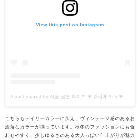
View this post on Instagram
A post shared by 여름 쿨톤 라이트 💗 아리아 Aria 💗 (@arreeah)
こちらもデイリーカラーに加え、ヴィンテージ感のあるお
洒落なカラーが揃っています。秋冬のファッションにも合
わせやすく、少しゆるさのある大人っぽい仕上がりが魅力