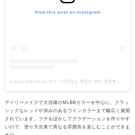
View this post on Instagram
A post shared by 코코 / 다양하고 재밌는 뷰티 정보💗 (@c0c0_2020)
デイリーメイクで大活躍のMLBBカラーを中心に、クラッ
シックなレッドや深みのあるワインカラーまで幅広く展開
されています。フチをぼかしてグラデーションを作りやす
いので、塗り方次第で異なる雰囲気を楽しむことができま
す◎