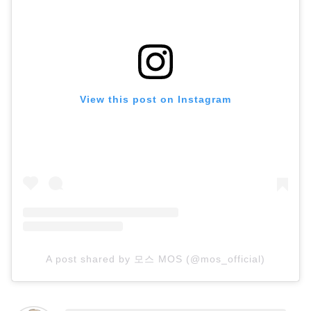
View this post on Instagram
A post shared by 모스 MOS (@mos_official)