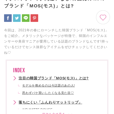
ブランド「MOS(モス)」とは?
今回は、2021年の春にローンチした韓国ブランド「MOS(モス)」
をご紹介。メタリックなパッケージが特徴で、韓国のインフルエ
ンサーや美容マニアが愛用している話題のブランドなんです!持っ
ているだけでセンス抜群なアイテムをぜひチェックしてください
ね♡
INDEX
注目の韓国ブランド「MOS(モス)」とは?
モデルを務めるのは今話題のあの人!
思わずパケ買いしたくなる見た目♡
落ちにくい「ふんわりマットリップ」
AIR MATTE ROUGE