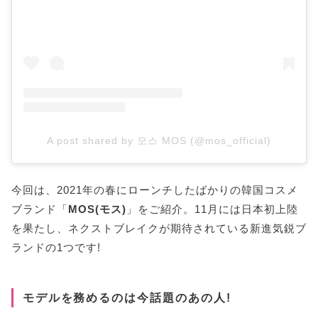
A post shared by 모스 MOS (@mos_official)
今回は、2021年の春にローンチしたばかりの韓国コスメ
ブランド「
MOS(モス)
」をご紹介。11月には日本初上陸
を果たし、ネクストブレイクが期待されている新進気鋭ブ
ランドの1つです!
モデルを務めるのは今話題のあの人!