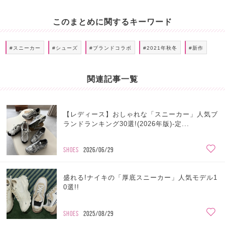
このまとめに関するキーワード
#スニーカー
#シューズ
#ブランドコラボ
#2021年秋冬
#新作
関連記事一覧
【レディース】おしゃれな「スニーカー」人気ブ
ランドランキング30選!(2026年版)-定...
SHOES
2026/06/29
盛れる!ナイキの「厚底スニーカー」人気モデル1
0選!!
SHOES
2025/08/29