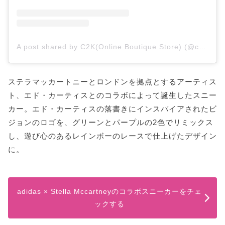
A post shared by C2K(Online Boutique Store) (@cali2ktm)
ステラマッカートニーとロンドンを拠点とするアーティス
ト、エド・カーティスとのコラボによって誕生したスニー
カー。エド・カーティスの落書きにインスパイアされたビ
ジョンのロゴを、グリーンとパープルの2色でリミックス
し、遊び心のあるレインボーのレースで仕上げたデザイン
に。
adidas × Stella Mccartneyのコラボスニーカーをチェ
ックする