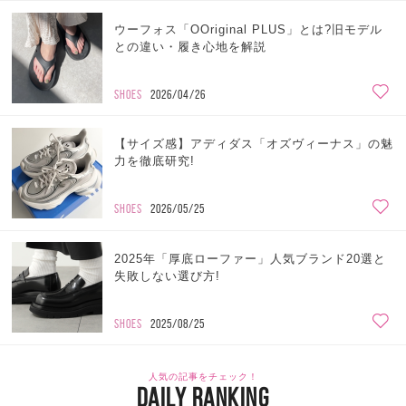
ウーフォス「OOriginal PLUS」とは?旧モデル
との違い・履き心地を解説
SHOES
2026/04/26
【サイズ感】アディダス「オズヴィーナス」の魅
力を徹底研究!
SHOES
2026/05/25
2025年「厚底ローファー」人気ブランド20選と
失敗しない選び方!
SHOES
2025/08/25
人気の記事をチェック！
DAILY RANKING