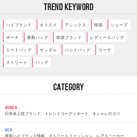
TREND KEYWORD
ハイブランド
オススメ
アシックス
韓国
シューズ
ポーチ
通勤バッグ
韓国ブランド
レディースバッグ
トートバッグ
サンダル
ハンドバッグ
コーデ
ストリート
バッグ
CATEGORY
WOMEN
日本未上陸ブランド、トレンドコーディネート、オシャレのコツ
MEN
最新ハイブランド情報、ストリートファッション、レアスニーカー