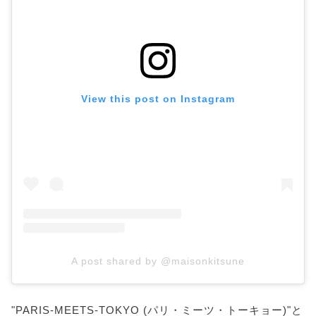
View this post on Instagram
A post shared by @maisonkitsune
"PARIS-MEETS-TOKYO (パリ・ミーツ・トーキョー)"と