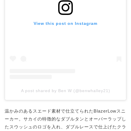
View this post on Instagram
A post shared by Ben W (@benwhalley21)
温かみのあるスエード素材で仕立てられたBlazerLowスニ
ーカー。サカイの特徴的なダブルタンとオーバーラップし
たスウッシュのロゴを入れ、ダブルレースで仕上げたクラ