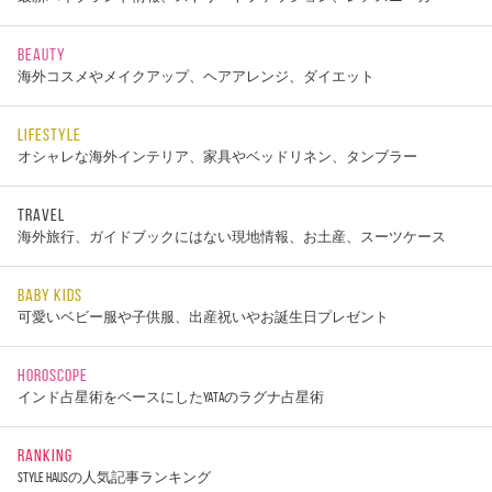
BEAUTY
海外コスメやメイクアップ、ヘアアレンジ、ダイエット
LIFESTYLE
オシャレな海外インテリア、家具やベッドリネン、タンブラー
TRAVEL
海外旅行、ガイドブックにはない現地情報、お土産、スーツケース
BABY KIDS
可愛いベビー服や子供服、出産祝いやお誕生日プレゼント
HOROSCOPE
インド占星術をベースにしたYATAのラグナ占星術
RANKING
STYLE HAUSの人気記事ランキング