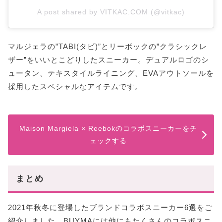
A post shared by VITKAC.COM (@vitkac)
マルジェラの”TABI(タビ)”とリーボックの”クラシックレ
ザー”をいいとこどりしたスニーカー。デュアルロゴのシ
ュータン、テキスタイルライニング、EVAアウトソールを
採用したスペシャルなアイテムです。
Maison Margiela × Reebokのコラボスニーカーをチ
ェックする
まとめ
2021年秋冬に登場したブランドコラボスニーカー6選をご
紹介しました。BUYMAには他にもたくさんのコラボスニ