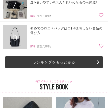
4
選!-使いやすい&大人きれいめなものも厳選!
BAG
2026/08/07
初めてのロエベバッグはコレ!後悔しない名品の
5
選び方
BAG
2026/08/05
ランキングをもっとみる
旬アイテムはここからチェック
STYLE BOOK