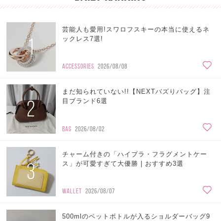
芸能人も愛用!スワロフスキーの本当に使えるネ
1
ックレス7選!
ACCESSORIES
2026/08/08
まだ知られていない!!【NEXTバズりバッグ】注
2
目ブランド6選
BAG
2026/08/02
チャーム付きの「ハイブラ・フラグメントケー
3
ス」が可愛すぎて大優勝 | おすすめ3選
WALLET
2026/08/07
500mlのペットボトルが入るショルダーバッグ9