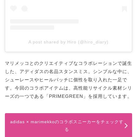
A post shared by Hiro (@hiro_diary)
マリメッコとのクリエイティブなコラボレーションで誕生
した、アディダスの名品スタンスミス。シンプルな中に、
シューレースやヒールパッチに個性を取り入れた一足で
す。今回のコラボアイテムは、高性能リサイクル素材シリ
ーズの一つである「PRIMEGREEN」を採用しています。
adidas × marimekkoのコラボスニーカーをチェックす
る