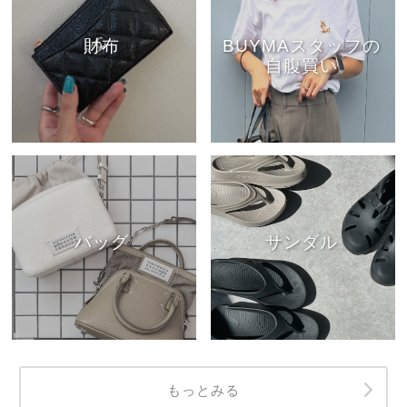
財布
BUYMAスタッフの
自腹買い
バッグ
サンダル
もっとみる