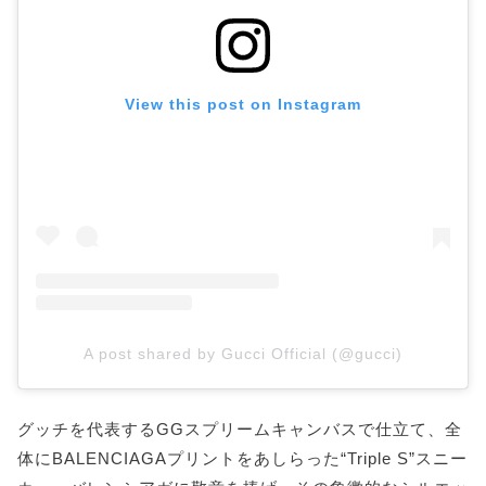
View this post on Instagram
A post shared by Gucci Official (@gucci)
グッチを代表するGGスプリームキャンバスで仕立て、全
体にBALENCIAGAプリントをあしらった“Triple S”スニー