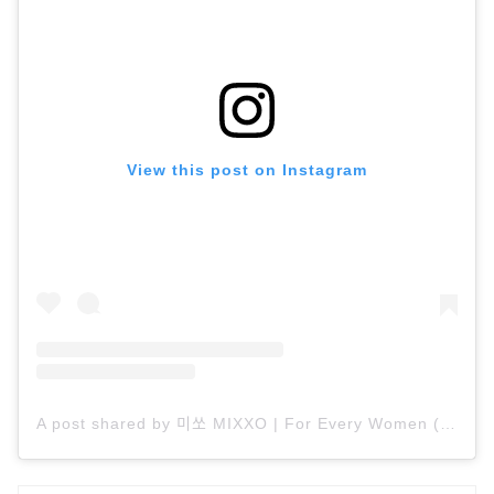
View this post on Instagram
A post shared by 미쏘 MIXXO | For Every Women (@mixxo_korea)