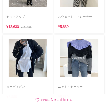
セットアップ
スウェット・トレーナー
¥13,630
¥5,880
¥15,690
カーディガン
ニット・セーター
¥8,990
¥5,660
お気に入りに追加する