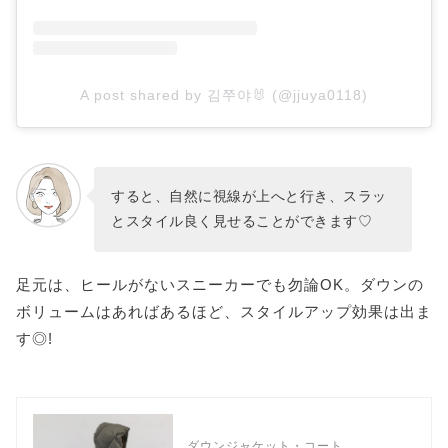
A post shared by 김쭈야🐰 (@jjuya0118)
すると、自然に視線が上へと行き、スラッ
とスタイル良く見せることができます♡
足元は、ヒールがないスニーカーでも勿論OK。ダウンの
ボリュームはあればあるほど、スタイルアップ効果は出ま
す◎!
ダウンジャケット・コート