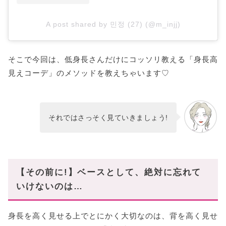
A post shared by 민정 (27) (@m_injj)
そこで今回は、低身長さんだけにコッソリ教える「身長高
見えコーデ」のメソッドを教えちゃいます♡
それではさっそく見ていきましょう!
【その前に!】ベースとして、絶対に忘れて
いけないのは…
身長を高く見せる上でとにかく大切なのは、背を高く見せ