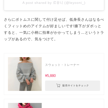
A post shared by 르유니 (@leyooni_)
さらにボトムスに関して付け足せば、低身長さんはなるべ
くフィットめのアイテムが好ましいです!膝下がダボっと
すると、一気に小柄に拍車がかかってしまう…というトラ
ップがあるので、気をつけて。
スウェット・トレーナー
¥5,880
販売サイトをチェック