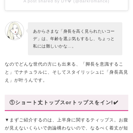
A post shared by DY💎 (@darkromance)
あからさまな「身長を高く見られたいコー
デ」は、年齢を選ぶ気もするし、ちょっと
私には難しいかな…。
なのでどんな世代の方にも出来る、「脚長を意識するこ
と」でナチュラルに、そしてスタイリッシュに「身長高見
え」が叶うんです。
①ショート丈トップスorトップスをイン!✔️
▼まずご紹介するのは、上半身に関するティップス。お腹
が見えないくらいで勿論構わないので、なるべく着丈が短