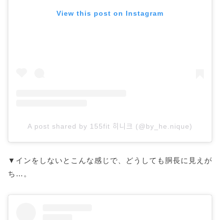
View this post on Instagram
A post shared by 155fit 히니크 (@by_he.nique)
▼インをしないとこんな感じで、どうしても胴長に見えが
ち…。