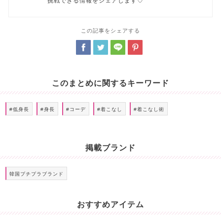
挑戦できる情報をシェアします♡
この記事をシェアする
このまとめに関するキーワード
#低身長
#身長
#コーデ
#着こなし
#着こなし術
掲載ブランド
韓国プチプラブランド
おすすめアイテム