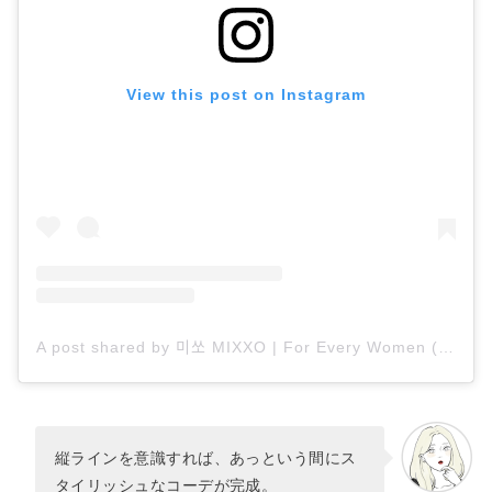
View this post on Instagram
A post shared by 미쏘 MIXXO | For Every Women (@mixxo_korea)
縦ラインを意識すれば、あっという間にス
タイリッシュなコーデが完成。