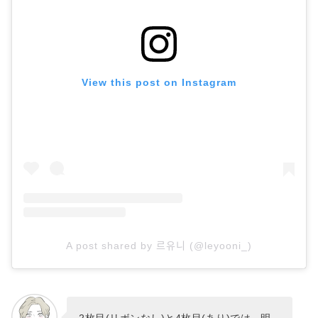
View this post on Instagram
A post shared by 르유니 (@leyooni_)
2枚目(リボンなし)と4枚目(あり)では、明