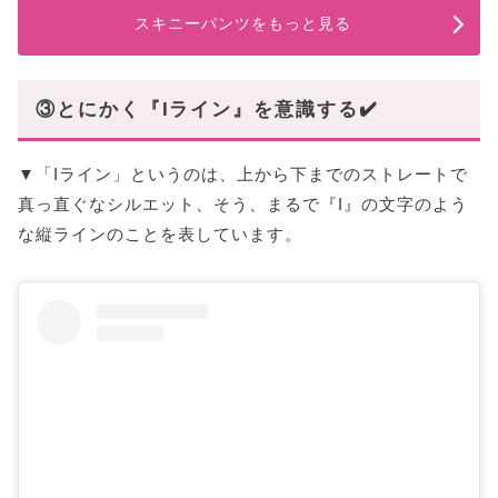
スキニーパンツをもっと見る
③とにかく『Iライン』を意識する✔️
▼「Iライン」というのは、上から下までのストレートで
真っ直ぐなシルエット、そう、まるで『I』の文字のよう
な縦ラインのことを表しています。