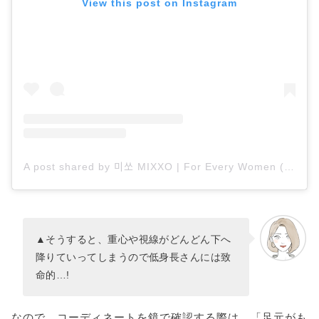
View this post on Instagram
A post shared by 미쏘 MIXXO | For Every Women (@mixxo_korea)
▲そうすると、重心や視線がどんどん下へ
降りていってしまうので低身長さんには致
命的…!
なので、コーディネートを鏡で確認する際は、「足元がも