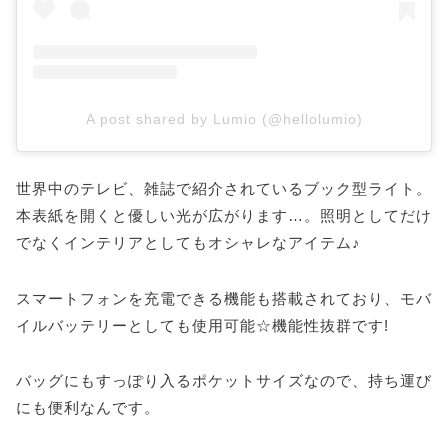
A post shared by Lumio (@hellolumio)
世界中のテレビ、雑誌で紹介されているブック型ライト。
本表紙を開くと優しい光が広がります…。照明としてだけ
でなくインテリアとしてもオシャレなアイテム♪
スマートフォンを充電できる機能も搭載されており、モバ
イルバッテリーとしても使用可能☆機能性抜群です!
バッグにもすっぽり入るポケットサイズなので、持ち運び
にも便利なんです。