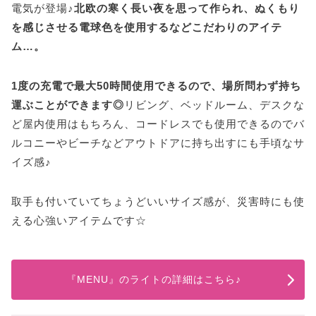
電気が登場♪
北欧の寒く長い夜を思って作られ、ぬくもり
を感じさせる電球色を使用するなどこだわりのアイテ
ム…。
1度の充電で最大50時間使用できるので、場所問わず持ち
運ぶことができます◎
リビング、ベッドルーム、デスクな
ど屋内使用はもちろん、コードレスでも使用できるのでバ
ルコニーやビーチなどアウトドアに持ち出すにも手頃なサ
イズ感♪
取手も付いていてちょうどいいサイズ感が、災害時にも使
える心強いアイテムです☆
『MENU』のライトの詳細はこちら♪