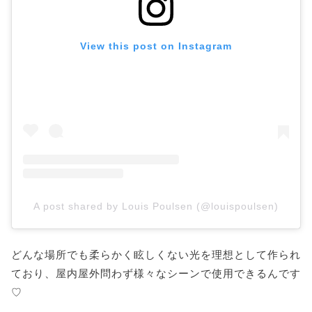
View this post on Instagram
A post shared by Louis Poulsen (@louispoulsen)
どんな場所でも柔らかく眩しくない光を理想として作られ
ており、屋内屋外問わず様々なシーンで使用できるんです
♡