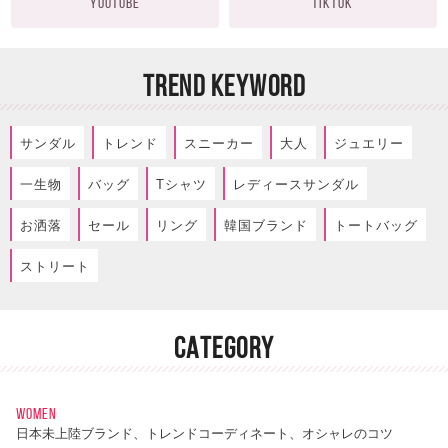
YOUTUBE
TIKTOK
TREND KEYWORD
サンダル
トレンド
スニーカー
大人
ジュエリー
一生物
バッグ
Tシャツ
レディースサンダル
お洒落
セール
リング
韓国ブランド
トートバッグ
ストリート
CATEGORY
WOMEN
日本未上陸ブランド、トレンドコーディネート、オシャレのコツ