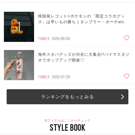
韓国発レゴット×ポケモンの「限定コラボグッ
1
ズ」は早いもの勝ち | タンブラー・ポーチetc.
TUMBLR
2026/08/04
海外スタバグッズが渋谷に大集合!!バイマスタジ
2
オでポップアップ開催♡
TUMBLR
2026/07/28
ランキングをもっとみる
旬アイテムはここからチェック
STYLE BOOK