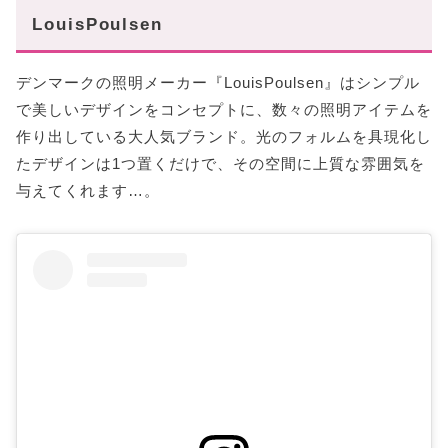
LouisPoulsen
デンマークの照明メーカー『LouisPoulsen』はシンプル
で美しいデザインをコンセプトに、数々の照明アイテムを
作り出している大人気ブランド。光のフォルムを具現化し
たデザインは1つ置くだけで、その空間に上質な雰囲気を
与えてくれます…。