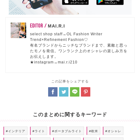
EDITOR /
MAI.R.I
select shop staff→OL Fashion Writer
Trend×Refinement Fashion♡
有名ブランドからニッチなブランドまで、素敵と思っ
たモノを発信。ワンランク上のオシャレの楽しみ方を
お伝えします。
★instagram→mai.r.i210
この記事をシェアする
このまとめに関するキーワード
#インテリア
#ライト
#ポータブルライト
#欧米
#オシャレ