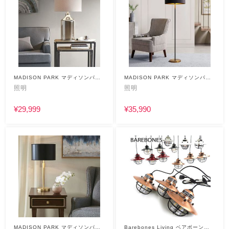
MADISON PARK マディソンパー
MADISON PARK マディソンパー
ク
ク
照明
照明
¥29,999
¥35,990
MADISON PARK マディソンパー
Barebones Living ベアボーンズ