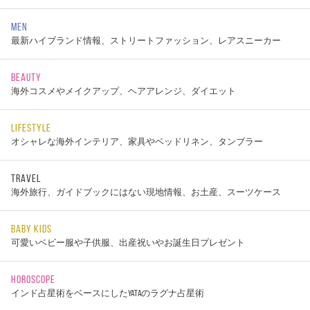
MEN
最新ハイブランド情報、ストリートファッション、レアスニーカー
BEAUTY
海外コスメやメイクアップ、ヘアアレンジ、ダイエット
LIFESTYLE
オシャレな海外インテリア、家具やベッドリネン、タンブラー
TRAVEL
海外旅行、ガイドブックにはない現地情報、お土産、スーツケース
BABY KIDS
可愛いベビー服や子供服、出産祝いやお誕生日プレゼント
HOROSCOPE
インド占星術をベースにしたYATAのラグナ占星術