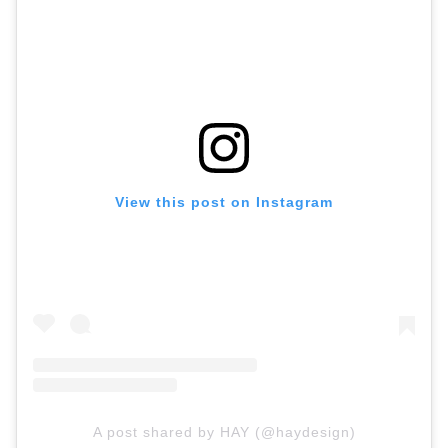
View this post on Instagram
A post shared by HAY (@haydesign)