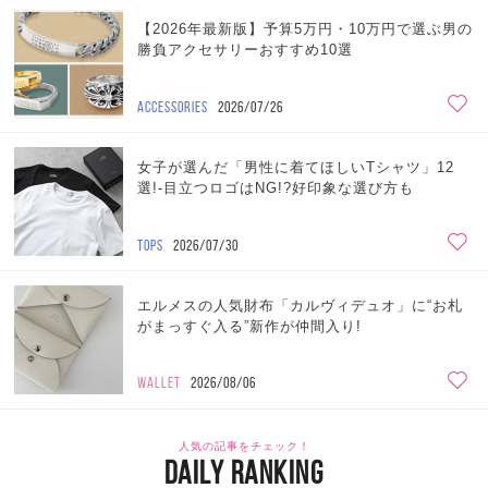
【2026年最新版】予算5万円・10万円で選ぶ男の
勝負アクセサリーおすすめ10選
ACCESSORIES
2026/07/26
女子が選んだ「男性に着てほしいTシャツ」12
選!-目立つロゴはNG!?好印象な選び方も
TOPS
2026/07/30
エルメスの人気財布「カルヴィデュオ」に“お札
がまっすぐ入る”新作が仲間入り!
WALLET
2026/08/06
人気の記事をチェック！
DAILY RANKING