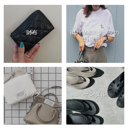
財布
BUYMAスタッフの
自腹買い
バッグ
サンダル