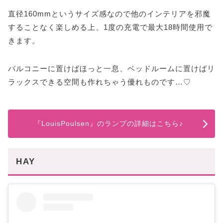
直径160mmというサイズ感なので他のインテリアを邪魔
することなく楽しめる上、1度の充電で最大18時間使用で
きます。
バルコニーに置けばほっと一息、ベッドルームに置けばリ
ラックスできる空間も作れちゃう優れものです…♡
『LouisPoulsen』のランプの詳細はこちら♪
HAY